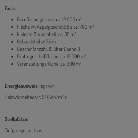
Facts:
Bürofläche gesamt: ca. 12.000 m²
Fläche im Regelgeschoß: bis ca. 700 m²
kleinste Büroeinheit: ca. 30 m²
Gebäudehöhe: 75 m
Geschoßanzahl: 19 über Ebene 0
Bruttogeschoßfläche: ca. 18.000 m²
Veranstaltungsfläche: ca. 900 m²
Energieausweis
liegt vor:
Heizwärmebedarf: 54kWh/m².a
Stellplätze:
Tiefgarage im Haus