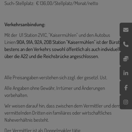
Such-Stellplatz: € 136,00/Stellplatz/Monat/netto
Verkehrsanbindung:
Mit der U1 Station 2VIC, "Kaisermühlen" und den Autobus
Linien
90A, 91A, 92A, 20B Station "Kaisermühlen" ist der Büroturm
bestens an den Verkehrs sowohl öffentlich als auch individuell
über die A22 und die Reichsbrücke angeschlossen.
Alle Preisangaben verstehen sich zzgl. der gesetzl. Ust.
Alle Angaben ohne Gewähr, Irrtümer und Änderungen
vorbehalten.
Wir weisen darauf hin, dass zwischen dem Vermittler und dem zu
vermittelnden Dritten ein familiäres oder wirtschaftliches
Naheverhältnis besteht.
Der Vermittler ist als Doppelmakler tätig.