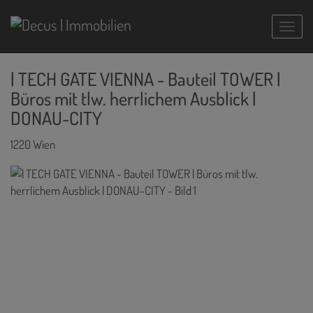
Navig
| TECH GATE VIENNA - Bauteil TOWER |
Büros mit tlw. herrlichem Ausblick |
DONAU-CITY
1220 Wien