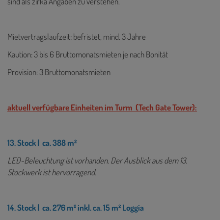
sind als zirka Angaben zu verstehen.
Mietvertragslaufzeit: befristet, mind. 3 Jahre
Kaution: 3 bis 6 Bruttomonatsmieten je nach Bonität
Provision: 3 Bruttomonatsmieten
aktuell verfügbare Einheiten im Turm (Tech Gate Tower):
13. Stock | ca. 388 m²
LED-Beleuchtung ist vorhanden. Der Ausblick aus dem 13.
Stockwerk ist hervorragend.
14. Stock | ca. 276 m² inkl. ca. 15 m² Loggia