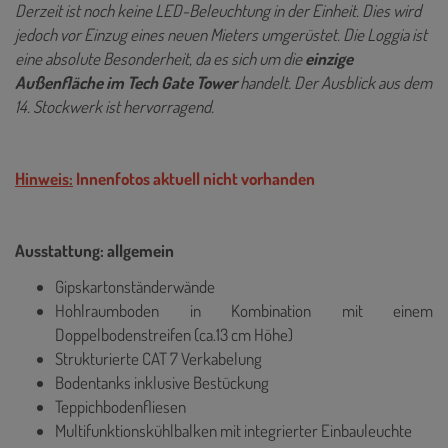
Derzeit ist noch keine LED-Beleuchtung in der Einheit. Dies wird
jedoch vor Einzug eines neuen Mieters umgerüstet. Die Loggia ist
eine absolute Besonderheit, da es sich um die
einzige
Außenfläche im Tech Gate Tower
handelt. Der Ausblick aus dem
14. Stockwerk ist hervorragend.
Hinweis:
Innenfotos aktuell nicht vorhanden
Ausstattung: allgemein
Gipskartonständerwände
Hohlraumboden in Kombination mit einem
Doppelbodenstreifen (ca.13 cm Höhe)
Strukturierte CAT 7 Verkabelung
Bodentanks inklusive Bestückung
Teppichbodenfliesen
Multifunktionskühlbalken mit integrierter Einbauleuchte