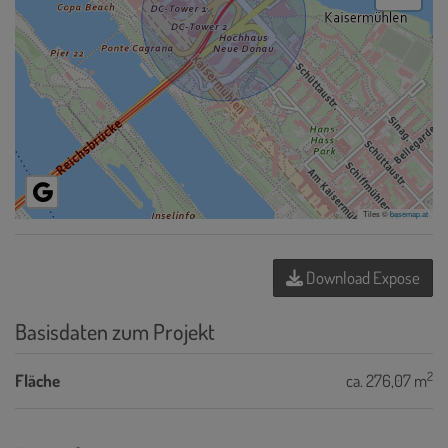
Tiles ©
basemap.at
Download Expose
Basisdaten zum Projekt
2
Fläche
ca. 276,07 m