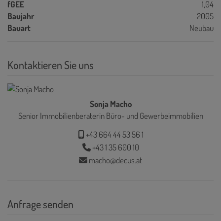
fGEE
1,04
Baujahr
2005
Bauart
Neubau
Kontaktieren Sie uns
Sonja Macho
Senior Immobilienberaterin Büro- und Gewerbeimmobilien
+43 664 44 53 56 1
+43 1 35 600 10
macho@decus.at
Anfrage senden