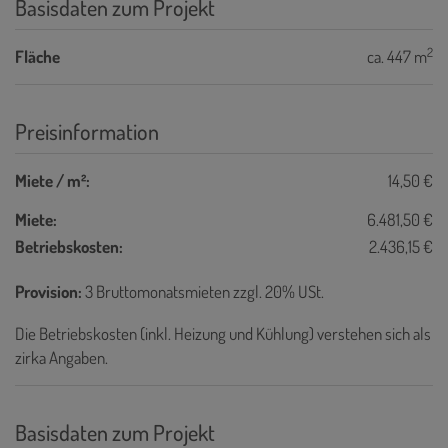
Basisdaten zum Projekt
2
Fläche
ca. 447 m
Preisinformation
Miete / m²:
14,50 €
Miete:
6.481,50 €
Betriebskosten:
2.436,15 €
Provision:
3 Bruttomonatsmieten zzgl. 20% USt.
Die Betriebskosten (inkl. Heizung und Kühlung) verstehen sich als
zirka Angaben.
Basisdaten zum Projekt