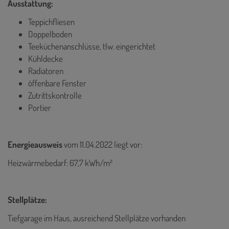
Ausstattung:
Teppichfliesen
Doppelboden
Teeküchenanschlüsse, tlw. eingerichtet
Kühldecke
Radiatoren
öffenbare Fenster
Zutrittskontrolle
Portier
Energieausweis
vom 11.04.2022
liegt vor:
Heizwärmebedarf: 67,7 kWh/m²
Stellplätze:
Tiefgarage im Haus, ausreichend Stellplätze vorhanden