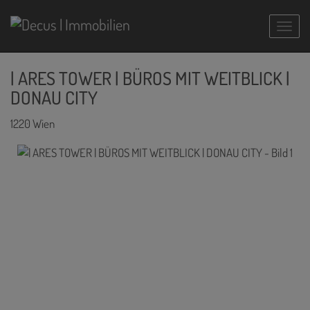
Navig
| ARES TOWER | BÜROS MIT WEITBLICK |
DONAU CITY
1220 Wien