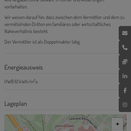
vorbehalten.
Wir weisen darauf hin, dass zwischen dem Vermittler und dem zu
vermittelnden Dritten ein familiäres oder wirtschaftliches
Naheverhältnis besteht.
Der Vermittler ist als Doppelmakler tätig.
Energieausweis
2
HWB
61 kWh/m
a
Lageplan
+