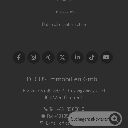
Impressum
Datenschutzinformation
DECUS Immobilien GmbH
Kärntner Straße 39/12 - Eingang Annagasse 1
1010 Wien, Österreich
Tel.:
+43 1 35 600 10
Fax:
+43 1 35 600 10 80
Suchagent aktivieren
E-Mail:
office@decus.at