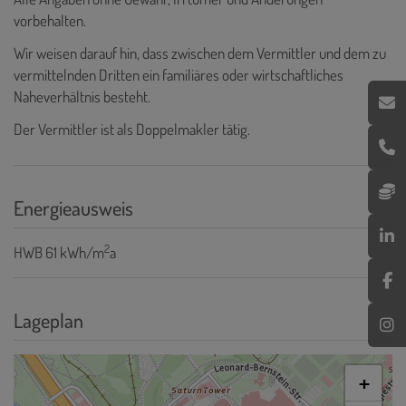
vorbehalten.
Wir weisen darauf hin, dass zwischen dem Vermittler und dem zu
vermittelnden Dritten ein familiäres oder wirtschaftliches
Naheverhältnis besteht.
Der Vermittler ist als Doppelmakler tätig.
Energieausweis
2
HWB
61 kWh/m
a
Lageplan
+