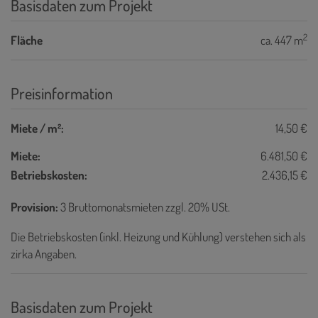
Basisdaten zum Projekt
2
Fläche
ca. 447 m
Preisinformation
Miete / m²:
14,50 €
Miete:
6.481,50 €
Betriebskosten:
2.436,15 €
Provision:
3 Bruttomonatsmieten zzgl. 20% USt.
Die Betriebskosten (inkl. Heizung und Kühlung) verstehen sich als
zirka Angaben.
Basisdaten zum Projekt