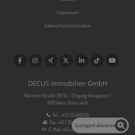
Impressum
Datenschutzinformation
DECUS Immobilien GmbH
Kärntner Straße 39/12 - Eingang Annagasse 1
1010 Wien, Österreich
Tel.:
+43 1 35 600 10
Fax:
+43 1 35 600 10 80
Suchagent aktivieren
E-Mail:
office@decus.at