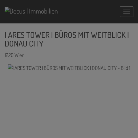
Navig
| ARES TOWER | BÜROS MIT WEITBLICK |
DONAU CITY
1220 Wien