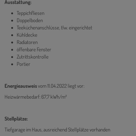
Ausstattung:
Teppichfliesen
Doppelboden
Teeküchenanschlüsse, tlw. eingerichtet
Kühldecke
Radiatoren
öffenbare Fenster
Zutrittskontrolle
Portier
Energieausweis
vom 11.04.2022
liegt vor:
Heizwärmebedarf: 67,7 kWh/m²
Stellplätze:
Tiefgarage im Haus, ausreichend Stellplätze vorhanden