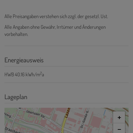
Alle Preisangaben verstehen sich zzgl. der gesetzl. Ust.
Alle Angaben ohne Gewähr, Irrtümer und Änderungen
vorbehalten.
Energieausweis
2
HWB
40.16 kWh/m
a
Lageplan
+
−