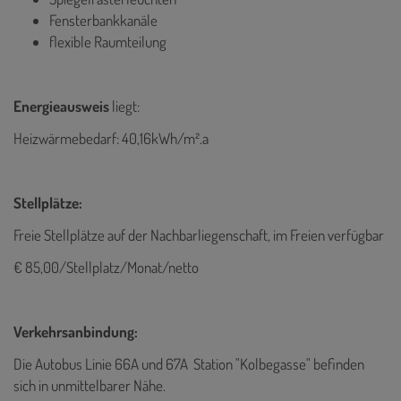
Fensterbankkanäle
flexible Raumteilung
Energieausweis
liegt:
Heizwärmebedarf: 40,16kWh/m².a
Stellplätze:
Freie Stellplätze auf der Nachbarliegenschaft, im Freien verfügbar
€ 85,00/Stellplatz/Monat/netto
Verkehrsanbindung:
Die Autobus Linie 66A und 67A Station "Kolbegasse" befinden
sich in unmittelbarer Nähe.