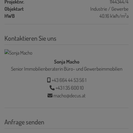
Projektnr.
1144344/4
Objektart
Industrie / Gewerbe
2
HWB
40.16 kWh/m
a
Kontaktieren Sie uns
Sonja Macho
Senior Immobilienberaterin Büro- und Gewerbeimmobilien
+43 664 44 53 56 1
+43 1 35 600 10
macho@decus.at
Anfrage senden