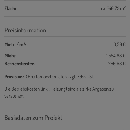
2
Fläche
ca. 240,72 m
Preisinformation
Miete / m²:
6,50 €
Miete:
1.564,68 €
Betriebskosten:
760,68 €
Provision:
3 Bruttomonatsmieten zzgl. 20% USt.
Die Betriebskosten (inkl. Heizung) sind als zirka Angaben zu
verstehen.
Basisdaten zum Projekt