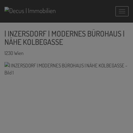
Navig
| INZERSDORF | MODERNES BÜROHAUS |
NÄHE KOLBEGASSE
1230 Wien