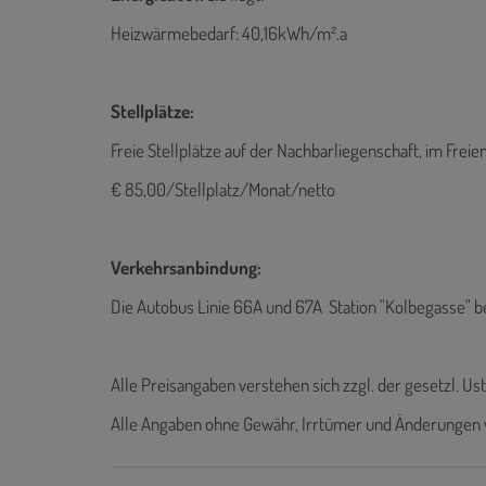
Heizwärmebedarf: 40,16kWh/m².a
Stellplätze:
Freie Stellplätze auf der Nachbarliegenschaft, im Freie
€ 85,00/Stellplatz/Monat/netto
Verkehrsanbindung:
Die Autobus Linie 66A und 67A Station "Kolbegasse" be
Alle Preisangaben verstehen sich zzgl. der gesetzl. Ust
Alle Angaben ohne Gewähr, Irrtümer und Änderungen 