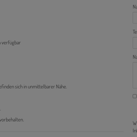
N
Te
n verfügbar
Na
finden sich in unmittelbarer Nähe.
.
vorbehalten.
Wi
In