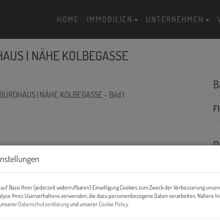
HOME
IMMOBILIEN
UNTERNEHMEN
HAUS | NÄHE KOLBEGASSE
B
F
P
instellungen
Mi
Mi
auf Basis Ihrer (jederzeit widerrufbaren) Einwilligung Cookies zum Zweck der Verbesserung unser
alyse Ihres Userverhaltens verwenden, die dazu personenbezogene Daten verarbeiten. Nähere I
B
n unserer
Datenschutzerklärung
und unserer
Cookie Policy
.