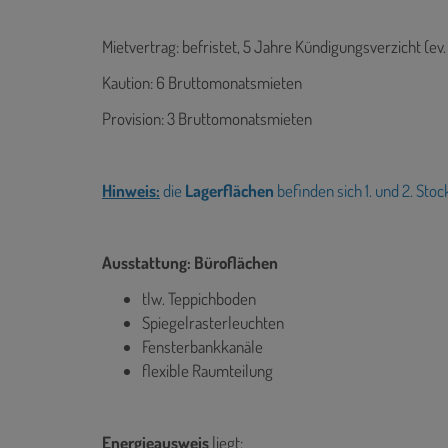
Mietvertrag: befristet, 5 Jahre Kündigungsverzicht (e
Kaution: 6 Bruttomonatsmieten
Provision: 3 Bruttomonatsmieten
Hinweis:
die
Lagerflächen
befinden sich 1. und 2. Stoc
Ausstattung: Büroflächen
tlw. Teppichboden
Spiegelrasterleuchten
Fensterbankkanäle
flexible Raumteilung
Energieausweis
liegt: