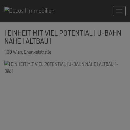
Navig
| EINHEIT MIT VIEL POTENTIAL | U-BAHN
NÄHE | ALTBAU |
1160 Wien
, Enenkelstraße