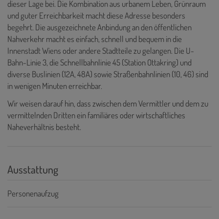
dieser Lage bei. Die Kombination aus urbanem Leben, Grünraum
und guter Erreichbarkeit macht diese Adresse besonders
begehrt. Die ausgezeichnete Anbindung an den öffentlichen
Nahverkehr macht es einfach, schnell und bequem in die
Innenstadt Wiens oder andere Stadtteile zu gelangen. Die U-
Bahn-Linie 3, die Schnellbahnlinie 45 (Station Ottakring) und
diverse Buslinien (12A, 48A) sowie Straßenbahnlinien (10, 46) sind
in wenigen Minuten erreichbar.
Wir weisen darauf hin, dass zwischen dem Vermittler und dem zu
vermittelnden Dritten ein familiäres oder wirtschaftliches
Naheverhältnis besteht.
Ausstattung
Personenaufzug