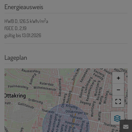
Energieausweis
2
HWB
D, 126.5 kWh/m
a
fGEE
D, 2,19
gültig bis
13.01.2026
Lageplan
+
−