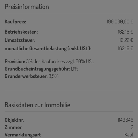
Preisinformation
Kaufpreis:
190.000,00 €
Betriebskosten:
162,16 €
Umsatzsteuer:
16,22 €
monatliche Gesamtbelastung (exkl. USt.):
162,16 €
Provision:
3% des Kaufpreises zzgl. 20% USt.
Grundbucheintragungsgebühr:
1,1%
Grunderwerbsteuer:
3,5%
Basisdaten zur Immobilie
Objektnr.
1149646
Zimmer
2
Vermarktungsart
Kauf