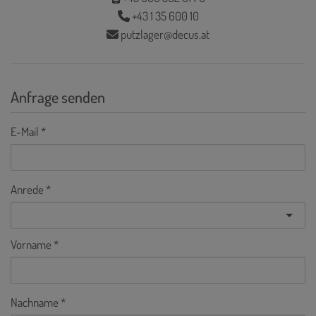
+43 1 35 600 10
putzlager@decus.at
Anfrage senden
E-Mail
Anrede
Vorname
Nachname