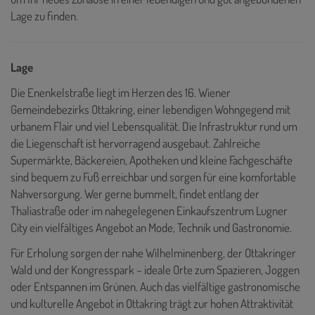
Lage zu finden.
Lage
Die Enenkelstraße liegt im Herzen des 16. Wiener
Gemeindebezirks Ottakring, einer lebendigen Wohngegend mit
urbanem Flair und viel Lebensqualität. Die Infrastruktur rund um
die Liegenschaft ist hervorragend ausgebaut. Zahlreiche
Supermärkte, Bäckereien, Apotheken und kleine Fachgeschäfte
sind bequem zu Fuß erreichbar und sorgen für eine komfortable
Nahversorgung. Wer gerne bummelt, findet entlang der
Thaliastraße oder im nahegelegenen Einkaufszentrum Lugner
City ein vielfältiges Angebot an Mode, Technik und Gastronomie.
Für Erholung sorgen der nahe Wilhelminenberg, der Ottakringer
Wald und der Kongresspark – ideale Orte zum Spazieren, Joggen
oder Entspannen im Grünen. Auch das vielfältige gastronomische
und kulturelle Angebot in Ottakring trägt zur hohen Attraktivität