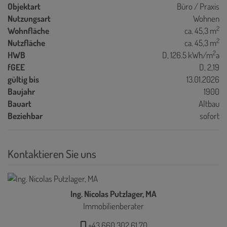
Objektart
Büro / Praxis
Nutzungsart
Wohnen
2
Wohnfläche
ca. 45,3 m
2
Nutzfläche
ca. 45,3 m
2
HWB
D, 126.5 kWh/m
a
fGEE
D, 2,19
gültig bis
13.01.2026
Baujahr
1900
Bauart
Altbau
Beziehbar
sofort
Kontaktieren Sie uns
Ing. Nicolas Putzlager, MA
Immobilienberater
+43 660 302 61 70