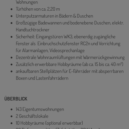
Wohnungen
Türhöhen von ca. 2,20 m
Unterputzarmaturen in Bädern & Duschen
Großzügige Badewannen und bodenebene Duschen, elektr.
Handtuchtrockner
Sicherheit: Eingangstüren WK3, ebenerdig zugängliche
Fenster als Einbruchschutzfenster RC2n und Vorrichtung
für Alarmanlagen, Videosprechanlage
Dezentrale Wohnraumlüftungen mit Wärmerückgewinnung
Zusätzlich erwerbbare Hobbyräume (ab ca. 15 bis ca. 40 m²)
ankaufbaren Stellplätzen für E-Fahrräder mit absperrbaren
Boxen und Lastenfahrrädern
ÜBERBLICK
143 Eigentumswohnungen
2 Geschäftslokale
10 Hobbyräume (optional erwerbbar)