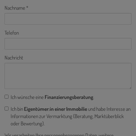
Nachname
Telefon
Nachricht
Ich wünsche eine
Finanzierungsberatung
.
Ich bin
Eigentümer:in einer Immobilie
und habe Interesse an
Informationen zur Vermarktung (Beratung, Marktüberblick
oder Bewertung).
Wir verarbeiten Ihre personenbezogenen Daten, weitere