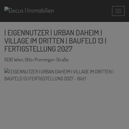
Navig
| EIGENNUTZER | URBAN DAHEIM |
VILLAGE IM DRITTEN | BAUFELD 13 |
FERTIGSTELLUNG 2027
1030 Wien
, Otto-Preminger-Straße