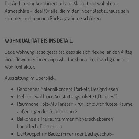
Die Architektur kombiniert urbane Klarheit mit wohnlicher
Atmosphäre – ideal für alle, die mitten in der Stadt zuhause sein
möchten und dennoch Rückzugsräume schätzen.
WOHNQUALITÄT BIS INS DETAIL.
Jede Wohnung ist so gestaltet, dass sie sich flexibel an den Alltag
ihrer Bewohner:innen anpasst – funktional, hochwertig und mit
Wohlfühlfaktor.
Ausstattung im Überblick:
Gehobenes Materialkonzept: Parkett, Designfliesen
Mehrere wählbare Ausstattungspakete („Bundles“)
Raumhohe Holz-Alu Fenster - für lichtdurchflutete Räume,
außenliegender Sonnenschutz
Balkone als Freiraumzimmer mit verschiebbaren
Lochblech-Elementen
Lichtkuppeln in Badezimmern der Dachgeschoß-