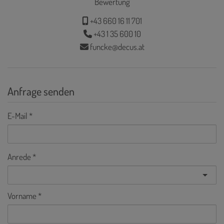
Bewertung
+43 660 16 11 701
+43 1 35 600 10
funcke@decus.at
Anfrage senden
E-Mail
Anrede
Vorname