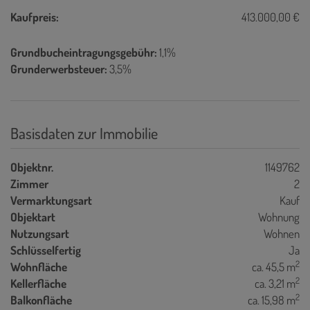
Kaufpreis:
413.000,00 €
Grundbucheintragungsgebühr:
1,1%
Grunderwerbsteuer:
3,5%
Basisdaten zur Immobilie
Objektnr.
1149762
Zimmer
2
Vermarktungsart
Kauf
Objektart
Wohnung
Nutzungsart
Wohnen
Schlüsselfertig
Ja
2
Wohnfläche
ca. 45,5 m
2
Kellerfläche
ca. 3,21 m
2
Balkonfläche
ca. 15,98 m