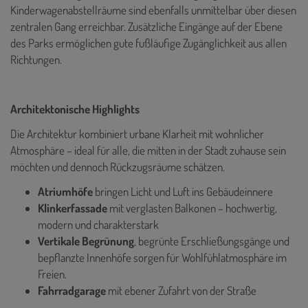
Kinderwagenabstellräume sind ebenfalls unmittelbar über diesen
zentralen Gang erreichbar. Zusätzliche Eingänge auf der Ebene
des Parks ermöglichen gute fußläufige Zugänglichkeit aus allen
Richtungen.
Architektonische Highlights
Die Architektur kombiniert urbane Klarheit mit wohnlicher
Atmosphäre – ideal für alle, die mitten in der Stadt zuhause sein
möchten und dennoch Rückzugsräume schätzen.
Atriumhöfe
bringen Licht und Luft ins Gebäudeinnere
Klinkerfassade
mit verglasten Balkonen – hochwertig,
modern und charakterstark
Vertikale Begrünung
, begrünte Erschließungsgänge und
bepflanzte Innenhöfe sorgen für Wohlfühlatmosphäre im
Freien.
Fahrradgarage
mit ebener Zufahrt von der Straße