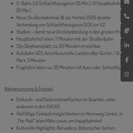
U-Bahn: U3 Schlachthausgasse (15 Min.), U1 Hauptbahnhof
(15 Min.)
Neue Straßenbahnlinie 18: bis Herbst 2026 direkte
Verbindung von Schlachthausgasse (U3) zur U2
Stadion – damit neue Direktanbindung in den grünen Prater
Hauptbahnhof Wien: 7 Minuten mit der Straßenbahn
City Stephansplatz: ca. 20 Minuten erreichbar
Autobahn A23, Anschlussstelle Landstraßer Gürtel / St.
Marx: 3 Minuten
Flughafen Wien: ca. 30 Minuten mit Auto oder Schnellbahn
Nahversorgung & Freizeit:
Einkaufs- und Gastronomieflächen im Quartier, unter
anderem in den DOCKS
Vielfältige Einkaufsmöglichkeiten im Rennweg Center, in
„The Mall“ Wien Mitte sowie am Hauptbahnhof
Kulturelle Highlights: Belvedere, Botanischer Garten,