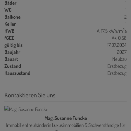
Bäder
1
WC
1
Balkone
2
Keller
1
2
HWB
A, 17.5 kWh/m
a
fGEE
A+, 0,58
gültig bis
17.07.2034
Baujahr
2027
Bauart
Neubau
Zustand
Erstbezug
Hauszustand
Erstbezug
Kontaktieren Sie uns
Mag. Susanne Funcke
Immobilientreuhänderin Luxusimmobilien & Sachverständige für