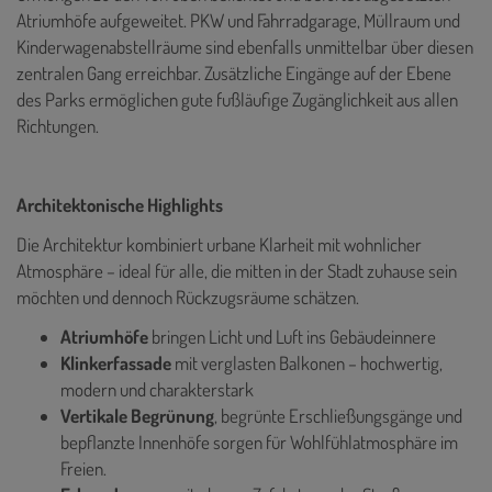
Atriumhöfe aufgeweitet. PKW und Fahrradgarage, Müllraum und
Kinderwagenabstellräume sind ebenfalls unmittelbar über diesen
zentralen Gang erreichbar. Zusätzliche Eingänge auf der Ebene
des Parks ermöglichen gute fußläufige Zugänglichkeit aus allen
Richtungen.
Architektonische Highlights
Die Architektur kombiniert urbane Klarheit mit wohnlicher
Atmosphäre – ideal für alle, die mitten in der Stadt zuhause sein
möchten und dennoch Rückzugsräume schätzen.
Atriumhöfe
bringen Licht und Luft ins Gebäudeinnere
Klinkerfassade
mit verglasten Balkonen – hochwertig,
modern und charakterstark
Vertikale Begrünung
, begrünte Erschließungsgänge und
bepflanzte Innenhöfe sorgen für Wohlfühlatmosphäre im
Freien.