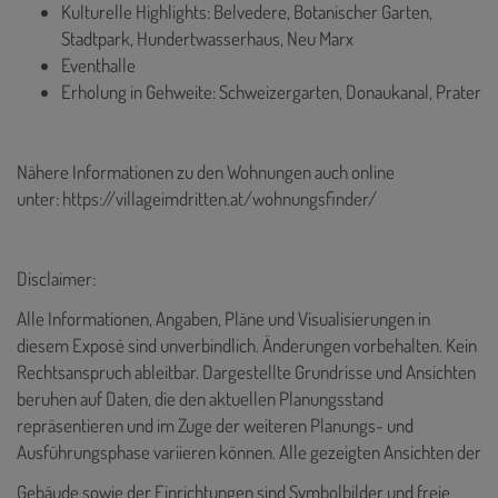
Kulturelle Highlights: Belvedere, Botanischer Garten,
Stadtpark, Hundertwasserhaus, Neu Marx
Eventhalle
Erholung in Gehweite: Schweizergarten, Donaukanal, Prater
Nähere Informationen zu den Wohnungen auch online
unter:
https://villageimdritten.at/wohnungsfinder/
Disclaimer:
Alle Informationen, Angaben, Pläne und Visualisierungen in
diesem Exposé sind unverbindlich. Änderungen vorbehalten. Kein
Rechtsanspruch ableitbar. Dargestellte Grundrisse und Ansichten
beruhen auf Daten, die den aktuellen Planungsstand
repräsentieren und im Zuge der weiteren Planungs- und
Ausführungsphase variieren können. Alle gezeigten Ansichten der
Gebäude sowie der Einrichtungen sind Symbolbilder und freie