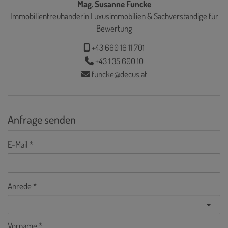
Mag. Susanne Funcke
Immobilientreuhänderin Luxusimmobilien & Sachverständige für
Bewertung
+43 660 16 11 701
+43 1 35 600 10
funcke@decus.at
Anfrage senden
E-Mail
Anrede
Vorname