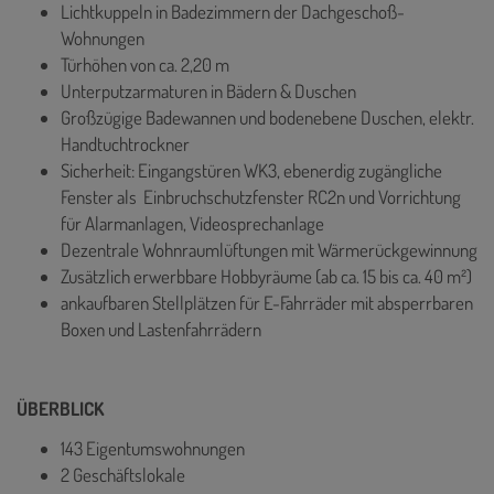
Lichtkuppeln in Badezimmern der Dachgeschoß-
Wohnungen
Türhöhen von ca. 2,20 m
Unterputzarmaturen in Bädern & Duschen
Großzügige Badewannen und bodenebene Duschen, elektr.
Handtuchtrockner
Sicherheit: Eingangstüren WK3, ebenerdig zugängliche
Fenster als Einbruchschutzfenster RC2n und Vorrichtung
für Alarmanlagen, Videosprechanlage
Dezentrale Wohnraumlüftungen mit Wärmerückgewinnung
Zusätzlich erwerbbare Hobbyräume (ab ca. 15 bis ca. 40 m²)
ankaufbaren Stellplätzen für E-Fahrräder mit absperrbaren
Boxen und Lastenfahrrädern
ÜBERBLICK
143 Eigentumswohnungen
2 Geschäftslokale