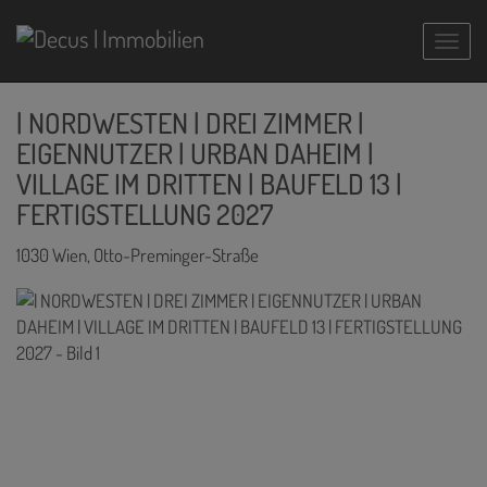
Navig
| NORDWESTEN | DREI ZIMMER |
EIGENNUTZER | URBAN DAHEIM |
VILLAGE IM DRITTEN | BAUFELD 13 |
FERTIGSTELLUNG 2027
1030 Wien
, Otto-Preminger-Straße