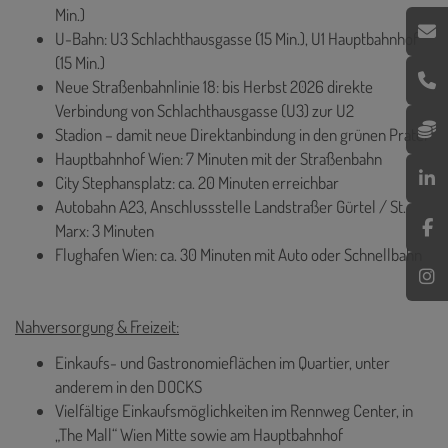
Min.)
U-Bahn: U3 Schlachthausgasse (15 Min.), U1 Hauptbahnhof
(15 Min.)
Neue Straßenbahnlinie 18: bis Herbst 2026 direkte
Verbindung von Schlachthausgasse (U3) zur U2
Stadion – damit neue Direktanbindung in den grünen Prater
Hauptbahnhof Wien: 7 Minuten mit der Straßenbahn
City Stephansplatz: ca. 20 Minuten erreichbar
Autobahn A23, Anschlussstelle Landstraßer Gürtel / St.
Marx: 3 Minuten
Flughafen Wien: ca. 30 Minuten mit Auto oder Schnellbahn
Nahversorgung & Freizeit:
Einkaufs- und Gastronomieflächen im Quartier, unter
anderem in den DOCKS
Vielfältige Einkaufsmöglichkeiten im Rennweg Center, in
„The Mall“ Wien Mitte sowie am Hauptbahnhof