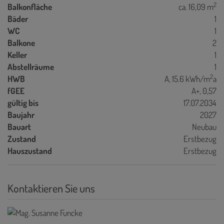
2
Balkonfläche
ca. 16,09 m
Bäder
1
WC
1
Balkone
2
Keller
1
Abstellräume
1
2
HWB
A, 15.6 kWh/m
a
fGEE
A+, 0,57
gültig bis
17.07.2034
Baujahr
2027
Bauart
Neubau
Zustand
Erstbezug
Hauszustand
Erstbezug
Kontaktieren Sie uns