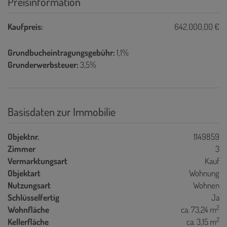
Preisinformation
Kaufpreis:
642.000,00 €
Grundbucheintragungsgebühr:
1,1%
Grunderwerbsteuer:
3,5%
Basisdaten zur Immobilie
Objektnr.
1149859
Zimmer
3
Vermarktungsart
Kauf
Objektart
Wohnung
Nutzungsart
Wohnen
Schlüsselfertig
Ja
2
Wohnfläche
ca. 73,24 m
2
Kellerfläche
ca. 3,15 m