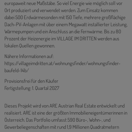
europaweit neue Maßstäbe. So viel Energie wie möglich soll vor
Ort produziert und verwendet werden. Zum Einsatz kommen
dabei 500 Erdwärmesonden mit 150 Tiefe, mehrere großflächige
Dach-PV-Anlagen mit über einem Megawatt installierter Leistung,
Wärmepumpen und ein Anschluss an die Fernwärme. Bis zu 80
Prozent der Heizenergie im VILLAGE IM DRITTEN werden aus
lokalen Quellen gewonnen.
Nähere Informationen auf:
https://villageimdritten.at/wohnungsfinder/wohnungsfinder-
baufeld-14b/
Provisionsfrei für den Käufer
Fertigstellung: 1. Quartal 2027
Dieses Projekt wird von ARE Austrian Real Estate entwickelt und
realisiert. ARE ist eine der größten Immobilieneigentümerinnen in
Österreich. Das Portfolio umfasst 590 Büro-, Wohn-, und
Gewerbeliegenschaften mit rund 1,9 Millionen Quadratmetern