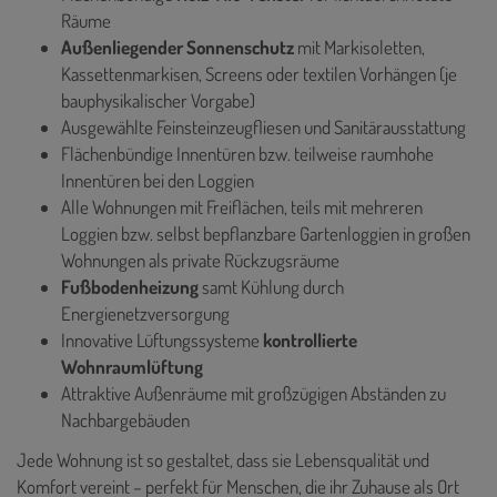
Räume
Außenliegender Sonnenschutz
mit Markisoletten,
Kassettenmarkisen, Screens oder textilen Vorhängen (je
bauphysikalischer Vorgabe)
Ausgewählte Feinsteinzeugfliesen und Sanitärausstattung
Flächenbündige Innentüren bzw. teilweise raumhohe
Innentüren bei den Loggien
Alle Wohnungen mit Freiflächen, teils mit mehreren
Loggien bzw. selbst bepflanzbare Gartenloggien in großen
Wohnungen als private Rückzugsräume
Fußbodenheizung
samt Kühlung durch
Energienetzversorgung
Innovative Lüftungssysteme
kontrollierte
Wohnraumlüftung
Attraktive Außenräume mit großzügigen Abständen zu
Nachbargebäuden
Jede Wohnung ist so gestaltet, dass sie Lebensqualität und
Komfort vereint – perfekt für Menschen, die ihr Zuhause als Ort