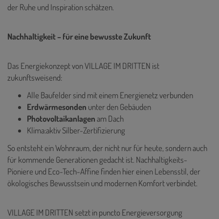
der Ruhe und Inspiration schätzen.
Nachhaltigkeit – für eine bewusste Zukunft
Das Energiekonzept von VILLAGE IM DRITTEN ist
zukunftsweisend:
Alle Baufelder sind mit einem Energienetz verbunden
Erdwärmesonden
unter den Gebäuden
Photovoltaikanlagen
am Dach
Klima:aktiv Silber-Zertifizierung
So entsteht ein Wohnraum, der nicht nur für heute, sondern auch
für kommende Generationen gedacht ist. Nachhaltigkeits-
Pioniere und Eco-Tech-Affine finden hier einen Lebensstil, der
ökologisches Bewusstsein und modernen Komfort verbindet.
VILLAGE IM DRITTEN setzt in puncto Energieversorgung