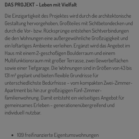
DAS PROJEKT – Leben mit Vielfalt
Die Einzigartigkeit des Projektes wird durch die architektonische
Gestaltung hervorgehoben, Großteiles mit Sichtbetondecken und
durch die Vor- bzw. Rücksprünge entstehen Sichtverbindungen
die den Wohnungen eine außergewöhnliche Großzügigkeit und
ein loftartiges Ambiente verleihen. Ergänzt wird das Angebot im
Haus mit einem 2-geschoßigen Boulderraum und einem
Multifunktionsraum mit großer Terrasse, zwei Gewerbeflächen
sowie einer Tiefgarage. Die Wohnungen sind in Größen von 43 bis
131 m² geplant und bieten flexible Grundrisse für
unterschiedlichste Bedürfnisse – vom kompakten Zwei-Zimmer-
Apartment bis hin zur großzügigen Fünf-Zimmer-
Familienwohnung. Damit entsteht ein vielseitiges Angebot für
gemeinsames Erleben – generationenübergreifend und
individuell nutzbar.
109 freifinanzierte Eigentumswohnungen