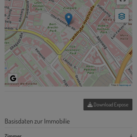
Tiles ©
basemap.at
Download Expose
Basisdaten zur Immobilie
Zimmer
4