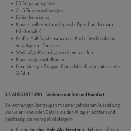
58 Tiefgaragenplätze
2 – 5 Zimmerwohnungen
Fußbodenheizung
Kinderspielbereich mit 2-geschoßigen Boulderraum
(Kletterhalle)
Großer Multifunktionsraum mit Küche, Werkbank und
vorgelagerter Terrasse
Weitläufige Parkanlage direkt vor der Türe
Kinderwagenabstellräume
Besonders großzügiger Fahrradabstellraum mit direkter
Zufahrt
DIE AUSSTATTUNG – Wohnen mit Stil und Komfort
Die Wohnungen überzeugen mit einer gehobenen Ausstattung
und vielen liebevollen Details, die den Alltag erleichtern und
gleichzeitig das Wohngefühl steigern:
Flächenbündige
Holz-Alu-Fenster
für lichtdurchflutete