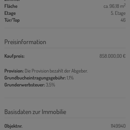
2
Fläche
ca. 96,18 m
Etage
5. Etage
Tür/Top
46
Preisinformation
Kaufpreis:
858.000,00 €
Provision:
Die Provision bezahlt der Abgeber.
Grundbucheintragungsgebühr:
1,1%
Grunderwerbsteuer:
3,5%
Basisdaten zur Immobilie
Objektnr.
1149940