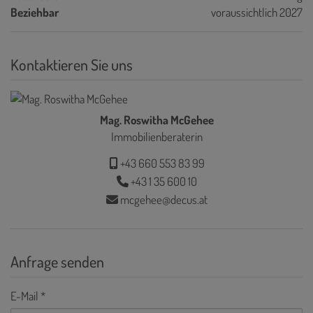
Beziehbar
voraussichtlich 2027
Kontaktieren Sie uns
Mag. Roswitha McGehee
Immobilienberaterin
+43 660 553 83 99
+43 1 35 600 10
mcgehee@decus.at
Anfrage senden
E-Mail