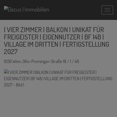
Navig
| VIER ZIMMER | BALKON | UNIKAT FÜR
FREIGEISTER | EIGENNUTZER | BF 14B |
VILLAGE IM DRITTEN | FERTIGSTELLUNG
2027
1030 Wien
, Otto-Preminger-Straße 18 / 1 / 46