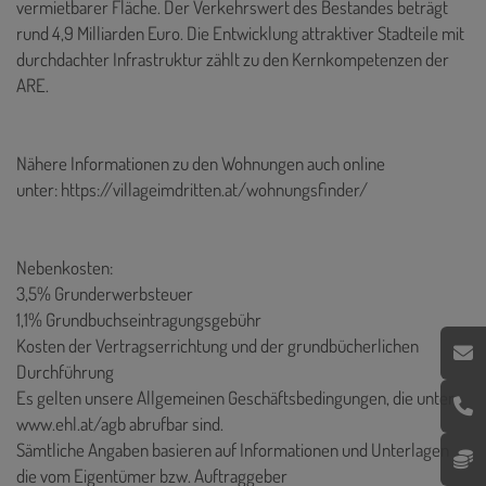
vermietbarer Fläche. Der Verkehrswert des Bestandes beträgt
rund 4,9 Milliarden Euro. Die Entwicklung attraktiver Stadteile mit
durchdachter Infrastruktur zählt zu den Kernkompetenzen der
ARE.
Nähere Informationen zu den Wohnungen auch online
unter:
https://villageimdritten.at/wohnungsfinder/
Nebenkosten:
3,5% Grunderwerbsteuer
1,1% Grundbuchseintragungsgebühr
Kosten der Vertragserrichtung und der grundbücherlichen
Durchführung
Es gelten unsere Allgemeinen Geschäftsbedingungen, die unter
www.ehl.at/agb abrufbar sind.
Sämtliche Angaben basieren auf Informationen und Unterlagen
die vom Eigentümer bzw. Auftraggeber