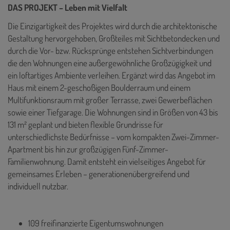
DAS PROJEKT – Leben mit Vielfalt
Die Einzigartigkeit des Projektes wird durch die architektonische
Gestaltung hervorgehoben, Großteiles mit Sichtbetondecken und
durch die Vor- bzw. Rücksprünge entstehen Sichtverbindungen
die den Wohnungen eine außergewöhnliche Großzügigkeit und
ein loftartiges Ambiente verleihen. Ergänzt wird das Angebot im
Haus mit einem 2-geschoßigen Boulderraum und einem
Multifunktionsraum mit großer Terrasse, zwei Gewerbeflächen
sowie einer Tiefgarage. Die Wohnungen sind in Größen von 43 bis
131 m² geplant und bieten flexible Grundrisse für
unterschiedlichste Bedürfnisse – vom kompakten Zwei-Zimmer-
Apartment bis hin zur großzügigen Fünf-Zimmer-
Familienwohnung. Damit entsteht ein vielseitiges Angebot für
gemeinsames Erleben – generationenübergreifend und
individuell nutzbar.
109 freifinanzierte Eigentumswohnungen