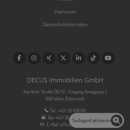
Impressum
Datenschutzinformation
DECUS Immobilien GmbH
Kärntner Straße 39/12 - Eingang Annagasse 1
1010 Wien, Österreich
Tel.:
+43 1 35 600 10
Fax:
+43 1 35 600 10 80
Suchagent aktivieren
E-Mail:
office@decus.at