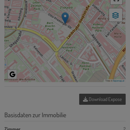
Tiles ©
basemap.at
Download Expose
Basisdaten zur Immobilie
Zimmer
2