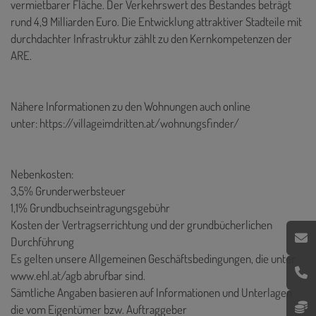
vermietbarer Fläche. Der Verkehrswert des Bestandes beträgt
rund 4,9 Milliarden Euro. Die Entwicklung attraktiver Stadteile mit
durchdachter Infrastruktur zählt zu den Kernkompetenzen der
ARE.
Nähere Informationen zu den Wohnungen auch online
unter:
https://villageimdritten.at/wohnungsfinder/
Nebenkosten:
3,5% Grunderwerbsteuer
1,1% Grundbuchseintragungsgebühr
Kosten der Vertragserrichtung und der grundbücherlichen
Durchführung
Es gelten unsere Allgemeinen Geschäftsbedingungen, die unter
www.ehl.at/agb abrufbar sind.
Sämtliche Angaben basieren auf Informationen und Unterlagen
die vom Eigentümer bzw. Auftraggeber