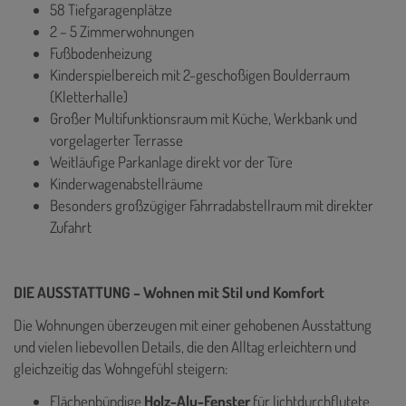
58 Tiefgaragenplätze
2 – 5 Zimmerwohnungen
Fußbodenheizung
Kinderspielbereich mit 2-geschoßigen Boulderraum
(Kletterhalle)
Großer Multifunktionsraum mit Küche, Werkbank und
vorgelagerter Terrasse
Weitläufige Parkanlage direkt vor der Türe
Kinderwagenabstellräume
Besonders großzügiger Fahrradabstellraum mit direkter
Zufahrt
DIE AUSSTATTUNG – Wohnen mit Stil und Komfort
Die Wohnungen überzeugen mit einer gehobenen Ausstattung
und vielen liebevollen Details, die den Alltag erleichtern und
gleichzeitig das Wohngefühl steigern:
Flächenbündige
Holz-Alu-Fenster
für lichtdurchflutete