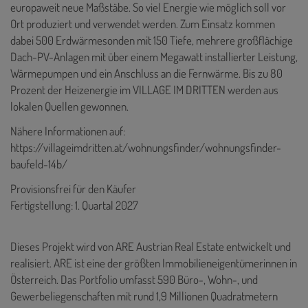
europaweit neue Maßstäbe. So viel Energie wie möglich soll vor
Ort produziert und verwendet werden. Zum Einsatz kommen
dabei 500 Erdwärmesonden mit 150 Tiefe, mehrere großflächige
Dach-PV-Anlagen mit über einem Megawatt installierter Leistung,
Wärmepumpen und ein Anschluss an die Fernwärme. Bis zu 80
Prozent der Heizenergie im VILLAGE IM DRITTEN werden aus
lokalen Quellen gewonnen.
Nähere Informationen auf:
https://villageimdritten.at/wohnungsfinder/wohnungsfinder-
baufeld-14b/
Provisionsfrei für den Käufer
Fertigstellung: 1. Quartal 2027
Dieses Projekt wird von ARE Austrian Real Estate entwickelt und
realisiert. ARE ist eine der größten Immobilieneigentümerinnen in
Österreich. Das Portfolio umfasst 590 Büro-, Wohn-, und
Gewerbeliegenschaften mit rund 1,9 Millionen Quadratmetern