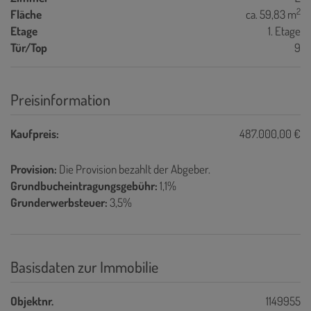
2
Fläche
ca. 59,83 m
Etage
1. Etage
Tür/Top
9
Preisinformation
Kaufpreis:
487.000,00 €
Provision:
Die Provision bezahlt der Abgeber.
Grundbucheintragungsgebühr:
1,1%
Grunderwerbsteuer:
3,5%
Basisdaten zur Immobilie
Objektnr.
1149955