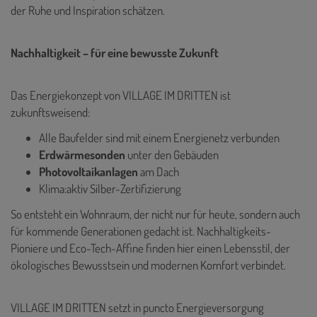
der Ruhe und Inspiration schätzen.
Nachhaltigkeit – für eine bewusste Zukunft
Das Energiekonzept von VILLAGE IM DRITTEN ist
zukunftsweisend:
Alle Baufelder sind mit einem Energienetz verbunden
Erdwärmesonden
unter den Gebäuden
Photovoltaikanlagen
am Dach
Klima:aktiv Silber-Zertifizierung
So entsteht ein Wohnraum, der nicht nur für heute, sondern auch
für kommende Generationen gedacht ist. Nachhaltigkeits-
Pioniere und Eco-Tech-Affine finden hier einen Lebensstil, der
ökologisches Bewusstsein und modernen Komfort verbindet.
VILLAGE IM DRITTEN setzt in puncto Energieversorgung