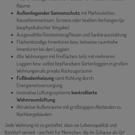
Räume
Außenliegender Sonnenschutz
mit Markisoletten,
Kassettenmarkisen, Screens oder textilen Vorhängen (je
bauphysikalischer Vorgabe)
Ausgewählte Feinsteinzeugfliesen und Sanitärausstattung
Flächenbündige Innentüren bzw. teilweise raumhohe
Innentüren bei den Loggien
Alle Wohnungen mit Freiflächen, teils mit mehreren
Loggien bzw. selbst bepflanzbare Gartenloggien in großen
Wohnungen als private Rückzugsräume
Fußbodenheizung
samt Kühlung durch
Energienetzversorgung
Innovative Lüftungssysteme
kontrollierte
Wohnraumlüftung
Attraktive Außenräume mit großzügigen Abständen zu
Nachbargebäuden
Jede Wohnung ist so gestaltet, dass sie Lebensqualität und
Komfort vereint – perfekt für Menschen, die ihr Zuhause als Ort