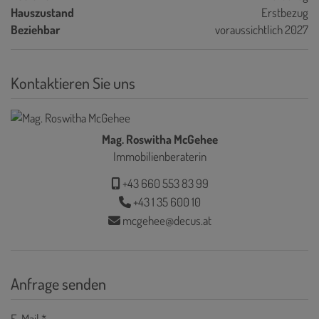
Hauszustand
Erstbezug
Beziehbar
voraussichtlich 2027
Kontaktieren Sie uns
Mag. Roswitha McGehee
Immobilienberaterin
+43 660 553 83 99
+43 1 35 600 10
mcgehee@decus.at
Anfrage senden
E-Mail