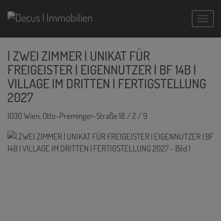
Navig
| ZWEI ZIMMER | UNIKAT FÜR
FREIGEISTER | EIGENNUTZER | BF 14B |
VILLAGE IM DRITTEN | FERTIGSTELLUNG
2027
1030 Wien
, Otto-Preminger-Straße 18 / 2 / 9