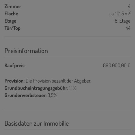
Zimmer
4
2
Fläche
ca. 101,5 m
Etage
8. Etage
Tür/Top
44
Preisinformation
Kaufpreis:
890.000,00 €
Provision:
Die Provision bezahlt der Abgeber.
Grundbucheintragungsgebühr:
1,1%
Grunderwerbsteuer:
3,5%
Basisdaten zur Immobilie