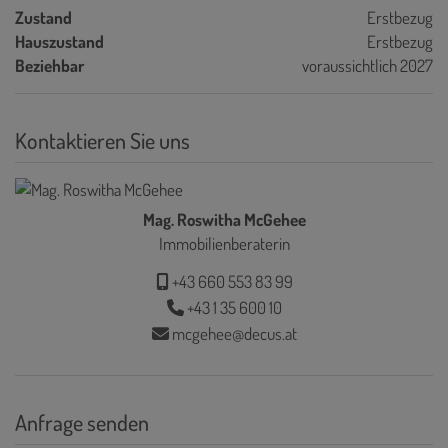
Zustand
Erstbezug
Hauszustand
Erstbezug
Beziehbar
voraussichtlich 2027
Kontaktieren Sie uns
Mag. Roswitha McGehee
Immobilienberaterin
+43 660 553 83 99
+43 1 35 600 10
mcgehee@decus.at
Anfrage senden