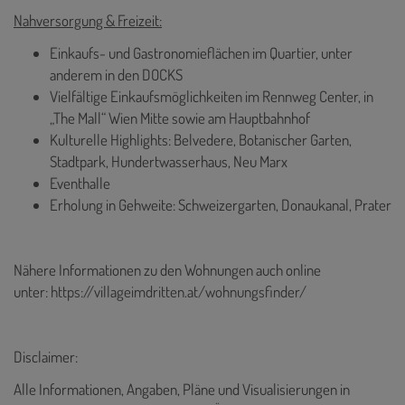
Nahversorgung & Freizeit:
Einkaufs- und Gastronomieflächen im Quartier, unter
anderem in den DOCKS
Vielfältige Einkaufsmöglichkeiten im Rennweg Center, in
„The Mall“ Wien Mitte sowie am Hauptbahnhof
Kulturelle Highlights: Belvedere, Botanischer Garten,
Stadtpark, Hundertwasserhaus, Neu Marx
Eventhalle
Erholung in Gehweite: Schweizergarten, Donaukanal, Prater
Nähere Informationen zu den Wohnungen auch online
unter:
https://villageimdritten.at/wohnungsfinder/
Disclaimer:
Alle Informationen, Angaben, Pläne und Visualisierungen in