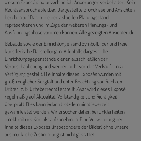
diesem Exposé sind unverbindlich. Änderungen vorbehalten. Kein
Rechtsanspruch ableitbar. Dargestellte Grundrisse und Ansichten
beruhen auf Daten, die den aktuellen Planungsstand
repräsentieren und im Zuge der weiteren Planungs- und
Ausführungsphase variieren können. Alle gezeigten Ansichten der
Gebäude sowie der Einrichtungen sind Symbolbilder und freie
künstlerische Darstellungen. Allenfalls dargestellte
Einrichtungsgegenstände dienen ausschließlich der
Veranschaulichung und werden nicht von der Verkäuferin zur
Verfügung gestellt. Die Inhalte dieses Exposés
wurden mit
größtmöglicher Sorgfalt und unter Beachtung von Rechten
Dritter (z. B. Urheberrecht) erstellt. Zwar wird dieses Exposé
regelmäßig auf Aktualität, Vollständigkeit und Richtigkeit
überprüft. Dies kann jedoch trotzdem nicht jederzeit
gewährleistet werden. Wir ersuchen daher, bei Unklarheiten
direkt mit uns Kontakt aufzunehmen. Eine Verwendung der
Inhalte dieses Exposés (insbesondere der Bilder) ohne unsere
ausdrückliche Zustimmung ist nicht gestattet.