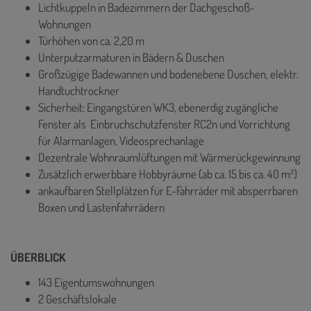
Lichtkuppeln in Badezimmern der Dachgeschoß-
Wohnungen
Türhöhen von ca. 2,20 m
Unterputzarmaturen in Bädern & Duschen
Großzügige Badewannen und bodenebene Duschen, elektr.
Handtuchtrockner
Sicherheit: Eingangstüren WK3, ebenerdig zugängliche
Fenster als Einbruchschutzfenster RC2n und Vorrichtung
für Alarmanlagen, Videosprechanlage
Dezentrale Wohnraumlüftungen mit Wärmerückgewinnung
Zusätzlich erwerbbare Hobbyräume (ab ca. 15 bis ca. 40 m²)
ankaufbaren Stellplätzen für E-Fahrräder mit absperrbaren
Boxen und Lastenfahrrädern
ÜBERBLICK
143 Eigentumswohnungen
2 Geschäftslokale