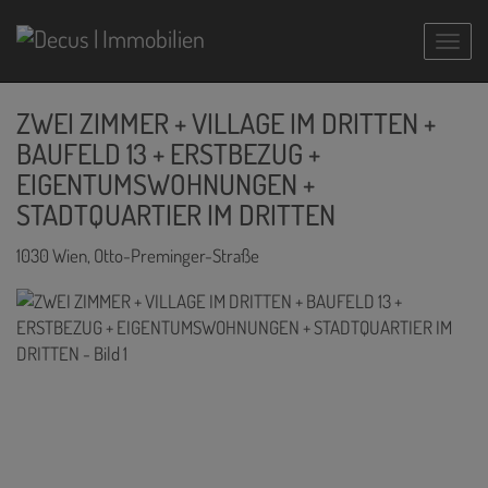
Navig
ZWEI ZIMMER + VILLAGE IM DRITTEN +
BAUFELD 13 + ERSTBEZUG +
EIGENTUMSWOHNUNGEN +
STADTQUARTIER IM DRITTEN
1030 Wien
, Otto-Preminger-Straße