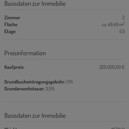
Basisdaten zur Immobilie
Zimmer
2
2
Fläche
ca. 49,49 m
Etage
EG
Preisinformation
Kaufpreis:
329.000,00 €
Grundbucheintragungsgebühr:
1,1%
Grunderwerbsteuer:
3,5%
Basisdaten zur Immobilie