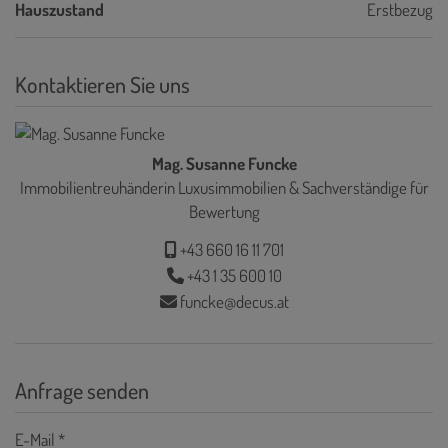
Hauszustand
Erstbezug
Kontaktieren Sie uns
Mag. Susanne Funcke
Immobilientreuhänderin Luxusimmobilien & Sachverständige für
Bewertung
+43 660 16 11 701
+43 1 35 600 10
funcke@decus.at
Anfrage senden
E-Mail