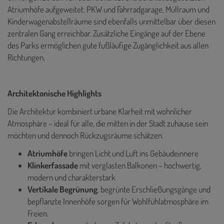
Atriumhöfe aufgeweitet. PKW und Fahrradgarage, Müllraum und
Kinderwagenabstellräume sind ebenfalls unmittelbar über diesen
zentralen Gang erreichbar. Zusätzliche Eingänge auf der Ebene
des Parks ermöglichen gute fußläufige Zugänglichkeit aus allen
Richtungen.
Architektonische Highlights
Die Architektur kombiniert urbane Klarheit mit wohnlicher
Atmosphäre – ideal für alle, die mitten in der Stadt zuhause sein
möchten und dennoch Rückzugsräume schätzen.
Atriumhöfe
bringen Licht und Luft ins Gebäudeinnere
Klinkerfassade
mit verglasten Balkonen – hochwertig,
modern und charakterstark
Vertikale Begrünung
, begrünte Erschließungsgänge und
bepflanzte Innenhöfe sorgen für Wohlfühlatmosphäre im
Freien.