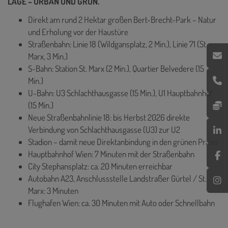
LAGE – URBAN UND GRÜN.
Direkt am rund 2 Hektar großen Bert-Brecht-Park – Natur
und Erholung vor der Haustüre
Straßenbahn: Linie 18 (Wildgansplatz, 2 Min.), Linie 71 (St.
Marx, 3 Min.)
S-Bahn: Station St. Marx (2 Min.), Quartier Belvedere (15
Min.)
U-Bahn: U3 Schlachthausgasse (15 Min.), U1 Hauptbahnhof
(15 Min.)
Neue Straßenbahnlinie 18: bis Herbst 2026 direkte
Verbindung von Schlachthausgasse (U3) zur U2
Stadion – damit neue Direktanbindung in den grünen Prater
Hauptbahnhof Wien: 7 Minuten mit der Straßenbahn
City Stephansplatz: ca. 20 Minuten erreichbar
Autobahn A23, Anschlussstelle Landstraßer Gürtel / St.
Marx: 3 Minuten
Flughafen Wien: ca. 30 Minuten mit Auto oder Schnellbahn