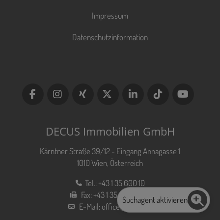
Impressum
Datenschutzinformation
DECUS Immobilien GmbH
Kärntner Straße 39/12 - Eingang Annagasse 1
1010 Wien, Österreich
Tel.:
+43 1 35 600 10
Fax:
+43 1 35 600 10 80
Suchagent aktivieren
E-Mail:
office@decus.at