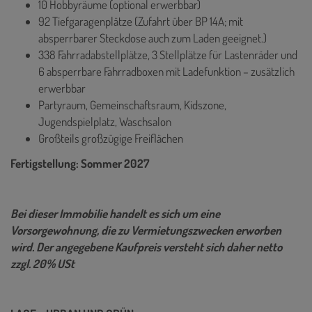
10 Hobbyräume (optional erwerbbar)
92 Tiefgaragenplätze (Zufahrt über BP 14A; mit
absperrbarer Steckdose auch zum Laden geeignet.)
338 Fahrradabstellplätze, 3 Stellplätze für Lastenräder und
6 absperrbare Fahrradboxen mit Ladefunktion – zusätzlich
erwerbbar
Partyraum, Gemeinschaftsraum, Kidszone,
Jugendspielplatz, Waschsalon
Großteils großzügige Freiflächen
Fertigstellung: Sommer 2027
Bei dieser Immobilie handelt es sich um eine
Vorsorgewohnung, die zu Vermietungszwecken erworben
wird. Der angegebene Kaufpreis versteht sich daher netto
zzgl. 20% USt