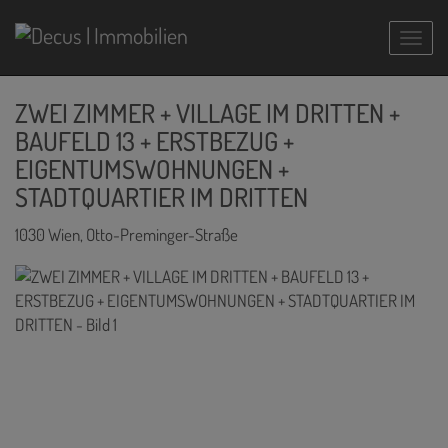
Navig
ZWEI ZIMMER + VILLAGE IM DRITTEN +
BAUFELD 13 + ERSTBEZUG +
EIGENTUMSWOHNUNGEN +
STADTQUARTIER IM DRITTEN
1030 Wien
, Otto-Preminger-Straße