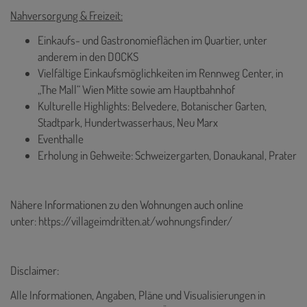
Nahversorgung & Freizeit:
Einkaufs- und Gastronomieflächen im Quartier, unter
anderem in den DOCKS
Vielfältige Einkaufsmöglichkeiten im Rennweg Center, in
„The Mall“ Wien Mitte sowie am Hauptbahnhof
Kulturelle Highlights: Belvedere, Botanischer Garten,
Stadtpark, Hundertwasserhaus, Neu Marx
Eventhalle
Erholung in Gehweite: Schweizergarten, Donaukanal, Prater
Nähere Informationen zu den Wohnungen auch online
unter:
https://villageimdritten.at/wohnungsfinder/
Disclaimer:
Alle Informationen, Angaben, Pläne und Visualisierungen in