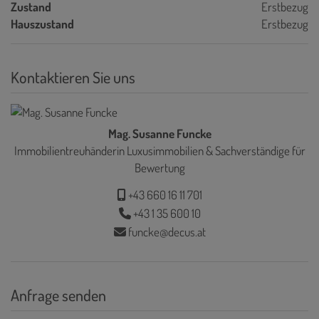
Zustand
Erstbezug
Hauszustand
Erstbezug
Kontaktieren Sie uns
Mag. Susanne Funcke
Immobilientreuhänderin Luxusimmobilien & Sachverständige für
Bewertung
+43 660 16 11 701
+43 1 35 600 10
funcke@decus.at
Anfrage senden