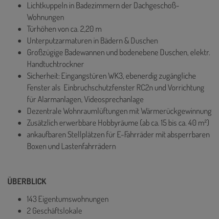
Lichtkuppeln in Badezimmern der Dachgeschoß-
Wohnungen
Türhöhen von ca. 2,20 m
Unterputzarmaturen in Bädern & Duschen
Großzügige Badewannen und bodenebene Duschen, elektr.
Handtuchtrockner
Sicherheit: Eingangstüren WK3, ebenerdig zugängliche
Fenster als Einbruchschutzfenster RC2n und Vorrichtung
für Alarmanlagen, Videosprechanlage
Dezentrale Wohnraumlüftungen mit Wärmerückgewinnung
Zusätzlich erwerbbare Hobbyräume (ab ca. 15 bis ca. 40 m²)
ankaufbaren Stellplätzen für E-Fahrräder mit absperrbaren
Boxen und Lastenfahrrädern
ÜBERBLICK
143 Eigentumswohnungen
2 Geschäftslokale