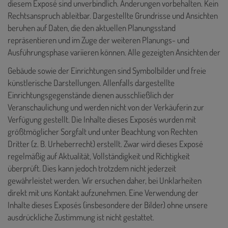
diesem Exposé sind unverbindlich. Änderungen vorbehalten. Kein
Rechtsanspruch ableitbar. Dargestellte Grundrisse und Ansichten
beruhen auf Daten, die den aktuellen Planungsstand
repräsentieren und im Zuge der weiteren Planungs- und
Ausführungsphase variieren können. Alle gezeigten Ansichten der
Gebäude sowie der Einrichtungen sind Symbolbilder und freie
künstlerische Darstellungen. Allenfalls dargestellte
Einrichtungsgegenstände dienen ausschließlich der
Veranschaulichung und werden nicht von der Verkäuferin zur
Verfügung gestellt. Die Inhalte dieses Exposés
wurden mit
größtmöglicher Sorgfalt und unter Beachtung von Rechten
Dritter (z. B. Urheberrecht) erstellt. Zwar wird dieses Exposé
regelmäßig auf Aktualität, Vollständigkeit und Richtigkeit
überprüft. Dies kann jedoch trotzdem nicht jederzeit
gewährleistet werden. Wir ersuchen daher, bei Unklarheiten
direkt mit uns Kontakt aufzunehmen. Eine Verwendung der
Inhalte dieses Exposés (insbesondere der Bilder) ohne unsere
ausdrückliche Zustimmung ist nicht gestattet.