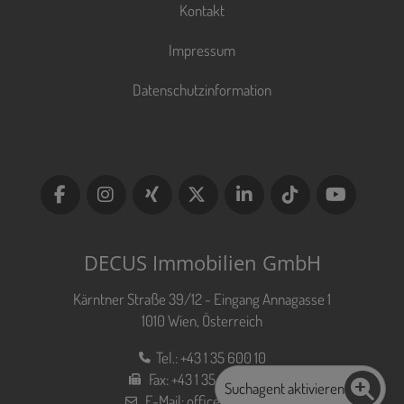
Kontakt
Impressum
Datenschutzinformation
DECUS Immobilien GmbH
Kärntner Straße 39/12 - Eingang Annagasse 1
1010 Wien, Österreich
Tel.:
+43 1 35 600 10
Fax:
+43 1 35 600 10 80
Suchagent aktivieren
E-Mail:
office@decus.at