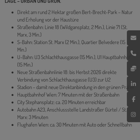
LAGE – URBAN UND GRÜN.
Direkt am rund 2 Hektar großen Bert-Brecht-Park – Natur
und Erholung vor der Haustüre
Straßenbahn: Linie 18 (Wildgansplatz, 2 Min.), Linie 71 (St.
Marx, 3 Min.)
S-Bahn: Station St. Marx (2 Min.), Quartier Belvedere (15
Min.)
U-Bahn: U3 Schlachthausgasse (15 Min.), U1 Hauptbahnhof
(15 Min.)
Neue Straßenbahnlinie 18: bis Herbst 2026 direkte
Verbindung von Schlachthausgasse (U3) zur U2
Stadion – damit neue Direktanbindung in den grünen Prater
Hauptbahnhof Wien: 7 Minuten mit der Straßenbahn
City Stephansplatz: ca. 20 Minuten erreichbar
Autobahn A23, Anschlussstelle Landstraßer Gürtel / St.
Marx: 3 Minuten
Flughafen Wien: ca. 30 Minuten mit Auto oder Schnellbahn