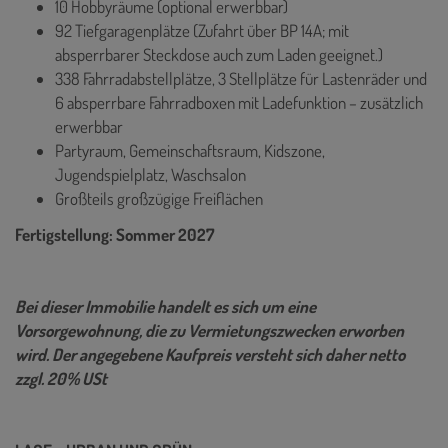
10 Hobbyräume (optional erwerbbar)
92 Tiefgaragenplätze (Zufahrt über BP 14A; mit
absperrbarer Steckdose auch zum Laden geeignet.)
338 Fahrradabstellplätze, 3 Stellplätze für Lastenräder und
6 absperrbare Fahrradboxen mit Ladefunktion – zusätzlich
erwerbbar
Partyraum, Gemeinschaftsraum, Kidszone,
Jugendspielplatz, Waschsalon
Großteils großzügige Freiflächen
Fertigstellung: Sommer 2027
Bei dieser Immobilie handelt es sich um eine
Vorsorgewohnung, die zu Vermietungszwecken erworben
wird. Der angegebene Kaufpreis versteht sich daher netto
zzgl. 20% USt