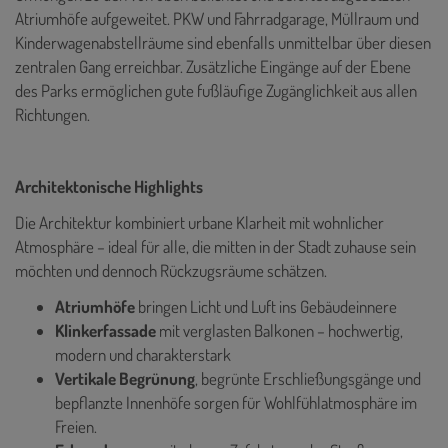
Atriumhöfe aufgeweitet. PKW und Fahrradgarage, Müllraum und
Kinderwagenabstellräume sind ebenfalls unmittelbar über diesen
zentralen Gang erreichbar. Zusätzliche Eingänge auf der Ebene
des Parks ermöglichen gute fußläufige Zugänglichkeit aus allen
Richtungen.
Architektonische Highlights
Die Architektur kombiniert urbane Klarheit mit wohnlicher
Atmosphäre – ideal für alle, die mitten in der Stadt zuhause sein
möchten und dennoch Rückzugsräume schätzen.
Atriumhöfe
bringen Licht und Luft ins Gebäudeinnere
Klinkerfassade
mit verglasten Balkonen – hochwertig,
modern und charakterstark
Vertikale Begrünung
, begrünte Erschließungsgänge und
bepflanzte Innenhöfe sorgen für Wohlfühlatmosphäre im
Freien.