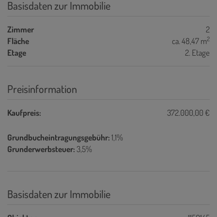
Basisdaten zur Immobilie
Zimmer
2
2
Fläche
ca. 48,47 m
Etage
2. Etage
Preisinformation
Kaufpreis:
372.000,00 €
Grundbucheintragungsgebühr:
1,1%
Grunderwerbsteuer:
3,5%
Basisdaten zur Immobilie