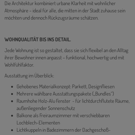
Die Architektur kombiniert urbane Klarheit mit wohnlicher
Atmosphäre – ideal für alle, die mitten in der Stadt zuhause sein
möchten und dennoch Rückzugsräume schätzen.
WOHNQUALITÄT BIS INS DETAIL.
Jede Wohnung ist so gestaltet, dass sie sich flexibel an den Alltag
ihrer Bewohner:innen anpasst – funktional, hochwertig und mit
Wohlfühlfaktor.
Ausstattung im Überblick:
Gehobenes Materialkonzept: Parkett, Designfliesen
Mehrere wählbare Ausstattungspakete („Bundles“)
Raumhohe Holz-Alu Fenster - für lichtdurchflutete Räume,
außenliegender Sonnenschutz
Balkone als Freiraumzimmer mit verschiebbaren
Lochblech-Elementen
Lichtkuppeln in Badezimmern der Dachgeschoß-