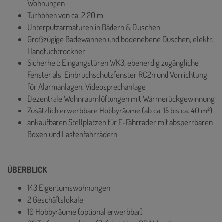
Wohnungen
Türhöhen von ca. 2,20 m
Unterputzarmaturen in Bädern & Duschen
Großzügige Badewannen und bodenebene Duschen, elektr.
Handtuchtrockner
Sicherheit: Eingangstüren WK3, ebenerdig zugängliche
Fenster als Einbruchschutzfenster RC2n und Vorrichtung
für Alarmanlagen, Videosprechanlage
Dezentrale Wohnraumlüftungen mit Wärmerückgewinnung
Zusätzlich erwerbbare Hobbyräume (ab ca. 15 bis ca. 40 m²)
ankaufbaren Stellplätzen für E-Fahrräder mit absperrbaren
Boxen und Lastenfahrrädern
ÜBERBLICK
143 Eigentumswohnungen
2 Geschäftslokale
10 Hobbyräume (optional erwerbbar)