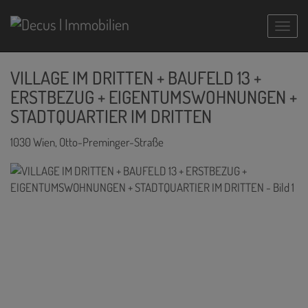
Navig
VILLAGE IM DRITTEN + BAUFELD 13 +
ERSTBEZUG + EIGENTUMSWOHNUNGEN +
STADTQUARTIER IM DRITTEN
1030 Wien
, Otto-Preminger-Straße