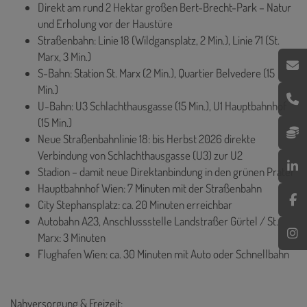
Direkt am rund 2 Hektar großen Bert-Brecht-Park – Natur
und Erholung vor der Haustüre
Straßenbahn: Linie 18 (Wildgansplatz, 2 Min.), Linie 71 (St.
Marx, 3 Min.)
S-Bahn: Station St. Marx (2 Min.), Quartier Belvedere (15
Min.)
U-Bahn: U3 Schlachthausgasse (15 Min.), U1 Hauptbahnhof
(15 Min.)
Neue Straßenbahnlinie 18: bis Herbst 2026 direkte
Verbindung von Schlachthausgasse (U3) zur U2
Stadion – damit neue Direktanbindung in den grünen Prater
Hauptbahnhof Wien: 7 Minuten mit der Straßenbahn
City Stephansplatz: ca. 20 Minuten erreichbar
Autobahn A23, Anschlussstelle Landstraßer Gürtel / St.
Marx: 3 Minuten
Flughafen Wien: ca. 30 Minuten mit Auto oder Schnellbahn
Nahversorgung & Freizeit: