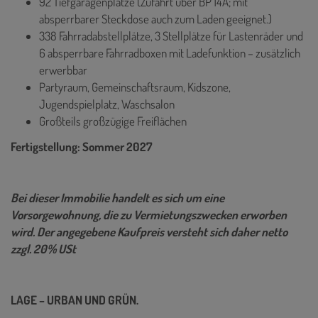
92 Tiefgaragenplätze (Zufahrt über BP 14A; mit
absperrbarer Steckdose auch zum Laden geeignet.)
338 Fahrradabstellplätze, 3 Stellplätze für Lastenräder und
6 absperrbare Fahrradboxen mit Ladefunktion – zusätzlich
erwerbbar
Partyraum, Gemeinschaftsraum, Kidszone,
Jugendspielplatz, Waschsalon
Großteils großzügige Freiflächen
Fertigstellung: Sommer 2027
Bei dieser Immobilie handelt es sich um eine
Vorsorgewohnung, die zu Vermietungszwecken erworben
wird. Der angegebene Kaufpreis versteht sich daher netto
zzgl. 20% USt
LAGE – URBAN UND GRÜN.