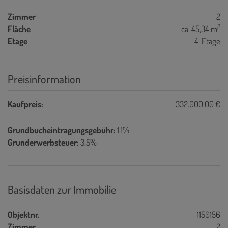
Zimmer
2
2
Fläche
ca. 45,34 m
Etage
4. Etage
Preisinformation
Kaufpreis:
332.000,00 €
Grundbucheintragungsgebühr:
1,1%
Grunderwerbsteuer:
3,5%
Basisdaten zur Immobilie
Objektnr.
1150156
Zimmer
2