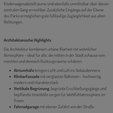
Kinderwagenabstellräume sind ebenfalls unmittelbar über diesen
zentralen Gang erreichbar. Zusätzliche Eingänge auf der Ebene
des Parks ermöglichen gute fußläufige Zugänglichkeit aus allen
Richtungen.
Architektonische Highlights
Die Architektur kombiniert urbane Klarheit mit wohnlicher
Atmosphäre – ideal für alle, die mitten in der Stadt zuhause sein
möchten und dennoch Rückzugsräume schätzen.
Atriumhöfe
bringen Licht und Luft ins Gebäudeinnere
Klinkerfassade
mit verglasten Balkonen – hochwertig,
modern und charakterstark
Vertikale Begrünung
, begrünte Erschließungsgänge und
bepflanzte Innenhöfe sorgen für Wohlfühlatmosphäre im
Freien.
Fahrradgarage
mit ebener Zufahrt von der Straße