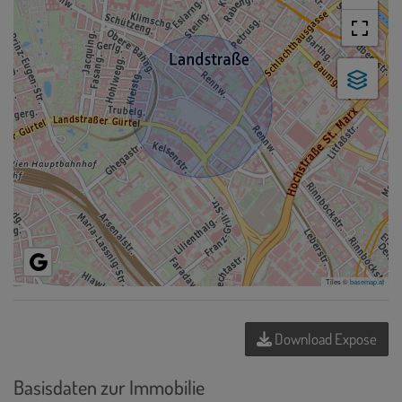
Tiles ©
basemap.at
Download Expose
Basisdaten zur Immobilie