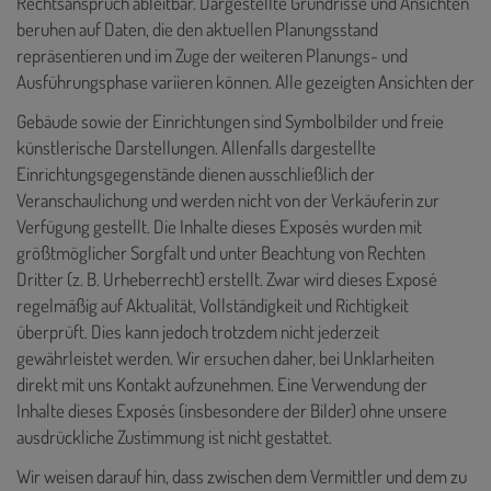
Rechtsanspruch ableitbar. Dargestellte Grundrisse und Ansichten
beruhen auf Daten, die den aktuellen Planungsstand
repräsentieren und im Zuge der weiteren Planungs- und
Ausführungsphase variieren können. Alle gezeigten Ansichten der
Gebäude sowie der Einrichtungen sind Symbolbilder und freie
künstlerische Darstellungen. Allenfalls dargestellte
Einrichtungsgegenstände dienen ausschließlich der
Veranschaulichung und werden nicht von der Verkäuferin zur
Verfügung gestellt. Die Inhalte dieses Exposés
wurden mit
größtmöglicher Sorgfalt und unter Beachtung von Rechten
Dritter (z. B. Urheberrecht) erstellt. Zwar wird dieses Exposé
regelmäßig auf Aktualität, Vollständigkeit und Richtigkeit
überprüft. Dies kann jedoch trotzdem nicht jederzeit
gewährleistet werden. Wir ersuchen daher, bei Unklarheiten
direkt mit uns Kontakt aufzunehmen. Eine Verwendung der
Inhalte dieses Exposés (insbesondere der Bilder) ohne unsere
ausdrückliche Zustimmung ist nicht gestattet.
Wir weisen darauf hin, dass zwischen dem Vermittler und dem zu