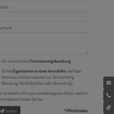
lefon
chricht
Ich wünsche eine
Finanzierungsberatung
.
Ich bin
Eigentümer:in einer Immobilie
und habe
Interesse an Informationen zur Vermarktung
(Beratung, Marktüberblick oder Bewertung).
r verarbeiten Ihre personenbezogenen Daten, weitere
formationen finden Sie
hier
.
* Pflichtfelder
Senden