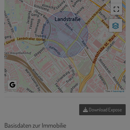
Tiles ©
basemap.at
Download Expose
Basisdaten zur Immobilie