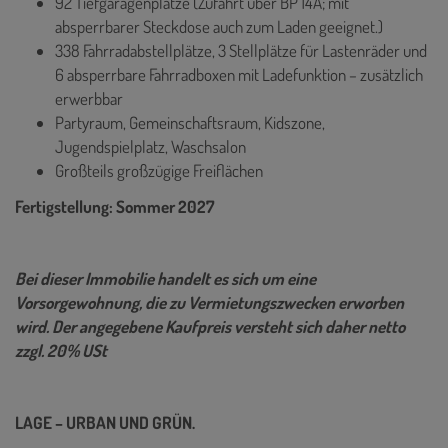
92 Tiefgaragenplätze (Zufahrt über BP 14A; mit
absperrbarer Steckdose auch zum Laden geeignet.)
338 Fahrradabstellplätze, 3 Stellplätze für Lastenräder und
6 absperrbare Fahrradboxen mit Ladefunktion – zusätzlich
erwerbbar
Partyraum, Gemeinschaftsraum, Kidszone,
Jugendspielplatz, Waschsalon
Großteils großzügige Freiflächen
Fertigstellung: Sommer 2027
Bei dieser Immobilie handelt es sich um eine
Vorsorgewohnung, die zu Vermietungszwecken erworben
wird. Der angegebene Kaufpreis versteht sich daher netto
zzgl. 20% USt
LAGE – URBAN UND GRÜN.