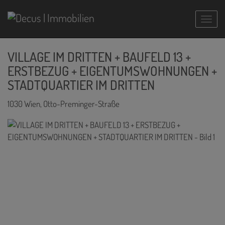
Navig
VILLAGE IM DRITTEN + BAUFELD 13 +
ERSTBEZUG + EIGENTUMSWOHNUNGEN +
STADTQUARTIER IM DRITTEN
1030 Wien
, Otto-Preminger-Straße