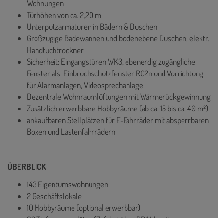
Wohnungen
Türhöhen von ca. 2,20 m
Unterputzarmaturen in Bädern & Duschen
Großzügige Badewannen und bodenebene Duschen, elektr.
Handtuchtrockner
Sicherheit: Eingangstüren WK3, ebenerdig zugängliche
Fenster als Einbruchschutzfenster RC2n und Vorrichtung
für Alarmanlagen, Videosprechanlage
Dezentrale Wohnraumlüftungen mit Wärmerückgewinnung
Zusätzlich erwerbbare Hobbyräume (ab ca. 15 bis ca. 40 m²)
ankaufbaren Stellplätzen für E-Fahrräder mit absperrbaren
Boxen und Lastenfahrrädern
ÜBERBLICK
143 Eigentumswohnungen
2 Geschäftslokale
10 Hobbyräume (optional erwerbbar)