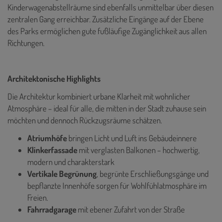
Kinderwagenabstellräume sind ebenfalls unmittelbar über diesen
zentralen Gang erreichbar. Zusätzliche Eingänge auf der Ebene
des Parks ermöglichen gute fußläufige Zugänglichkeit aus allen
Richtungen.
Architektonische Highlights
Die Architektur kombiniert urbane Klarheit mit wohnlicher
Atmosphäre – ideal für alle, die mitten in der Stadt zuhause sein
möchten und dennoch Rückzugsräume schätzen.
Atriumhöfe
bringen Licht und Luft ins Gebäudeinnere
Klinkerfassade
mit verglasten Balkonen – hochwertig,
modern und charakterstark
Vertikale Begrünung
, begrünte Erschließungsgänge und
bepflanzte Innenhöfe sorgen für Wohlfühlatmosphäre im
Freien.
Fahrradgarage
mit ebener Zufahrt von der Straße