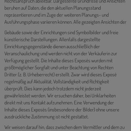
Rechtsanspruch ableitbar. Dargestellte Grundrisse und Ansichten
beruhen auf Daten, die den aktuellen Planungsstand
repräsentieren und im Zuge der weiteren Planungs- und
Ausführungsphase variieren können. Alle gezeigten Ansichten der
Gebäude sowie der Einrichtungen sind Symbolbilder und freie
künstlerische Darstellungen. Allenfalls dargestellte
Einrichtungsgegenstände dienen ausschließlich der
Veranschaulichung und werden nicht von der Verkäuferin zur
Verfügung gestellt. Die Inhalte dieses Exposés
wurden mit
größtmöglicher Sorgfalt und unter Beachtung von Rechten
Dritter (z. B. Urheberrecht) erstellt. Zwar wird dieses Exposé
regelmäßig auf Aktualität, Vollständigkeit und Richtigkeit
überprüft. Dies kann jedoch trotzdem nicht jederzeit
gewährleistet werden. Wir ersuchen daher, bei Unklarheiten
direkt mit uns Kontakt aufzunehmen. Eine Verwendung der
Inhalte dieses Exposés (insbesondere der Bilder) ohne unsere
ausdrückliche Zustimmung ist nicht gestattet.
Wir weisen darauf hin, dass zwischen dem Vermittler und dem zu