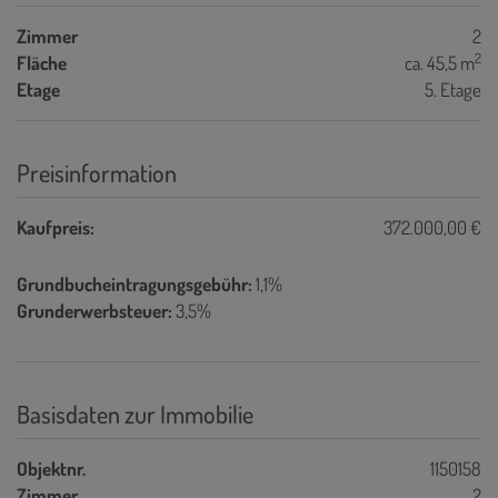
Zimmer
2
2
Fläche
ca. 45,5 m
Etage
5. Etage
Preisinformation
Kaufpreis:
372.000,00 €
Grundbucheintragungsgebühr:
1,1%
Grunderwerbsteuer:
3,5%
Basisdaten zur Immobilie
Objektnr.
1150158
Zimmer
2