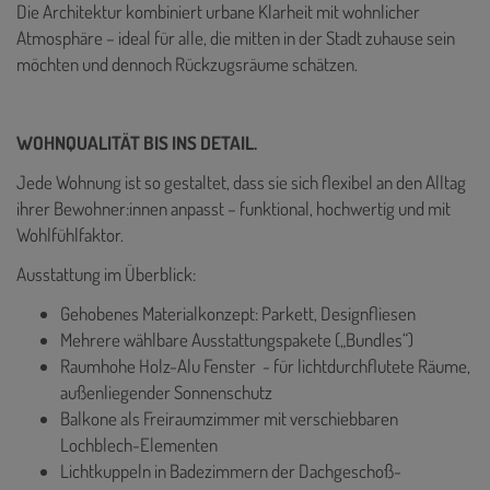
Die Architektur kombiniert urbane Klarheit mit wohnlicher
Atmosphäre – ideal für alle, die mitten in der Stadt zuhause sein
möchten und dennoch Rückzugsräume schätzen.
WOHNQUALITÄT BIS INS DETAIL.
Jede Wohnung ist so gestaltet, dass sie sich flexibel an den Alltag
ihrer Bewohner:innen anpasst – funktional, hochwertig und mit
Wohlfühlfaktor.
Ausstattung im Überblick:
Gehobenes Materialkonzept: Parkett, Designfliesen
Mehrere wählbare Ausstattungspakete („Bundles“)
Raumhohe Holz-Alu Fenster - für lichtdurchflutete Räume,
außenliegender Sonnenschutz
Balkone als Freiraumzimmer mit verschiebbaren
Lochblech-Elementen
Lichtkuppeln in Badezimmern der Dachgeschoß-