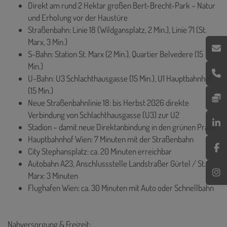
Direkt am rund 2 Hektar großen Bert-Brecht-Park – Natur
und Erholung vor der Haustüre
Straßenbahn: Linie 18 (Wildgansplatz, 2 Min.), Linie 71 (St.
Marx, 3 Min.)
S-Bahn: Station St. Marx (2 Min.), Quartier Belvedere (15
Min.)
U-Bahn: U3 Schlachthausgasse (15 Min.), U1 Hauptbahnhof
(15 Min.)
Neue Straßenbahnlinie 18: bis Herbst 2026 direkte
Verbindung von Schlachthausgasse (U3) zur U2
Stadion – damit neue Direktanbindung in den grünen Prater
Hauptbahnhof Wien: 7 Minuten mit der Straßenbahn
City Stephansplatz: ca. 20 Minuten erreichbar
Autobahn A23, Anschlussstelle Landstraßer Gürtel / St.
Marx: 3 Minuten
Flughafen Wien: ca. 30 Minuten mit Auto oder Schnellbahn
Nahversorgung & Freizeit: