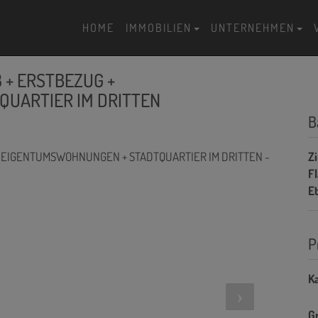
HOME
IMMOBILIEN
UNTERNEHMEN
3 + ERSTBEZUG +
UARTIER IM DRITTEN
B
Z
F
E
P
Ka
G