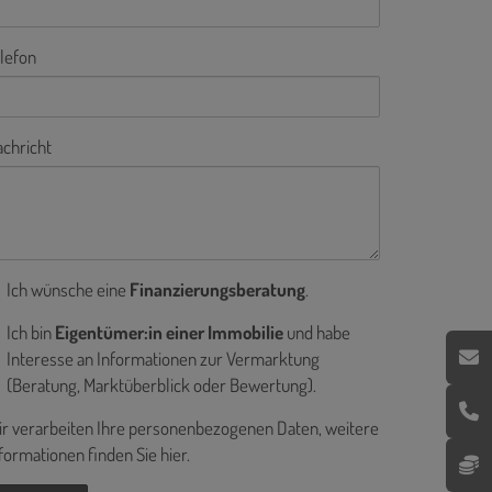
lefon
chricht
Ich wünsche eine
Finanzierungsberatung
.
Ich bin
Eigentümer:in einer Immobilie
und habe
Interesse an Informationen zur Vermarktung
(Beratung, Marktüberblick oder Bewertung).
r verarbeiten Ihre personenbezogenen Daten, weitere
formationen finden Sie
hier
.