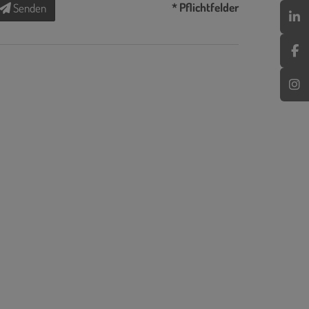
* Pflichtfelder
Senden