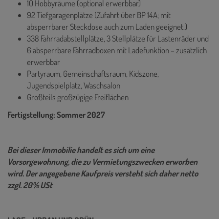
10 Hobbyräume (optional erwerbbar)
92 Tiefgaragenplätze (Zufahrt über BP 14A; mit
absperrbarer Steckdose auch zum Laden geeignet.)
338 Fahrradabstellplätze, 3 Stellplätze für Lastenräder und
6 absperrbare Fahrradboxen mit Ladefunktion – zusätzlich
erwerbbar
Partyraum, Gemeinschaftsraum, Kidszone,
Jugendspielplatz, Waschsalon
Großteils großzügige Freiflächen
Fertigstellung: Sommer 2027
Bei dieser Immobilie handelt es sich um eine
Vorsorgewohnung, die zu Vermietungszwecken erworben
wird. Der angegebene Kaufpreis versteht sich daher netto
zzgl. 20% USt