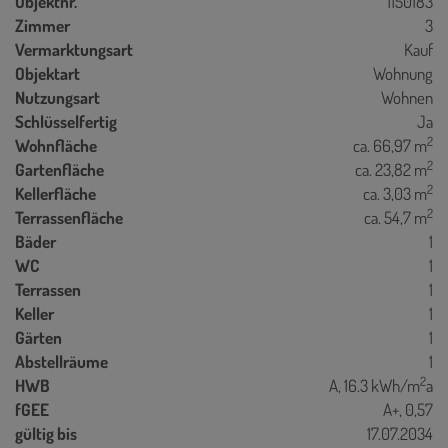
Objektnr.
1150183
Zimmer
3
Vermarktungsart
Kauf
Objektart
Wohnung
Nutzungsart
Wohnen
Schlüsselfertig
Ja
2
Wohnfläche
ca. 66,97 m
2
Gartenfläche
ca. 23,82 m
2
Kellerfläche
ca. 3,03 m
2
Terrassenfläche
ca. 54,7 m
Bäder
1
WC
1
Terrassen
1
Keller
1
Gärten
1
Abstellräume
1
2
HWB
A, 16.3 kWh/m
a
fGEE
A+, 0,57
gültig bis
17.07.2034