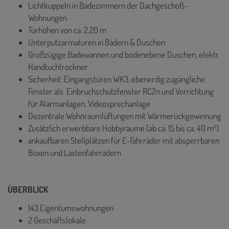
Lichtkuppeln in Badezimmern der Dachgeschoß-
Wohnungen
Türhöhen von ca. 2,20 m
Unterputzarmaturen in Bädern & Duschen
Großzügige Badewannen und bodenebene Duschen, elektr.
Handtuchtrockner
Sicherheit: Eingangstüren WK3, ebenerdig zugängliche
Fenster als Einbruchschutzfenster RC2n und Vorrichtung
für Alarmanlagen, Videosprechanlage
Dezentrale Wohnraumlüftungen mit Wärmerückgewinnung
Zusätzlich erwerbbare Hobbyräume (ab ca. 15 bis ca. 40 m²)
ankaufbaren Stellplätzen für E-Fahrräder mit absperrbaren
Boxen und Lastenfahrrädern
ÜBERBLICK
143 Eigentumswohnungen
2 Geschäftslokale