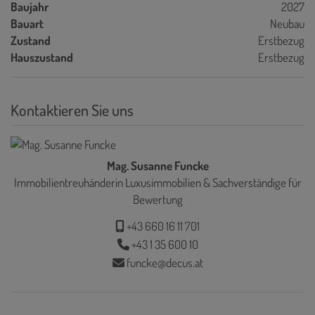
Baujahr
2027
Bauart
Neubau
Zustand
Erstbezug
Hauszustand
Erstbezug
Kontaktieren Sie uns
Mag. Susanne Funcke
Immobilientreuhänderin Luxusimmobilien & Sachverständige für
Bewertung
+43 660 16 11 701
+43 1 35 600 10
funcke@decus.at