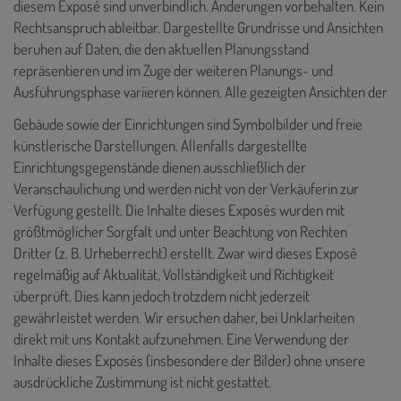
diesem Exposé sind unverbindlich. Änderungen vorbehalten. Kein
Rechtsanspruch ableitbar. Dargestellte Grundrisse und Ansichten
beruhen auf Daten, die den aktuellen Planungsstand
repräsentieren und im Zuge der weiteren Planungs- und
Ausführungsphase variieren können. Alle gezeigten Ansichten der
Gebäude sowie der Einrichtungen sind Symbolbilder und freie
künstlerische Darstellungen. Allenfalls dargestellte
Einrichtungsgegenstände dienen ausschließlich der
Veranschaulichung und werden nicht von der Verkäuferin zur
Verfügung gestellt. Die Inhalte dieses Exposés
wurden mit
größtmöglicher Sorgfalt und unter Beachtung von Rechten
Dritter (z. B. Urheberrecht) erstellt. Zwar wird dieses Exposé
regelmäßig auf Aktualität, Vollständigkeit und Richtigkeit
überprüft. Dies kann jedoch trotzdem nicht jederzeit
gewährleistet werden. Wir ersuchen daher, bei Unklarheiten
direkt mit uns Kontakt aufzunehmen. Eine Verwendung der
Inhalte dieses Exposés (insbesondere der Bilder) ohne unsere
ausdrückliche Zustimmung ist nicht gestattet.