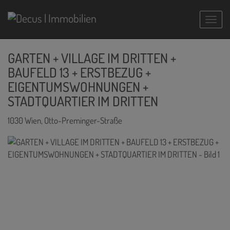
Navig
GARTEN + VILLAGE IM DRITTEN +
BAUFELD 13 + ERSTBEZUG +
EIGENTUMSWOHNUNGEN +
STADTQUARTIER IM DRITTEN
1030 Wien
, Otto-Preminger-Straße