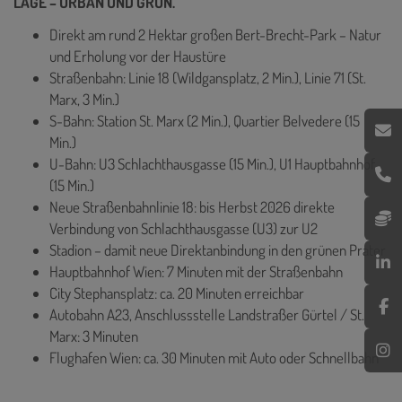
LAGE – URBAN UND GRÜN.
Direkt am rund 2 Hektar großen Bert-Brecht-Park – Natur
und Erholung vor der Haustüre
Straßenbahn: Linie 18 (Wildgansplatz, 2 Min.), Linie 71 (St.
Marx, 3 Min.)
S-Bahn: Station St. Marx (2 Min.), Quartier Belvedere (15
Min.)
U-Bahn: U3 Schlachthausgasse (15 Min.), U1 Hauptbahnhof
(15 Min.)
Neue Straßenbahnlinie 18: bis Herbst 2026 direkte
Verbindung von Schlachthausgasse (U3) zur U2
Stadion – damit neue Direktanbindung in den grünen Prater
Hauptbahnhof Wien: 7 Minuten mit der Straßenbahn
City Stephansplatz: ca. 20 Minuten erreichbar
Autobahn A23, Anschlussstelle Landstraßer Gürtel / St.
Marx: 3 Minuten
Flughafen Wien: ca. 30 Minuten mit Auto oder Schnellbahn