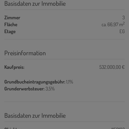
Basisdaten zur Immobilie
Zimmer
3
2
Fläche
ca. 66,97 m
Etage
EG
Preisinformation
Kaufpreis:
532.000,00 €
Grundbucheintragungsgebühr:
1,1%
Grunderwerbsteuer:
3,5%
Basisdaten zur Immobilie