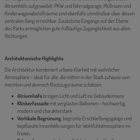
Atriumhöfe aufgeweitet. PKW und Fahrradgarage, Müllraum und
Kinderwagenabstellräume sind ebenfalls unmittelbar über diesen
zentralen Gang erreichbar. Zusätzliche Eingänge auf der Ebene
des Parks ermöglichen gute fußläufige Zugänglichkeit aus allen
Richtungen.
Architektonische Highlights
Die Architektur kombiniert urbane Klarheit mit wohnlicher
Atmosphäre – ideal für alle, die mitten in der Stadt zuhause sein
möchten und dennoch Rückzugsräume schätzen.
Atriumhöfe
bringen Licht und Luft ins Gebäudeinnere
Klinkerfassade
mit verglasten Balkonen – hochwertig,
modern und charakterstark
Vertikale Begrünung
, begrünte Erschließungsgänge und
bepflanzte Innenhöfe sorgen für Wohlfühlatmosphäre im
Freien.