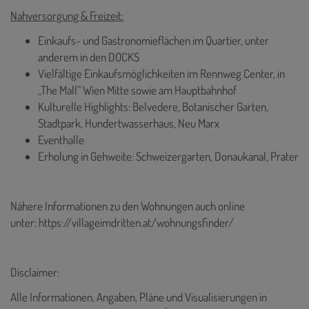
Nahversorgung & Freizeit:
Einkaufs- und Gastronomieflächen im Quartier, unter
anderem in den DOCKS
Vielfältige Einkaufsmöglichkeiten im Rennweg Center, in
„The Mall“ Wien Mitte sowie am Hauptbahnhof
Kulturelle Highlights: Belvedere, Botanischer Garten,
Stadtpark, Hundertwasserhaus, Neu Marx
Eventhalle
Erholung in Gehweite: Schweizergarten, Donaukanal, Prater
Nähere Informationen zu den Wohnungen auch online
unter:
https://villageimdritten.at/wohnungsfinder/
Disclaimer:
Alle Informationen, Angaben, Pläne und Visualisierungen in