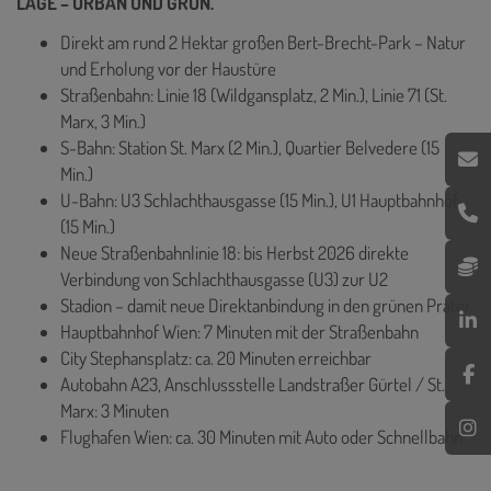
LAGE – URBAN UND GRÜN.
Direkt am rund 2 Hektar großen Bert-Brecht-Park – Natur
und Erholung vor der Haustüre
Straßenbahn: Linie 18 (Wildgansplatz, 2 Min.), Linie 71 (St.
Marx, 3 Min.)
S-Bahn: Station St. Marx (2 Min.), Quartier Belvedere (15
Min.)
U-Bahn: U3 Schlachthausgasse (15 Min.), U1 Hauptbahnhof
(15 Min.)
Neue Straßenbahnlinie 18: bis Herbst 2026 direkte
Verbindung von Schlachthausgasse (U3) zur U2
Stadion – damit neue Direktanbindung in den grünen Prater
Hauptbahnhof Wien: 7 Minuten mit der Straßenbahn
City Stephansplatz: ca. 20 Minuten erreichbar
Autobahn A23, Anschlussstelle Landstraßer Gürtel / St.
Marx: 3 Minuten
Flughafen Wien: ca. 30 Minuten mit Auto oder Schnellbahn