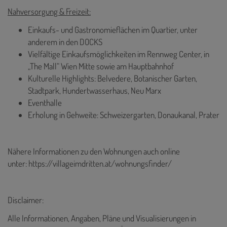
Nahversorgung & Freizeit:
Einkaufs- und Gastronomieflächen im Quartier, unter
anderem in den DOCKS
Vielfältige Einkaufsmöglichkeiten im Rennweg Center, in
„The Mall“ Wien Mitte sowie am Hauptbahnhof
Kulturelle Highlights: Belvedere, Botanischer Garten,
Stadtpark, Hundertwasserhaus, Neu Marx
Eventhalle
Erholung in Gehweite: Schweizergarten, Donaukanal, Prater
Nähere Informationen zu den Wohnungen auch online
unter:
https://villageimdritten.at/wohnungsfinder/
Disclaimer:
Alle Informationen, Angaben, Pläne und Visualisierungen in