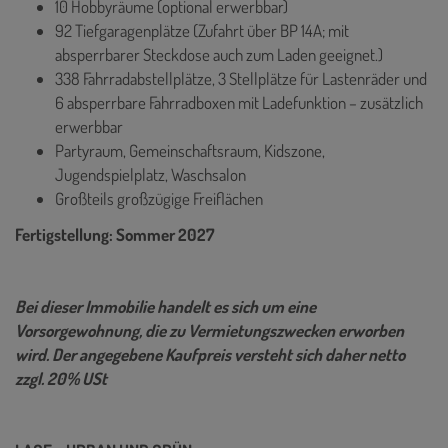
10 Hobbyräume (optional erwerbbar)
92 Tiefgaragenplätze (Zufahrt über BP 14A; mit
absperrbarer Steckdose auch zum Laden geeignet.)
338 Fahrradabstellplätze, 3 Stellplätze für Lastenräder und
6 absperrbare Fahrradboxen mit Ladefunktion – zusätzlich
erwerbbar
Partyraum, Gemeinschaftsraum, Kidszone,
Jugendspielplatz, Waschsalon
Großteils großzügige Freiflächen
Fertigstellung: Sommer 2027
Bei dieser Immobilie handelt es sich um eine
Vorsorgewohnung, die zu Vermietungszwecken erworben
wird. Der angegebene Kaufpreis versteht sich daher netto
zzgl. 20% USt