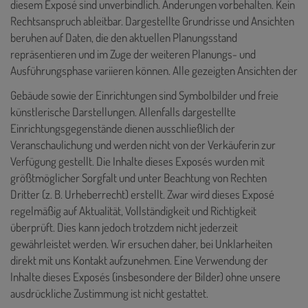
diesem Exposé sind unverbindlich. Änderungen vorbehalten. Kein
Rechtsanspruch ableitbar. Dargestellte Grundrisse und Ansichten
beruhen auf Daten, die den aktuellen Planungsstand
repräsentieren und im Zuge der weiteren Planungs- und
Ausführungsphase variieren können. Alle gezeigten Ansichten der
Gebäude sowie der Einrichtungen sind Symbolbilder und freie
künstlerische Darstellungen. Allenfalls dargestellte
Einrichtungsgegenstände dienen ausschließlich der
Veranschaulichung und werden nicht von der Verkäuferin zur
Verfügung gestellt. Die Inhalte dieses Exposés
wurden mit
größtmöglicher Sorgfalt und unter Beachtung von Rechten
Dritter (z. B. Urheberrecht) erstellt. Zwar wird dieses Exposé
regelmäßig auf Aktualität, Vollständigkeit und Richtigkeit
überprüft. Dies kann jedoch trotzdem nicht jederzeit
gewährleistet werden. Wir ersuchen daher, bei Unklarheiten
direkt mit uns Kontakt aufzunehmen. Eine Verwendung der
Inhalte dieses Exposés (insbesondere der Bilder) ohne unsere
ausdrückliche Zustimmung ist nicht gestattet.