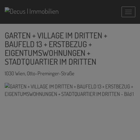
Navig
GARTEN + VILLAGE IM DRITTEN +
BAUFELD 13 + ERSTBEZUG +
EIGENTUMSWOHNUNGEN +
STADTQUARTIER IM DRITTEN
1030 Wien
, Otto-Preminger-Straße