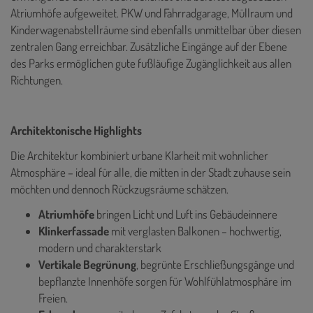
Atriumhöfe aufgeweitet. PKW und Fahrradgarage, Müllraum und
Kinderwagenabstellräume sind ebenfalls unmittelbar über diesen
zentralen Gang erreichbar. Zusätzliche Eingänge auf der Ebene
des Parks ermöglichen gute fußläufige Zugänglichkeit aus allen
Richtungen.
Architektonische Highlights
Die Architektur kombiniert urbane Klarheit mit wohnlicher
Atmosphäre – ideal für alle, die mitten in der Stadt zuhause sein
möchten und dennoch Rückzugsräume schätzen.
Atriumhöfe
bringen Licht und Luft ins Gebäudeinnere
Klinkerfassade
mit verglasten Balkonen – hochwertig,
modern und charakterstark
Vertikale Begrünung
, begrünte Erschließungsgänge und
bepflanzte Innenhöfe sorgen für Wohlfühlatmosphäre im
Freien.