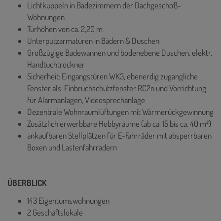
Lichtkuppeln in Badezimmern der Dachgeschoß-
Wohnungen
Türhöhen von ca. 2,20 m
Unterputzarmaturen in Bädern & Duschen
Großzügige Badewannen und bodenebene Duschen, elektr.
Handtuchtrockner
Sicherheit: Eingangstüren WK3, ebenerdig zugängliche
Fenster als Einbruchschutzfenster RC2n und Vorrichtung
für Alarmanlagen, Videosprechanlage
Dezentrale Wohnraumlüftungen mit Wärmerückgewinnung
Zusätzlich erwerbbare Hobbyräume (ab ca. 15 bis ca. 40 m²)
ankaufbaren Stellplätzen für E-Fahrräder mit absperrbaren
Boxen und Lastenfahrrädern
ÜBERBLICK
143 Eigentumswohnungen
2 Geschäftslokale