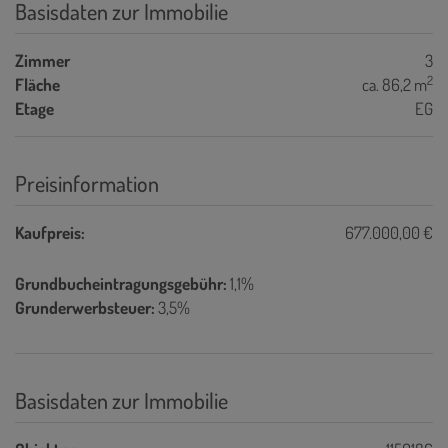
Basisdaten zur Immobilie
Zimmer
3
2
Fläche
ca. 86,2 m
Etage
EG
Preisinformation
Kaufpreis:
677.000,00 €
Grundbucheintragungsgebühr:
1,1%
Grunderwerbsteuer:
3,5%
Basisdaten zur Immobilie