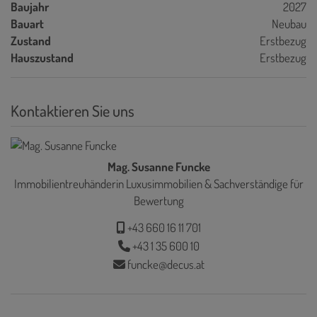
Baujahr
2027
Bauart
Neubau
Zustand
Erstbezug
Hauszustand
Erstbezug
Kontaktieren Sie uns
Mag. Susanne Funcke
Immobilientreuhänderin Luxusimmobilien & Sachverständige für
Bewertung
+43 660 16 11 701
+43 1 35 600 10
funcke@decus.at