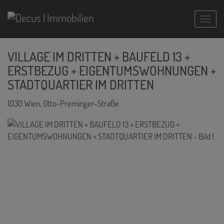
Navig
VILLAGE IM DRITTEN + BAUFELD 13 +
ERSTBEZUG + EIGENTUMSWOHNUNGEN +
STADTQUARTIER IM DRITTEN
1030 Wien
, Otto-Preminger-Straße