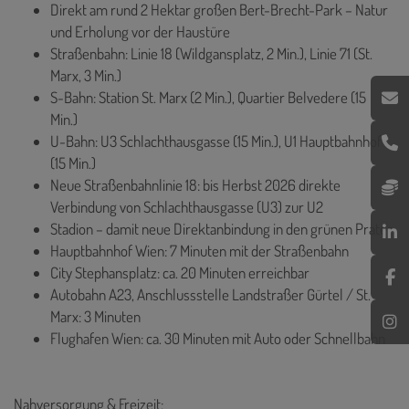
Direkt am rund 2 Hektar großen Bert-Brecht-Park – Natur
und Erholung vor der Haustüre
Straßenbahn: Linie 18 (Wildgansplatz, 2 Min.), Linie 71 (St.
Marx, 3 Min.)
S-Bahn: Station St. Marx (2 Min.), Quartier Belvedere (15
Min.)
U-Bahn: U3 Schlachthausgasse (15 Min.), U1 Hauptbahnhof
(15 Min.)
Neue Straßenbahnlinie 18: bis Herbst 2026 direkte
Verbindung von Schlachthausgasse (U3) zur U2
Stadion – damit neue Direktanbindung in den grünen Prater
Hauptbahnhof Wien: 7 Minuten mit der Straßenbahn
City Stephansplatz: ca. 20 Minuten erreichbar
Autobahn A23, Anschlussstelle Landstraßer Gürtel / St.
Marx: 3 Minuten
Flughafen Wien: ca. 30 Minuten mit Auto oder Schnellbahn
Nahversorgung & Freizeit: