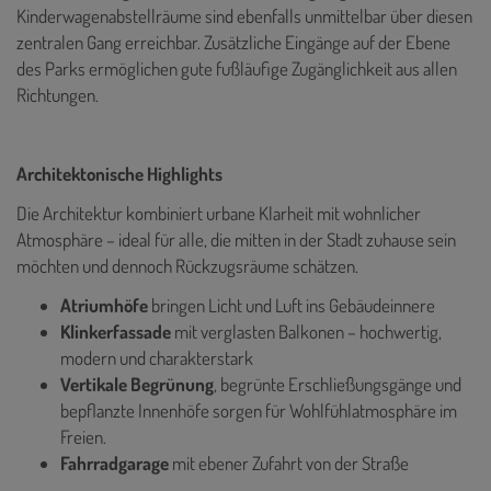
Kinderwagenabstellräume sind ebenfalls unmittelbar über diesen
zentralen Gang erreichbar. Zusätzliche Eingänge auf der Ebene
des Parks ermöglichen gute fußläufige Zugänglichkeit aus allen
Richtungen.
Architektonische Highlights
Die Architektur kombiniert urbane Klarheit mit wohnlicher
Atmosphäre – ideal für alle, die mitten in der Stadt zuhause sein
möchten und dennoch Rückzugsräume schätzen.
Atriumhöfe
bringen Licht und Luft ins Gebäudeinnere
Klinkerfassade
mit verglasten Balkonen – hochwertig,
modern und charakterstark
Vertikale Begrünung
, begrünte Erschließungsgänge und
bepflanzte Innenhöfe sorgen für Wohlfühlatmosphäre im
Freien.
Fahrradgarage
mit ebener Zufahrt von der Straße