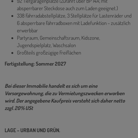
92 Tiefgaragenplätze (Zufahrt über BP 14A; mit
absperrbarer Steckdose auch zum Laden geeignet.)
338 Fahrradabstellplätze, 3 Stellplätze für Lastenräder und
6 absperrbare Fahrradboxen mit Ladefunktion – zusätzlich
erwerbbar
Partyraum, Gemeinschaftsraum, Kidszone,
Jugendspielplatz, Waschsalon
Großteils großzügige Freiflächen
Fertigstellung: Sommer 2027
Bei dieser Immobilie handelt es sich um eine
Vorsorgewohnung, die zu Vermietungszwecken erworben
wird. Der angegebene Kaufpreis versteht sich daher netto
zzgl. 20% USt
LAGE – URBAN UND GRÜN.