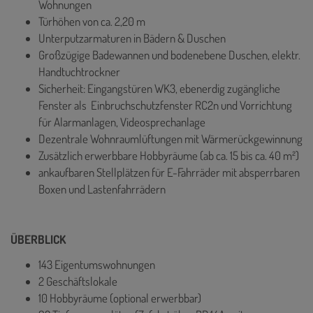
Wohnungen
Türhöhen von ca. 2,20 m
Unterputzarmaturen in Bädern & Duschen
Großzügige Badewannen und bodenebene Duschen, elektr.
Handtuchtrockner
Sicherheit: Eingangstüren WK3, ebenerdig zugängliche
Fenster als Einbruchschutzfenster RC2n und Vorrichtung
für Alarmanlagen, Videosprechanlage
Dezentrale Wohnraumlüftungen mit Wärmerückgewinnung
Zusätzlich erwerbbare Hobbyräume (ab ca. 15 bis ca. 40 m²)
ankaufbaren Stellplätzen für E-Fahrräder mit absperrbaren
Boxen und Lastenfahrrädern
ÜBERBLICK
143 Eigentumswohnungen
2 Geschäftslokale
10 Hobbyräume (optional erwerbbar)