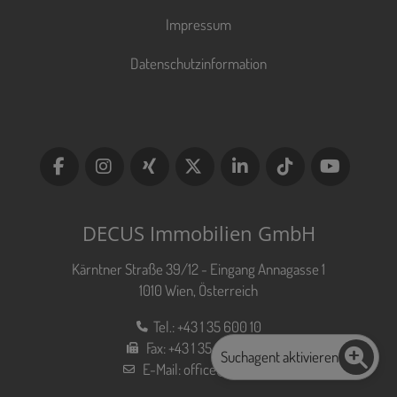
Impressum
Datenschutzinformation
DECUS Immobilien GmbH
Kärntner Straße 39/12 - Eingang Annagasse 1
1010 Wien, Österreich
Tel.:
+43 1 35 600 10
Fax:
+43 1 35 600 10 80
Suchagent aktivieren
E-Mail:
office@decus.at