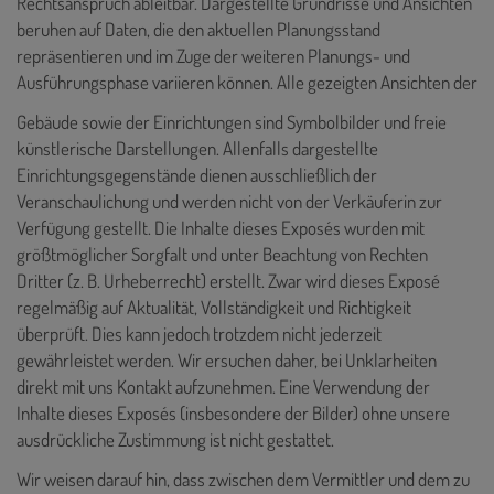
Rechtsanspruch ableitbar. Dargestellte Grundrisse und Ansichten
beruhen auf Daten, die den aktuellen Planungsstand
repräsentieren und im Zuge der weiteren Planungs- und
Ausführungsphase variieren können. Alle gezeigten Ansichten der
Gebäude sowie der Einrichtungen sind Symbolbilder und freie
künstlerische Darstellungen. Allenfalls dargestellte
Einrichtungsgegenstände dienen ausschließlich der
Veranschaulichung und werden nicht von der Verkäuferin zur
Verfügung gestellt. Die Inhalte dieses Exposés
wurden mit
größtmöglicher Sorgfalt und unter Beachtung von Rechten
Dritter (z. B. Urheberrecht) erstellt. Zwar wird dieses Exposé
regelmäßig auf Aktualität, Vollständigkeit und Richtigkeit
überprüft. Dies kann jedoch trotzdem nicht jederzeit
gewährleistet werden. Wir ersuchen daher, bei Unklarheiten
direkt mit uns Kontakt aufzunehmen. Eine Verwendung der
Inhalte dieses Exposés (insbesondere der Bilder) ohne unsere
ausdrückliche Zustimmung ist nicht gestattet.
Wir weisen darauf hin, dass zwischen dem Vermittler und dem zu