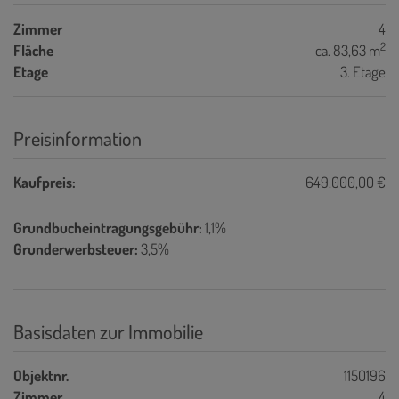
Zimmer
4
2
Fläche
ca. 83,63 m
Etage
3. Etage
Preisinformation
Kaufpreis:
649.000,00 €
Grundbucheintragungsgebühr:
1,1%
Grunderwerbsteuer:
3,5%
Basisdaten zur Immobilie
Objektnr.
1150196
Zimmer
4