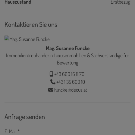
Hauszustand
Erstbezug
Kontaktieren Sie uns
Mag. Susanne Funcke
Immobilientreuhänderin Luxusimmobilien & Sachverständige für
Bewertung
+43 660 16 11 701
+43 1 35 600 10
funcke@decus.at
Anfrage senden
E-Mail