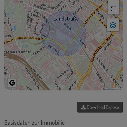
Tiles ©
basemap.at
Download Expose
Basisdaten zur Immobilie