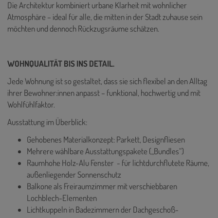
Die Architektur kombiniert urbane Klarheit mit wohnlicher
Atmosphäre – ideal für alle, die mitten in der Stadt zuhause sein
möchten und dennoch Rückzugsräume schätzen.
WOHNQUALITÄT BIS INS DETAIL.
Jede Wohnung ist so gestaltet, dass sie sich flexibel an den Alltag
ihrer Bewohner:innen anpasst – funktional, hochwertig und mit
Wohlfühlfaktor.
Ausstattung im Überblick:
Gehobenes Materialkonzept: Parkett, Designfliesen
Mehrere wählbare Ausstattungspakete („Bundles“)
Raumhohe Holz-Alu Fenster - für lichtdurchflutete Räume,
außenliegender Sonnenschutz
Balkone als Freiraumzimmer mit verschiebbaren
Lochblech-Elementen
Lichtkuppeln in Badezimmern der Dachgeschoß-