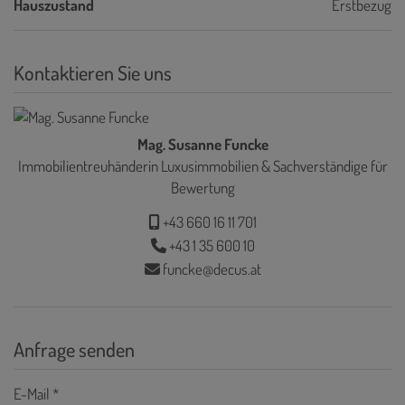
Hauszustand
Erstbezug
Kontaktieren Sie uns
Mag. Susanne Funcke
Immobilientreuhänderin Luxusimmobilien & Sachverständige für
Bewertung
+43 660 16 11 701
+43 1 35 600 10
funcke@decus.at
Anfrage senden
E-Mail