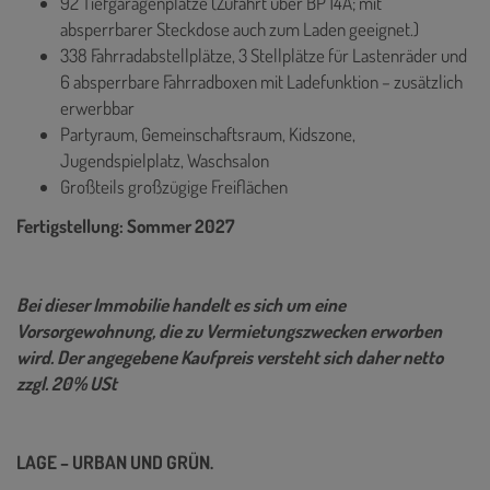
92 Tiefgaragenplätze (Zufahrt über BP 14A; mit
absperrbarer Steckdose auch zum Laden geeignet.)
338 Fahrradabstellplätze, 3 Stellplätze für Lastenräder und
6 absperrbare Fahrradboxen mit Ladefunktion – zusätzlich
erwerbbar
Partyraum, Gemeinschaftsraum, Kidszone,
Jugendspielplatz, Waschsalon
Großteils großzügige Freiflächen
Fertigstellung: Sommer 2027
Bei dieser Immobilie handelt es sich um eine
Vorsorgewohnung, die zu Vermietungszwecken erworben
wird. Der angegebene Kaufpreis versteht sich daher netto
zzgl. 20% USt
LAGE – URBAN UND GRÜN.