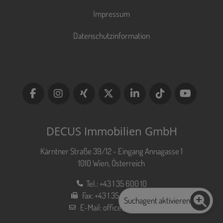
Impressum
Datenschutzinformation
DECUS Immobilien GmbH
Kärntner Straße 39/12 - Eingang Annagasse 1
1010 Wien, Österreich
Tel.:
+43 1 35 600 10
Fax:
+43 1 35 600 10 80
Suchagent aktivieren
E-Mail:
office@decus.at