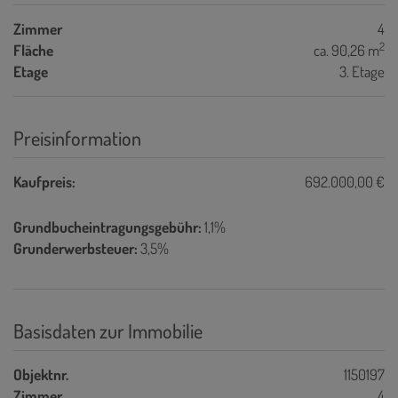
Zimmer
4
2
Fläche
ca. 90,26 m
Etage
3. Etage
Preisinformation
Kaufpreis:
692.000,00 €
Grundbucheintragungsgebühr:
1,1%
Grunderwerbsteuer:
3,5%
Basisdaten zur Immobilie
Objektnr.
1150197
Zimmer
4