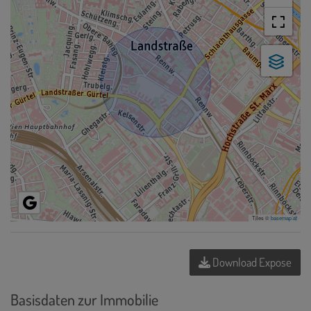
Tiles ©
basemap.at
Download Expose
Basisdaten zur Immobilie