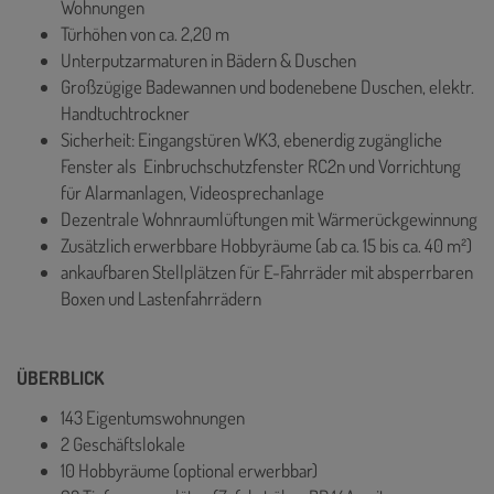
Wohnungen
Türhöhen von ca. 2,20 m
Unterputzarmaturen in Bädern & Duschen
Großzügige Badewannen und bodenebene Duschen, elektr.
Handtuchtrockner
Sicherheit: Eingangstüren WK3, ebenerdig zugängliche
Fenster als Einbruchschutzfenster RC2n und Vorrichtung
für Alarmanlagen, Videosprechanlage
Dezentrale Wohnraumlüftungen mit Wärmerückgewinnung
Zusätzlich erwerbbare Hobbyräume (ab ca. 15 bis ca. 40 m²)
ankaufbaren Stellplätzen für E-Fahrräder mit absperrbaren
Boxen und Lastenfahrrädern
ÜBERBLICK
143 Eigentumswohnungen
2 Geschäftslokale
10 Hobbyräume (optional erwerbbar)