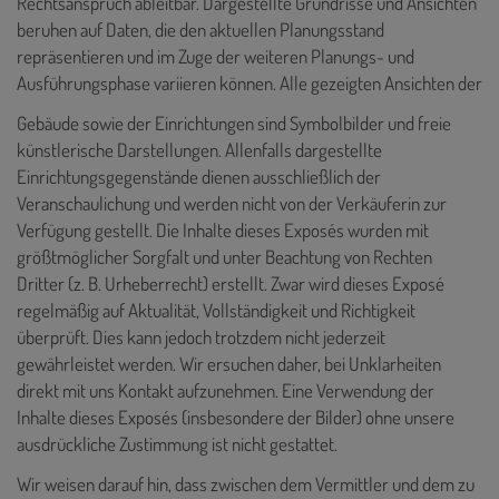
Rechtsanspruch ableitbar. Dargestellte Grundrisse und Ansichten
beruhen auf Daten, die den aktuellen Planungsstand
repräsentieren und im Zuge der weiteren Planungs- und
Ausführungsphase variieren können. Alle gezeigten Ansichten der
Gebäude sowie der Einrichtungen sind Symbolbilder und freie
künstlerische Darstellungen. Allenfalls dargestellte
Einrichtungsgegenstände dienen ausschließlich der
Veranschaulichung und werden nicht von der Verkäuferin zur
Verfügung gestellt. Die Inhalte dieses Exposés
wurden mit
größtmöglicher Sorgfalt und unter Beachtung von Rechten
Dritter (z. B. Urheberrecht) erstellt. Zwar wird dieses Exposé
regelmäßig auf Aktualität, Vollständigkeit und Richtigkeit
überprüft. Dies kann jedoch trotzdem nicht jederzeit
gewährleistet werden. Wir ersuchen daher, bei Unklarheiten
direkt mit uns Kontakt aufzunehmen. Eine Verwendung der
Inhalte dieses Exposés (insbesondere der Bilder) ohne unsere
ausdrückliche Zustimmung ist nicht gestattet.
Wir weisen darauf hin, dass zwischen dem Vermittler und dem zu