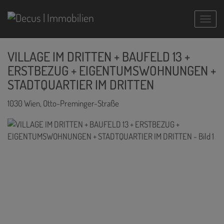
Navig
VILLAGE IM DRITTEN + BAUFELD 13 +
ERSTBEZUG + EIGENTUMSWOHNUNGEN +
STADTQUARTIER IM DRITTEN
1030 Wien
, Otto-Preminger-Straße