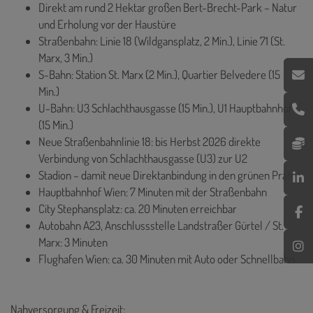
Direkt am rund 2 Hektar großen Bert-Brecht-Park – Natur
und Erholung vor der Haustüre
Straßenbahn: Linie 18 (Wildgansplatz, 2 Min.), Linie 71 (St.
Marx, 3 Min.)
S-Bahn: Station St. Marx (2 Min.), Quartier Belvedere (15
Min.)
U-Bahn: U3 Schlachthausgasse (15 Min.), U1 Hauptbahnhof
(15 Min.)
Neue Straßenbahnlinie 18: bis Herbst 2026 direkte
Verbindung von Schlachthausgasse (U3) zur U2
Stadion – damit neue Direktanbindung in den grünen Prater
Hauptbahnhof Wien: 7 Minuten mit der Straßenbahn
City Stephansplatz: ca. 20 Minuten erreichbar
Autobahn A23, Anschlussstelle Landstraßer Gürtel / St.
Marx: 3 Minuten
Flughafen Wien: ca. 30 Minuten mit Auto oder Schnellbahn
Nahversorgung & Freizeit: