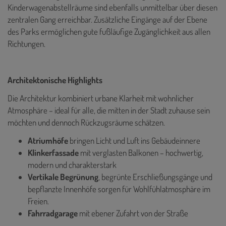
Kinderwagenabstellräume sind ebenfalls unmittelbar über diesen
zentralen Gang erreichbar. Zusätzliche Eingänge auf der Ebene
des Parks ermöglichen gute fußläufige Zugänglichkeit aus allen
Richtungen.
Architektonische Highlights
Die Architektur kombiniert urbane Klarheit mit wohnlicher
Atmosphäre – ideal für alle, die mitten in der Stadt zuhause sein
möchten und dennoch Rückzugsräume schätzen.
Atriumhöfe
bringen Licht und Luft ins Gebäudeinnere
Klinkerfassade
mit verglasten Balkonen – hochwertig,
modern und charakterstark
Vertikale Begrünung
, begrünte Erschließungsgänge und
bepflanzte Innenhöfe sorgen für Wohlfühlatmosphäre im
Freien.
Fahrradgarage
mit ebener Zufahrt von der Straße