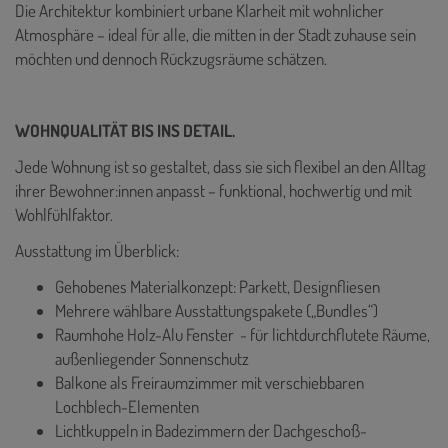
Die Architektur kombiniert urbane Klarheit mit wohnlicher
Atmosphäre – ideal für alle, die mitten in der Stadt zuhause sein
möchten und dennoch Rückzugsräume schätzen.
WOHNQUALITÄT BIS INS DETAIL.
Jede Wohnung ist so gestaltet, dass sie sich flexibel an den Alltag
ihrer Bewohner:innen anpasst – funktional, hochwertig und mit
Wohlfühlfaktor.
Ausstattung im Überblick:
Gehobenes Materialkonzept: Parkett, Designfliesen
Mehrere wählbare Ausstattungspakete („Bundles“)
Raumhohe Holz-Alu Fenster - für lichtdurchflutete Räume,
außenliegender Sonnenschutz
Balkone als Freiraumzimmer mit verschiebbaren
Lochblech-Elementen
Lichtkuppeln in Badezimmern der Dachgeschoß-