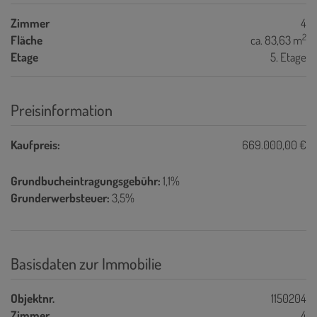
Zimmer
4
2
Fläche
ca. 83,63 m
Etage
5. Etage
Preisinformation
Kaufpreis:
669.000,00 €
Grundbucheintragungsgebühr:
1,1%
Grunderwerbsteuer:
3,5%
Basisdaten zur Immobilie
Objektnr.
1150204
Zimmer
4