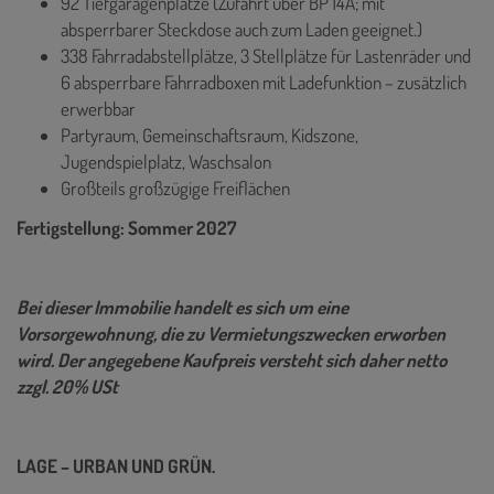
92 Tiefgaragenplätze (Zufahrt über BP 14A; mit
absperrbarer Steckdose auch zum Laden geeignet.)
338 Fahrradabstellplätze, 3 Stellplätze für Lastenräder und
6 absperrbare Fahrradboxen mit Ladefunktion – zusätzlich
erwerbbar
Partyraum, Gemeinschaftsraum, Kidszone,
Jugendspielplatz, Waschsalon
Großteils großzügige Freiflächen
Fertigstellung: Sommer 2027
Bei dieser Immobilie handelt es sich um eine
Vorsorgewohnung, die zu Vermietungszwecken erworben
wird. Der angegebene Kaufpreis versteht sich daher netto
zzgl. 20% USt
LAGE – URBAN UND GRÜN.