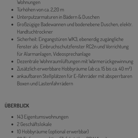
Wohnungen
Türhöhen von ca. 2,20 m
Unterputzarmaturen in Bädern & Duschen
Großzügige Badewannen und bodenebene Duschen, elektr.
Handtuchtrockner
Sicherheit: Eingangstüren WK3, ebenerdig zugängliche
Fenster als Einbruchschutzfenster RC2n und Vorrichtung
für Alarmanlagen, Videosprechanlage
Dezentrale Wohnraumlüftungen mit Wärmerückgewinnung
Zusätzlich erwerbbare Hobbyräume (ab ca. 15 bis ca. 40 m²)
ankaufbaren Stellplätzen für E-Fahrräder mit absperrbaren
Boxen und Lastenfahrrädern
ÜBERBLICK
143 Eigentumswohnungen
2 Geschäftslokale
10 Hobbyräume (optional erwerbbar)