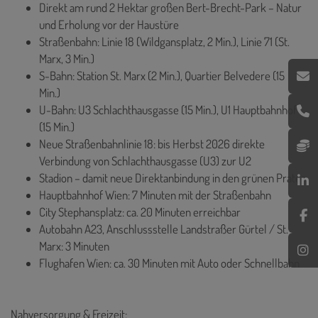
Direkt am rund 2 Hektar großen Bert-Brecht-Park – Natur
und Erholung vor der Haustüre
Straßenbahn: Linie 18 (Wildgansplatz, 2 Min.), Linie 71 (St.
Marx, 3 Min.)
S-Bahn: Station St. Marx (2 Min.), Quartier Belvedere (15
Min.)
U-Bahn: U3 Schlachthausgasse (15 Min.), U1 Hauptbahnhof
(15 Min.)
Neue Straßenbahnlinie 18: bis Herbst 2026 direkte
Verbindung von Schlachthausgasse (U3) zur U2
Stadion – damit neue Direktanbindung in den grünen Prater
Hauptbahnhof Wien: 7 Minuten mit der Straßenbahn
City Stephansplatz: ca. 20 Minuten erreichbar
Autobahn A23, Anschlussstelle Landstraßer Gürtel / St.
Marx: 3 Minuten
Flughafen Wien: ca. 30 Minuten mit Auto oder Schnellbahn
Nahversorgung & Freizeit: