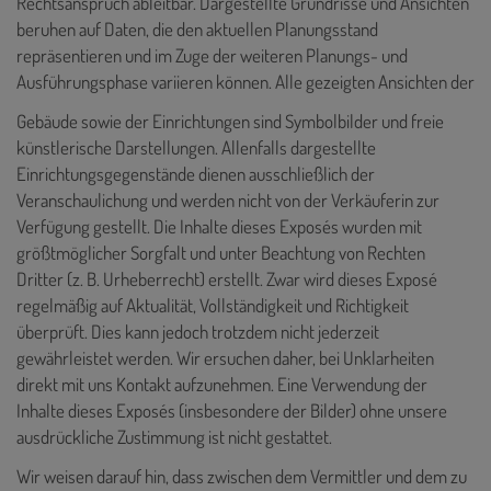
Rechtsanspruch ableitbar. Dargestellte Grundrisse und Ansichten
beruhen auf Daten, die den aktuellen Planungsstand
repräsentieren und im Zuge der weiteren Planungs- und
Ausführungsphase variieren können. Alle gezeigten Ansichten der
Gebäude sowie der Einrichtungen sind Symbolbilder und freie
künstlerische Darstellungen. Allenfalls dargestellte
Einrichtungsgegenstände dienen ausschließlich der
Veranschaulichung und werden nicht von der Verkäuferin zur
Verfügung gestellt. Die Inhalte dieses Exposés
wurden mit
größtmöglicher Sorgfalt und unter Beachtung von Rechten
Dritter (z. B. Urheberrecht) erstellt. Zwar wird dieses Exposé
regelmäßig auf Aktualität, Vollständigkeit und Richtigkeit
überprüft. Dies kann jedoch trotzdem nicht jederzeit
gewährleistet werden. Wir ersuchen daher, bei Unklarheiten
direkt mit uns Kontakt aufzunehmen. Eine Verwendung der
Inhalte dieses Exposés (insbesondere der Bilder) ohne unsere
ausdrückliche Zustimmung ist nicht gestattet.
Wir weisen darauf hin, dass zwischen dem Vermittler und dem zu