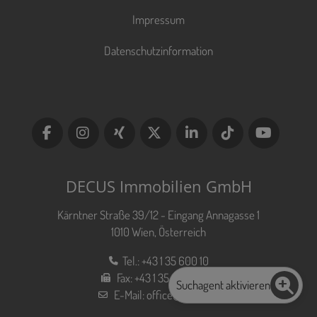
Impressum
Datenschutzinformation
DECUS Immobilien GmbH
Kärntner Straße 39/12 - Eingang Annagasse 1
1010 Wien, Österreich
Tel.:
+43 1 35 600 10
Fax:
+43 1 35 600 10 80
Suchagent aktivieren
E-Mail:
office@decus.at