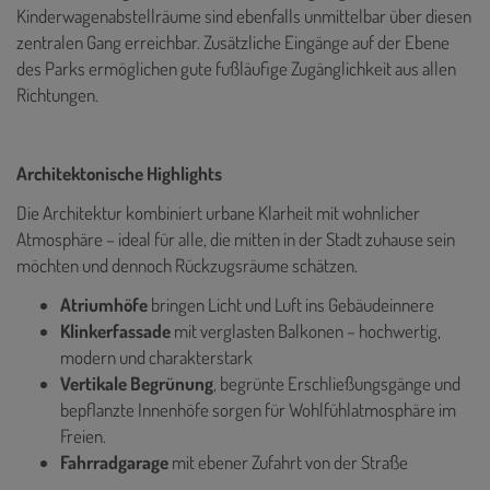
Kinderwagenabstellräume sind ebenfalls unmittelbar über diesen
zentralen Gang erreichbar. Zusätzliche Eingänge auf der Ebene
des Parks ermöglichen gute fußläufige Zugänglichkeit aus allen
Richtungen.
Architektonische Highlights
Die Architektur kombiniert urbane Klarheit mit wohnlicher
Atmosphäre – ideal für alle, die mitten in der Stadt zuhause sein
möchten und dennoch Rückzugsräume schätzen.
Atriumhöfe
bringen Licht und Luft ins Gebäudeinnere
Klinkerfassade
mit verglasten Balkonen – hochwertig,
modern und charakterstark
Vertikale Begrünung
, begrünte Erschließungsgänge und
bepflanzte Innenhöfe sorgen für Wohlfühlatmosphäre im
Freien.
Fahrradgarage
mit ebener Zufahrt von der Straße