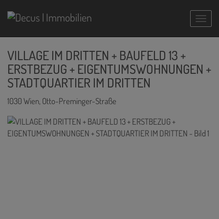
Navig
VILLAGE IM DRITTEN + BAUFELD 13 +
ERSTBEZUG + EIGENTUMSWOHNUNGEN +
STADTQUARTIER IM DRITTEN
1030 Wien
, Otto-Preminger-Straße