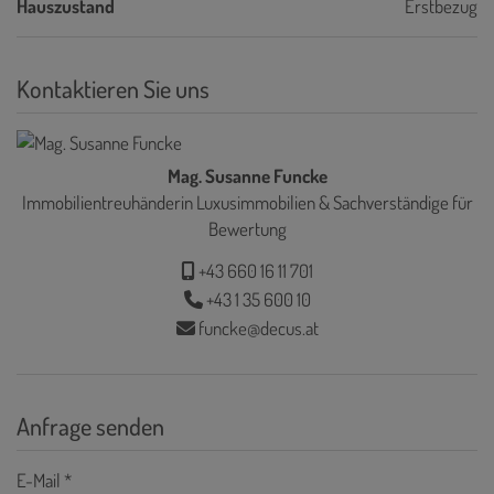
Hauszustand
Erstbezug
Kontaktieren Sie uns
Mag. Susanne Funcke
Immobilientreuhänderin Luxusimmobilien & Sachverständige für
Bewertung
+43 660 16 11 701
+43 1 35 600 10
funcke@decus.at
Anfrage senden
E-Mail