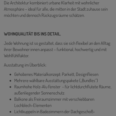
Die Architektur kombiniert urbane Klarheit mit wohnlicher
Atmosphäre – ideal für alle, die mitten in der Stadt zuhause sein
möchten und dennoch Rückzugsräume schätzen.
WOHNQUALITÄT BIS INS DETAIL.
Jede Wohnung ist so gestaltet, dass sie sich flexibel an den Alltag
ihrer Bewohner:innen anpasst – funktional, hochwertig und mit
Wohlfühlfaktor.
Ausstattung im Überblick:
Gehobenes Materialkonzept: Parkett, Designfliesen
Mehrere wählbare Ausstattungspakete („Bundles“)
Raumhohe Holz-Alu Fenster - für lichtdurchflutete Räume,
außenliegender Sonnenschutz
Balkone als Freiraumzimmer mit verschiebbaren
Lochblech-Elementen
Lichtkuppeln in Badezimmern der Dachgeschoß-