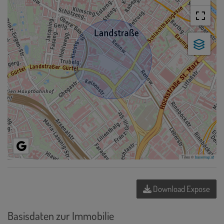
Tiles ©
basemap.at
Download Expose
Basisdaten zur Immobilie