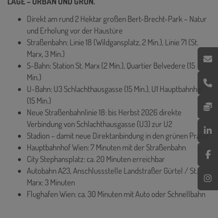
LAGE – URBAN UND GRÜN.
Direkt am rund 2 Hektar großen Bert-Brecht-Park – Natur
und Erholung vor der Haustüre
Straßenbahn: Linie 18 (Wildgansplatz, 2 Min.), Linie 71 (St.
Marx, 3 Min.)
S-Bahn: Station St. Marx (2 Min.), Quartier Belvedere (15
Min.)
U-Bahn: U3 Schlachthausgasse (15 Min.), U1 Hauptbahnhof
(15 Min.)
Neue Straßenbahnlinie 18: bis Herbst 2026 direkte
Verbindung von Schlachthausgasse (U3) zur U2
Stadion – damit neue Direktanbindung in den grünen Prater
Hauptbahnhof Wien: 7 Minuten mit der Straßenbahn
City Stephansplatz: ca. 20 Minuten erreichbar
Autobahn A23, Anschlussstelle Landstraßer Gürtel / St.
Marx: 3 Minuten
Flughafen Wien: ca. 30 Minuten mit Auto oder Schnellbahn