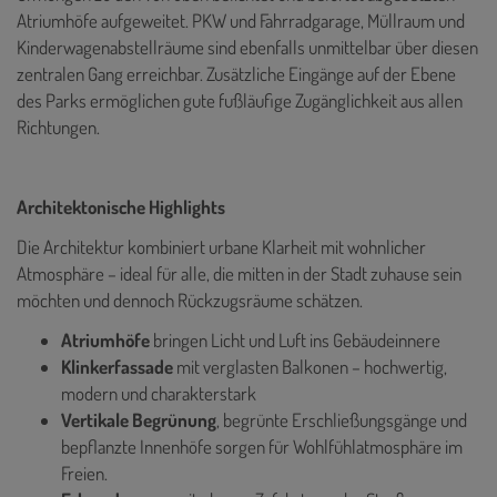
Atriumhöfe aufgeweitet. PKW und Fahrradgarage, Müllraum und
Kinderwagenabstellräume sind ebenfalls unmittelbar über diesen
zentralen Gang erreichbar. Zusätzliche Eingänge auf der Ebene
des Parks ermöglichen gute fußläufige Zugänglichkeit aus allen
Richtungen.
Architektonische Highlights
Die Architektur kombiniert urbane Klarheit mit wohnlicher
Atmosphäre – ideal für alle, die mitten in der Stadt zuhause sein
möchten und dennoch Rückzugsräume schätzen.
Atriumhöfe
bringen Licht und Luft ins Gebäudeinnere
Klinkerfassade
mit verglasten Balkonen – hochwertig,
modern und charakterstark
Vertikale Begrünung
, begrünte Erschließungsgänge und
bepflanzte Innenhöfe sorgen für Wohlfühlatmosphäre im
Freien.