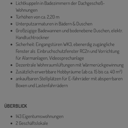
Lichtkuppeln in Badezimmern der Dachgeschoß-
Wohnungen
Türhöhen von ca. 2,20 m
Unterputzarmaturen in Bädern & Duschen
Großzügige Badewannen und bodenebene Duschen, elektr.
Handtuchtrockner
Sicherheit: Eingangstüren WK3, ebenerdig zugängliche
Fenster als Einbruchschutzfenster RC2n und Vorrichtung
für Alarmanlagen, Videosprechanlage
Dezentrale Wohnraumlüftungen mit Wärmerückgewinnung
Zusätzlich erwerbbare Hobbyräume (ab ca. 15 bis ca. 40 m²)
ankaufbaren Stellplätzen für E-Fahrräder mit absperrbaren
Boxen und Lastenfahrrädern
ÜBERBLICK
143 Eigentumswohnungen
2 Geschäftslokale