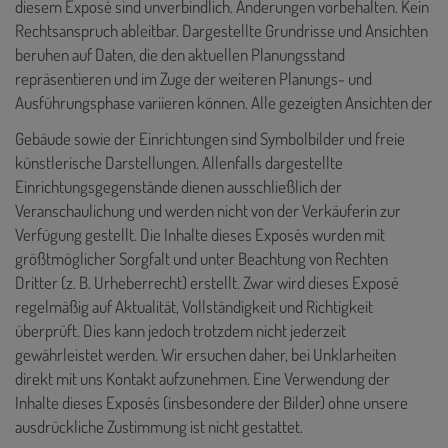
diesem Exposé sind unverbindlich. Änderungen vorbehalten. Kein
Rechtsanspruch ableitbar. Dargestellte Grundrisse und Ansichten
beruhen auf Daten, die den aktuellen Planungsstand
repräsentieren und im Zuge der weiteren Planungs- und
Ausführungsphase variieren können. Alle gezeigten Ansichten der
Gebäude sowie der Einrichtungen sind Symbolbilder und freie
künstlerische Darstellungen. Allenfalls dargestellte
Einrichtungsgegenstände dienen ausschließlich der
Veranschaulichung und werden nicht von der Verkäuferin zur
Verfügung gestellt. Die Inhalte dieses Exposés
wurden mit
größtmöglicher Sorgfalt und unter Beachtung von Rechten
Dritter (z. B. Urheberrecht) erstellt. Zwar wird dieses Exposé
regelmäßig auf Aktualität, Vollständigkeit und Richtigkeit
überprüft. Dies kann jedoch trotzdem nicht jederzeit
gewährleistet werden. Wir ersuchen daher, bei Unklarheiten
direkt mit uns Kontakt aufzunehmen. Eine Verwendung der
Inhalte dieses Exposés (insbesondere der Bilder) ohne unsere
ausdrückliche Zustimmung ist nicht gestattet.