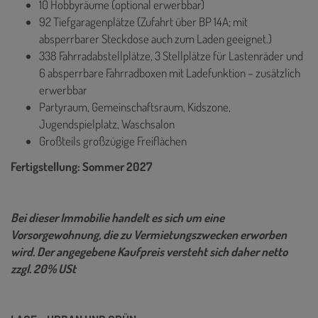
10 Hobbyräume (optional erwerbbar)
92 Tiefgaragenplätze (Zufahrt über BP 14A; mit
absperrbarer Steckdose auch zum Laden geeignet.)
338 Fahrradabstellplätze, 3 Stellplätze für Lastenräder und
6 absperrbare Fahrradboxen mit Ladefunktion – zusätzlich
erwerbbar
Partyraum, Gemeinschaftsraum, Kidszone,
Jugendspielplatz, Waschsalon
Großteils großzügige Freiflächen
Fertigstellung: Sommer 2027
Bei dieser Immobilie handelt es sich um eine
Vorsorgewohnung, die zu Vermietungszwecken erworben
wird. Der angegebene Kaufpreis versteht sich daher netto
zzgl. 20% USt