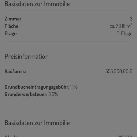
Basisdaten zur Immobilie
Zimmer
3
2
Fläche
ca. 73,16 m
Etage
2. Etage
Preisinformation
Kaufpreis:
555.000,00 €
Grundbucheintragungsgebühr:
1,1%
Grunderwerbsteuer:
3,5%
Basisdaten zur Immobilie