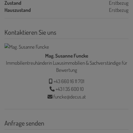
Zustand
Erstbezug
Hauszustand
Erstbezug
Kontaktieren Sie uns
Mag. Susanne Funcke
Immobilientreuhänderin Luxusimmobilien & Sachverständige für
Bewertung
+43 660 16 11 701
+43 1 35 600 10
funcke@decus.at
Anfrage senden