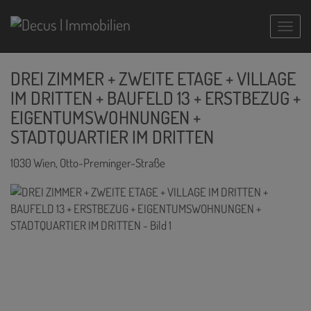
Navig
DREI ZIMMER + ZWEITE ETAGE + VILLAGE
IM DRITTEN + BAUFELD 13 + ERSTBEZUG +
EIGENTUMSWOHNUNGEN +
STADTQUARTIER IM DRITTEN
1030 Wien
, Otto-Preminger-Straße