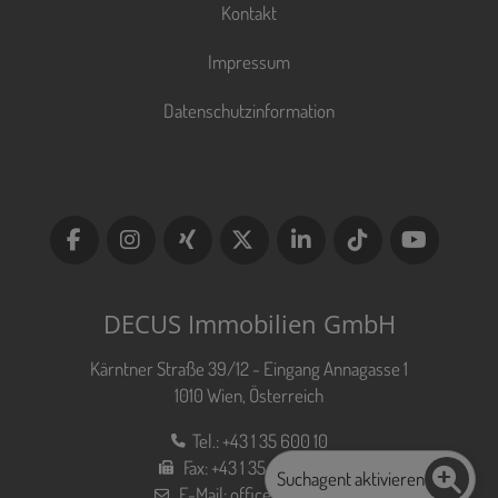
Kontakt
Impressum
Datenschutzinformation
DECUS Immobilien GmbH
Kärntner Straße 39/12 - Eingang Annagasse 1
1010 Wien, Österreich
Tel.:
+43 1 35 600 10
Fax:
+43 1 35 600 10 80
Suchagent aktivieren
E-Mail:
office@decus.at