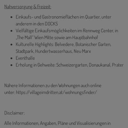
Nahversorgung & Freizeit:
Einkaufs- und Gastronomieflächen im Quartier, unter
anderem in den DOCKS
Vielfältige Einkaufsmöglichkeiten im Rennweg Center, in
„The Mall“ Wien Mitte sowie am Hauptbahnhof
Kulturelle Highlights: Belvedere, Botanischer Garten,
Stadtpark, Hundertwasserhaus, Neu Marx
Eventhalle
Erholung in Gehweite: Schweizergarten, Donaukanal, Prater
Nähere Informationen zu den Wohnungen auch online
unter:
https://villageimdritten.at/wohnungsfinder/
Disclaimer:
Alle Informationen, Angaben, Pläne und Visualisierungen in