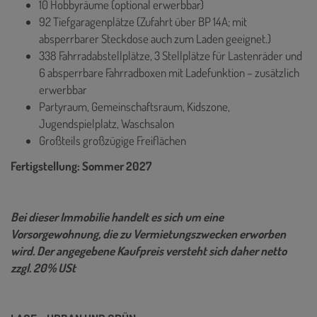
10 Hobbyräume (optional erwerbbar)
92 Tiefgaragenplätze (Zufahrt über BP 14A; mit
absperrbarer Steckdose auch zum Laden geeignet.)
338 Fahrradabstellplätze, 3 Stellplätze für Lastenräder und
6 absperrbare Fahrradboxen mit Ladefunktion – zusätzlich
erwerbbar
Partyraum, Gemeinschaftsraum, Kidszone,
Jugendspielplatz, Waschsalon
Großteils großzügige Freiflächen
Fertigstellung: Sommer 2027
Bei dieser Immobilie handelt es sich um eine
Vorsorgewohnung, die zu Vermietungszwecken erworben
wird. Der angegebene Kaufpreis versteht sich daher netto
zzgl. 20% USt