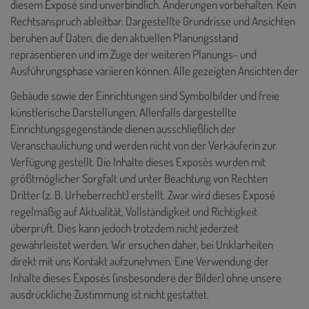
diesem Exposé sind unverbindlich. Änderungen vorbehalten. Kein
Rechtsanspruch ableitbar. Dargestellte Grundrisse und Ansichten
beruhen auf Daten, die den aktuellen Planungsstand
repräsentieren und im Zuge der weiteren Planungs- und
Ausführungsphase variieren können. Alle gezeigten Ansichten der
Gebäude sowie der Einrichtungen sind Symbolbilder und freie
künstlerische Darstellungen. Allenfalls dargestellte
Einrichtungsgegenstände dienen ausschließlich der
Veranschaulichung und werden nicht von der Verkäuferin zur
Verfügung gestellt. Die Inhalte dieses Exposés
wurden mit
größtmöglicher Sorgfalt und unter Beachtung von Rechten
Dritter (z. B. Urheberrecht) erstellt. Zwar wird dieses Exposé
regelmäßig auf Aktualität, Vollständigkeit und Richtigkeit
überprüft. Dies kann jedoch trotzdem nicht jederzeit
gewährleistet werden. Wir ersuchen daher, bei Unklarheiten
direkt mit uns Kontakt aufzunehmen. Eine Verwendung der
Inhalte dieses Exposés (insbesondere der Bilder) ohne unsere
ausdrückliche Zustimmung ist nicht gestattet.