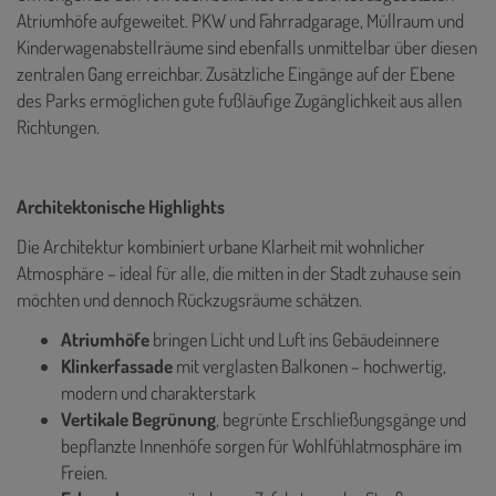
Atriumhöfe aufgeweitet. PKW und Fahrradgarage, Müllraum und
Kinderwagenabstellräume sind ebenfalls unmittelbar über diesen
zentralen Gang erreichbar. Zusätzliche Eingänge auf der Ebene
des Parks ermöglichen gute fußläufige Zugänglichkeit aus allen
Richtungen.
Architektonische Highlights
Die Architektur kombiniert urbane Klarheit mit wohnlicher
Atmosphäre – ideal für alle, die mitten in der Stadt zuhause sein
möchten und dennoch Rückzugsräume schätzen.
Atriumhöfe
bringen Licht und Luft ins Gebäudeinnere
Klinkerfassade
mit verglasten Balkonen – hochwertig,
modern und charakterstark
Vertikale Begrünung
, begrünte Erschließungsgänge und
bepflanzte Innenhöfe sorgen für Wohlfühlatmosphäre im
Freien.