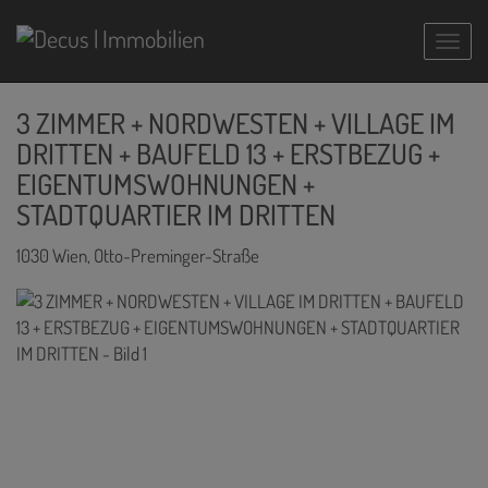
Navig
3 ZIMMER + NORDWESTEN + VILLAGE IM
DRITTEN + BAUFELD 13 + ERSTBEZUG +
EIGENTUMSWOHNUNGEN +
STADTQUARTIER IM DRITTEN
1030 Wien
, Otto-Preminger-Straße