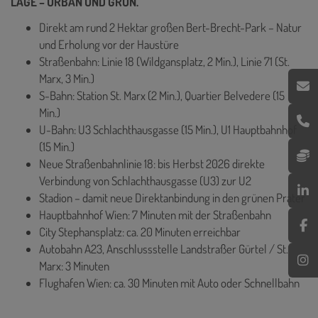
LAGE – URBAN UND GRÜN.
Direkt am rund 2 Hektar großen Bert-Brecht-Park – Natur
und Erholung vor der Haustüre
Straßenbahn: Linie 18 (Wildgansplatz, 2 Min.), Linie 71 (St.
Marx, 3 Min.)
S-Bahn: Station St. Marx (2 Min.), Quartier Belvedere (15
Min.)
U-Bahn: U3 Schlachthausgasse (15 Min.), U1 Hauptbahnhof
(15 Min.)
Neue Straßenbahnlinie 18: bis Herbst 2026 direkte
Verbindung von Schlachthausgasse (U3) zur U2
Stadion – damit neue Direktanbindung in den grünen Prater
Hauptbahnhof Wien: 7 Minuten mit der Straßenbahn
City Stephansplatz: ca. 20 Minuten erreichbar
Autobahn A23, Anschlussstelle Landstraßer Gürtel / St.
Marx: 3 Minuten
Flughafen Wien: ca. 30 Minuten mit Auto oder Schnellbahn