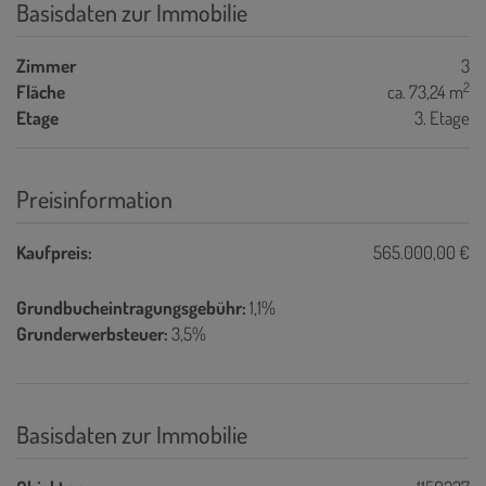
Basisdaten zur Immobilie
Zimmer
3
2
Fläche
ca. 73,24 m
Etage
3. Etage
Preisinformation
Kaufpreis:
565.000,00 €
Grundbucheintragungsgebühr:
1,1%
Grunderwerbsteuer:
3,5%
Basisdaten zur Immobilie