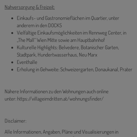
Nahversorgung & Freizeit:
Einkaufs- und Gastronomieflächen im Quartier, unter
anderem in den DOCKS
Vielfältige Einkaufsmöglichkeiten im Rennweg Center, in
„The Mall“ Wien Mitte sowie am Hauptbahnhof
Kulturelle Highlights: Belvedere, Botanischer Garten,
Stadtpark, Hundertwasserhaus, Neu Marx
Eventhalle
Erholung in Gehweite: Schweizergarten, Donaukanal, Prater
Nähere Informationen zu den Wohnungen auch online
unter:
https://villageimdritten.at/wohnungsfinder/
Disclaimer:
Alle Informationen, Angaben, Pläne und Visualisierungen in