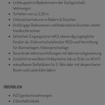
Lichtkuppeln in Badezimmern der Dachgeschoß-
Wohnungen
Türhöhen von ca. 2,20 m
Unterputzarmaturen in Bädern & Duschen
Großzügige Badewannen und bodenebene Duschen, elektr.
Handtuchtrockner
Sicherheit: Eingangstüren WK3, ebenerdig zugängliche
Fenster als Einbruchschutzfenster RC2n und Vorrichtung
für Alarmanlagen, Videosprechanlage
Dezentrale Wohnraumlüftungen mit Wärmerückgewinnung
Zusätzlich erwerbbare Hobbyräume (ab ca. 15 bis ca. 40 m²)
ankaufbaren Stellplätzen für E-Fahrräder mit absperrbaren
Boxen und Lastenfahrrädern
ÜBERBLICK
143 Eigentumswohnungen
2 Geschäftslokale