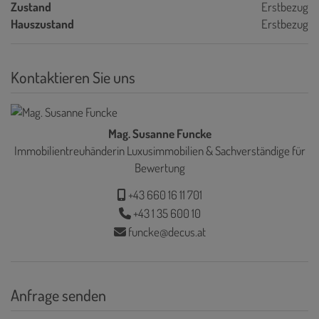
Zustand
Erstbezug
Hauszustand
Erstbezug
Kontaktieren Sie uns
Mag. Susanne Funcke
Immobilientreuhänderin Luxusimmobilien & Sachverständige für
Bewertung
+43 660 16 11 701
+43 1 35 600 10
funcke@decus.at
Anfrage senden