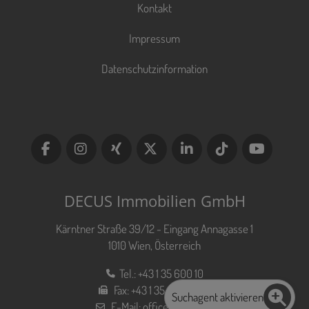
Kontakt
Impressum
Datenschutzinformation
DECUS Immobilien GmbH
Kärntner Straße 39/12 - Eingang Annagasse 1
1010 Wien, Österreich
Tel.:
+43 1 35 600 10
Fax:
+43 1 35 600 10 80
Suchagent aktivieren
E-Mail:
office@decus.at