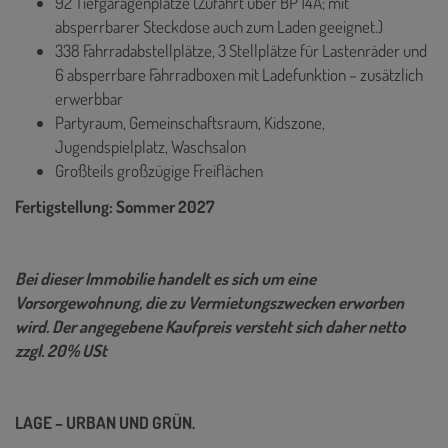
92 Tiefgaragenplätze (Zufahrt über BP 14A; mit
absperrbarer Steckdose auch zum Laden geeignet.)
338 Fahrradabstellplätze, 3 Stellplätze für Lastenräder und
6 absperrbare Fahrradboxen mit Ladefunktion – zusätzlich
erwerbbar
Partyraum, Gemeinschaftsraum, Kidszone,
Jugendspielplatz, Waschsalon
Großteils großzügige Freiflächen
Fertigstellung: Sommer 2027
Bei dieser Immobilie handelt es sich um eine
Vorsorgewohnung, die zu Vermietungszwecken erworben
wird. Der angegebene Kaufpreis versteht sich daher netto
zzgl. 20% USt
LAGE – URBAN UND GRÜN.