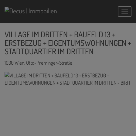
Navig
VILLAGE IM DRITTEN + BAUFELD 13 +
ERSTBEZUG + EIGENTUMSWOHNUNGEN +
STADTQUARTIER IM DRITTEN
1030 Wien
, Otto-Preminger-Straße