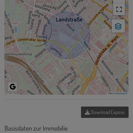
Tiles ©
basemap.at
Download Expose
Basisdaten zur Immobilie