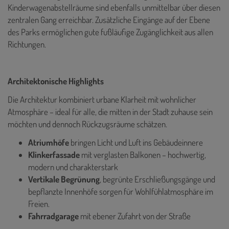
Kinderwagenabstellräume sind ebenfalls unmittelbar über diesen
zentralen Gang erreichbar. Zusätzliche Eingänge auf der Ebene
des Parks ermöglichen gute fußläufige Zugänglichkeit aus allen
Richtungen.
Architektonische Highlights
Die Architektur kombiniert urbane Klarheit mit wohnlicher
Atmosphäre – ideal für alle, die mitten in der Stadt zuhause sein
möchten und dennoch Rückzugsräume schätzen.
Atriumhöfe
bringen Licht und Luft ins Gebäudeinnere
Klinkerfassade
mit verglasten Balkonen – hochwertig,
modern und charakterstark
Vertikale Begrünung
, begrünte Erschließungsgänge und
bepflanzte Innenhöfe sorgen für Wohlfühlatmosphäre im
Freien.
Fahrradgarage
mit ebener Zufahrt von der Straße