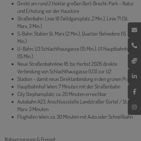
Direkt am rund 2 Hektar großen Bert-Brecht-Park – Natur
und Erholung vor der Haustüre
Straßenbahn: Linie 18 (Wildgansplatz, 2 Min.), Linie 71 (St.
Marx, 3 Min.)
S-Bahn: Station St. Marx (2 Min.), Quartier Belvedere (15
Min.)
U-Bahn: U3 Schlachthausgasse (15 Min.), U1 Hauptbahnhof
(15 Min.)
Neue Straßenbahnlinie 18: bis Herbst 2026 direkte
Verbindung von Schlachthausgasse (U3) zur U2
Stadion – damit neue Direktanbindung in den grünen Prater
Hauptbahnhof Wien: 7 Minuten mit der Straßenbahn
City Stephansplatz: ca. 20 Minuten erreichbar
Autobahn A23, Anschlussstelle Landstraßer Gürtel / St.
Marx: 3 Minuten
Flughafen Wien: ca. 30 Minuten mit Auto oder Schnellbahn
Nahversorgung & Freizeit: