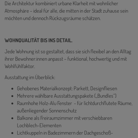
Die Architektur kombiniert urbane Klarheit mit wohnlicher
Atmosphäre – ideal für alle, die mitten in der Stadt zuhause sein
möchten und dennoch Rückzugsräume schätzen.
WOHNQUALITÄT BIS INS DETAIL.
Jede Wohnung ist so gestaltet, dass sie sich flexibel an den Alltag
ihrer Bewohner:innen anpasst – funktional, hochwertig und mit
Wohlfühlfaktor.
Ausstattung im Überblick:
Gehobenes Materialkonzept: Parkett, Designfliesen
Mehrere wählbare Ausstattungspakete („Bundles“)
Raumhohe Holz-Alu Fenster - für lichtdurchflutete Räume,
außenliegender Sonnenschutz
Balkone als Freiraumzimmer mit verschiebbaren
Lochblech-Elementen
Lichtkuppeln in Badezimmern der Dachgeschoß-