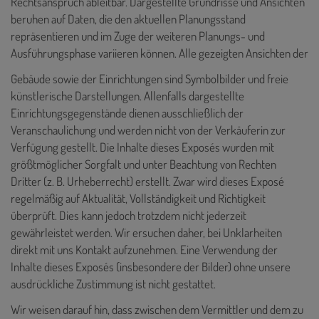
Rechtsanspruch ableitbar. Dargestellte Grundrisse und Ansichten
beruhen auf Daten, die den aktuellen Planungsstand
repräsentieren und im Zuge der weiteren Planungs- und
Ausführungsphase variieren können. Alle gezeigten Ansichten der
Gebäude sowie der Einrichtungen sind Symbolbilder und freie
künstlerische Darstellungen. Allenfalls dargestellte
Einrichtungsgegenstände dienen ausschließlich der
Veranschaulichung und werden nicht von der Verkäuferin zur
Verfügung gestellt. Die Inhalte dieses Exposés
wurden mit
größtmöglicher Sorgfalt und unter Beachtung von Rechten
Dritter (z. B. Urheberrecht) erstellt. Zwar wird dieses Exposé
regelmäßig auf Aktualität, Vollständigkeit und Richtigkeit
überprüft. Dies kann jedoch trotzdem nicht jederzeit
gewährleistet werden. Wir ersuchen daher, bei Unklarheiten
direkt mit uns Kontakt aufzunehmen. Eine Verwendung der
Inhalte dieses Exposés (insbesondere der Bilder) ohne unsere
ausdrückliche Zustimmung ist nicht gestattet.
Wir weisen darauf hin, dass zwischen dem Vermittler und dem zu