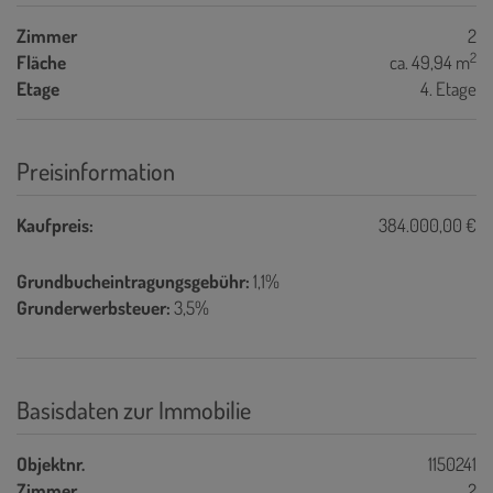
Zimmer
2
2
Fläche
ca. 49,94 m
Etage
4. Etage
Preisinformation
Kaufpreis:
384.000,00 €
Grundbucheintragungsgebühr:
1,1%
Grunderwerbsteuer:
3,5%
Basisdaten zur Immobilie
Objektnr.
1150241
Zimmer
2