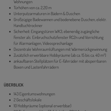
Wohnungen
Türhöhen von ca. 2,20 m
Unterputzarmaturen in Bädern & Duschen
Großzügige Badewannen und bodenebene Duschen, elektr.
Handtuchtrockner
Sicherheit: Eingangstüren WK3, ebenerdig zugängliche
Fenster als Einbruchschutzfenster RC2n und Vorrichtung
für Alarmanlagen, Videosprechanlage
Dezentrale Wohnraumlüftungen mit Wärmerückgewinnung
Zusätzlich erwerbbare Hobbyräume (ab ca. 15 bis ca. 40 m²)
ankaufbaren Stellplätzen für E-Fahrräder mit absperrbaren
Boxen und Lastenfahrrädern
ÜBERBLICK
143 Eigentumswohnungen
2 Geschäftslokale
10 Hobbyräume (optional erwerbbar)