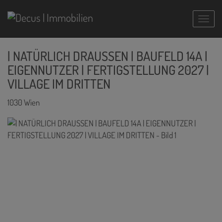
Navig
| NATÜRLICH DRAUSSEN | BAUFELD 14A |
EIGENNUTZER | FERTIGSTELLUNG 2027 |
VILLAGE IM DRITTEN
1030 Wien