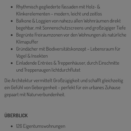
Rhythmisch gegliederte Fassaden mit Holz- &
Klinkerelementen – modern, leicht und zeitlos
Balkone & Loggien von nahezu allen Wohnräumen direkt
begehbar, mit Sonnenschutzscreens und großzügiger Tiefe
Begrünte Freiraumzonen vor den Wohnungen als natürliche
Klimapuffer
Gründächer mit Biodiversitätskonzept – Lebensraum für
Vögel & Insekten
Einladende Entrées & Treppenhäuser, durch Einschnitte
und Treppenaugen lichtdurchflutet
Die Architektur vermittelt Großzügigkeit und schafft gleichzeitig
ein Gefühl von Geborgenheit – perfekt für ein urbanes Zuhause
gepaart mit Naturverbundenheit.
ÜBERBLICK
126 Eigentumswohnungen