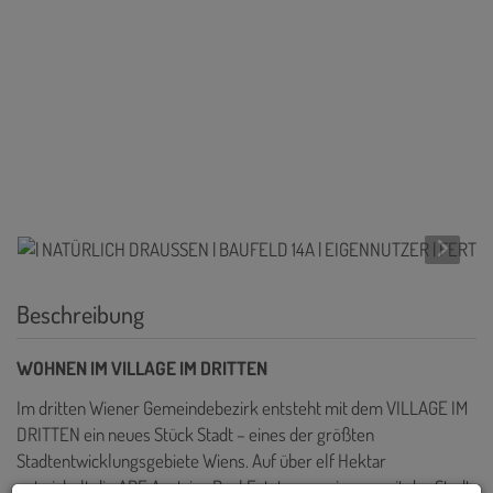
Beschreibung
WOHNEN IM VILLAGE IM DRITTEN
Im dritten Wiener Gemeindebezirk entsteht mit dem VILLAGE IM
DRITTEN ein neues Stück Stadt – eines der größten
Stadtentwicklungsgebiete Wiens. Auf über elf Hektar
entwickelt die ARE Austrian Real Estate gemeinsam mit der Stadt