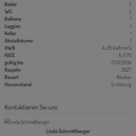
Bäder
2
WC
2
Balkone
1
Loggien
1
Keller
1
Abstellräume
1
2
HWB
A, 29 kWh/m
a
fGEE
A, 0,75
gültig bis
17.07.2034
Baujahr
2027
Bauart
Neubau
Hauszustand
Erstbezug
Kontaktieren Sie uns
Linda Schmidtberger