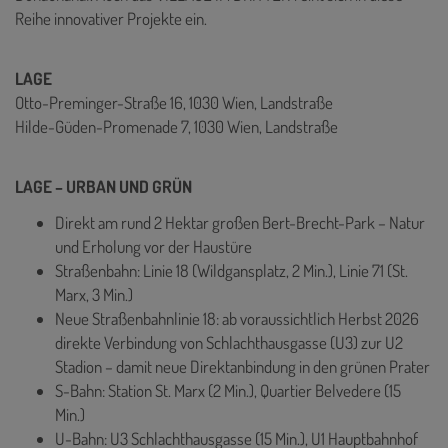
Reihe innovativer Projekte ein.
LAGE
Otto-Preminger-Straße 16, 1030 Wien, Landstraße
Hilde-Güden-Promenade 7, 1030 Wien, Landstraße
LAGE – URBAN UND GRÜN
Direkt am rund 2 Hektar großen Bert-Brecht-Park – Natur
und Erholung vor der Haustüre
Straßenbahn: Linie 18 (Wildgansplatz, 2 Min.), Linie 71 (St.
Marx, 3 Min.)
Neue Straßenbahnlinie 18: ab voraussichtlich Herbst 2026
direkte Verbindung von Schlachthausgasse (U3) zur U2
Stadion – damit neue Direktanbindung in den grünen Prater
S-Bahn: Station St. Marx (2 Min.), Quartier Belvedere (15
Min.)
U-Bahn: U3 Schlachthausgasse (15 Min.), U1 Hauptbahnhof