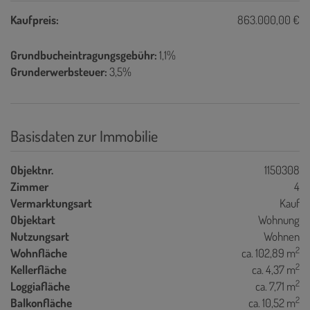
Kaufpreis:
863.000,00 €
Grundbucheintragungsgebühr:
1,1%
Grunderwerbsteuer:
3,5%
Basisdaten zur Immobilie
Objektnr.
1150308
Zimmer
4
Vermarktungsart
Kauf
Objektart
Wohnung
Nutzungsart
Wohnen
2
Wohnfläche
ca. 102,89 m
2
Kellerfläche
ca. 4,37 m
2
Loggiafläche
ca. 7,71 m
2
Balkonfläche
ca. 10,52 m