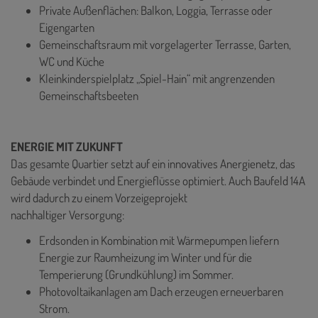
Private Außenflächen: Balkon, Loggia, Terrasse oder
Eigengarten
Gemeinschaftsraum mit vorgelagerter Terrasse, Garten,
WC und Küche
Kleinkinderspielplatz „Spiel-Hain“ mit angrenzenden
Gemeinschaftsbeeten
ENERGIE MIT ZUKUNFT
Das gesamte Quartier setzt auf ein innovatives Anergienetz, das
Gebäude verbindet und Energieflüsse optimiert. Auch Baufeld 14A
wird dadurch zu einem Vorzeigeprojekt
nachhaltiger Versorgung:
Erdsonden in Kombination mit Wärmepumpen liefern
Energie zur Raumheizung im Winter und für die
Temperierung (Grundkühlung) im Sommer.
Photovoltaikanlagen am Dach erzeugen erneuerbaren
Strom.