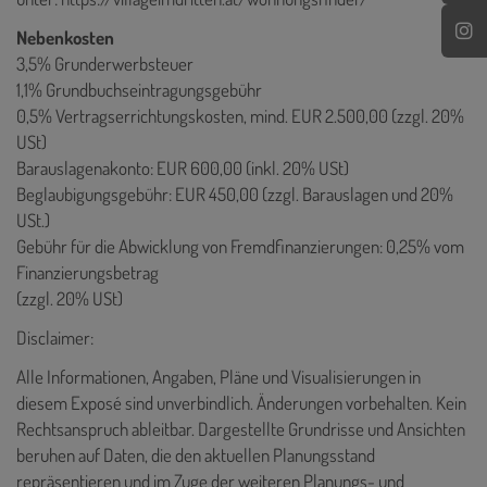
Nebenkosten
3,5% Grunderwerbsteuer
1,1% Grundbuchseintragungsgebühr
0,5% Vertragserrichtungskosten, mind. EUR 2.500,00 (zzgl. 20%
USt)
Barauslagenakonto: EUR 600,00 (inkl. 20% USt)
Beglaubigungsgebühr: EUR 450,00 (zzgl. Barauslagen und 20%
USt.)
Gebühr für die Abwicklung von Fremdfinanzierungen: 0,25% vom
Finanzierungsbetrag
(zzgl. 20% USt)
Disclaimer:
Alle Informationen, Angaben, Pläne und Visualisierungen in
diesem Exposé sind unverbindlich. Änderungen vorbehalten. Kein
Rechtsanspruch ableitbar. Dargestellte Grundrisse und Ansichten
beruhen auf Daten, die den aktuellen Planungsstand
repräsentieren und im Zuge der weiteren Planungs- und