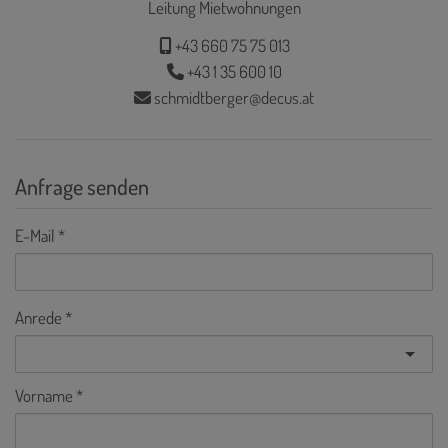
Leitung Mietwohnungen
+43 660 75 75 013
+43 1 35 600 10
schmidtberger@decus.at
Anfrage senden
E-Mail
Anrede
Vorname