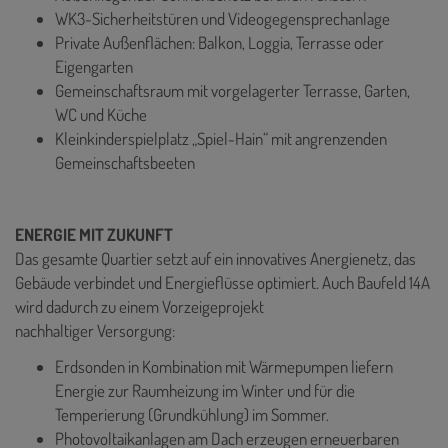
WK3-Sicherheitstüren und Videogegensprechanlage
Private Außenflächen: Balkon, Loggia, Terrasse oder
Eigengarten
Gemeinschaftsraum mit vorgelagerter Terrasse, Garten,
WC und Küche
Kleinkinderspielplatz „Spiel-Hain“ mit angrenzenden
Gemeinschaftsbeeten
ENERGIE MIT ZUKUNFT
Das gesamte Quartier setzt auf ein innovatives Anergienetz, das
Gebäude verbindet und Energieflüsse optimiert. Auch Baufeld 14A
wird dadurch zu einem Vorzeigeprojekt
nachhaltiger Versorgung:
Erdsonden in Kombination mit Wärmepumpen liefern
Energie zur Raumheizung im Winter und für die
Temperierung (Grundkühlung) im Sommer.
Photovoltaikanlagen am Dach erzeugen erneuerbaren