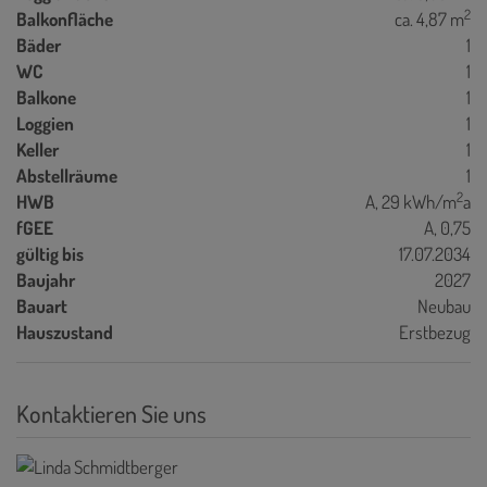
2
Balkonfläche
ca. 4,87 m
Bäder
1
WC
1
Balkone
1
Loggien
1
Keller
1
Abstellräume
1
2
HWB
A, 29 kWh/m
a
fGEE
A, 0,75
gültig bis
17.07.2034
Baujahr
2027
Bauart
Neubau
Hauszustand
Erstbezug
Kontaktieren Sie uns