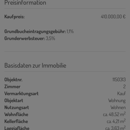
Preisinformation
Kaufpreis:
410.000,00 €
Grundbucheintragungsgebühr:
1,1%
Grunderwerbsteuer:
3,5%
Basisdaten zur Immobilie
Objektnr.
1150313
Zimmer
2
Vermarktungsart
Kauf
Objektart
Wohnung
Nutzungsart
Wohnen
2
Wohnfläche
ca. 48,52 m
2
Kellerfläche
ca. 4,21 m
2
Loggiafläche
ca. 3,63 m