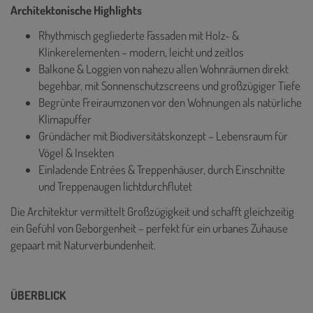
Architektonische Highlights
Rhythmisch gegliederte Fassaden mit Holz- &
Klinkerelementen – modern, leicht und zeitlos
Balkone & Loggien von nahezu allen Wohnräumen direkt
begehbar, mit Sonnenschutzscreens und großzügiger Tiefe
Begrünte Freiraumzonen vor den Wohnungen als natürliche
Klimapuffer
Gründächer mit Biodiversitätskonzept – Lebensraum für
Vögel & Insekten
Einladende Entrées & Treppenhäuser, durch Einschnitte
und Treppenaugen lichtdurchflutet
Die Architektur vermittelt Großzügigkeit und schafft gleichzeitig
ein Gefühl von Geborgenheit – perfekt für ein urbanes Zuhause
gepaart mit Naturverbundenheit.
ÜBERBLICK