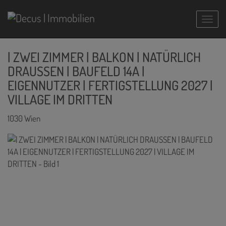
Navig
| ZWEI ZIMMER | BALKON | NATÜRLICH
DRAUSSEN | BAUFELD 14A |
EIGENNUTZER | FERTIGSTELLUNG 2027 |
VILLAGE IM DRITTEN
1030 Wien