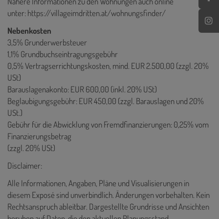
Nähere Informationen zu den Wohnungen auch online
unter:
https://villageimdritten.at/wohnungsfinder/
Nebenkosten
3,5% Grunderwerbsteuer
1,1% Grundbuchseintragungsgebühr
0,5% Vertragserrichtungskosten, mind. EUR 2.500,00 (zzgl. 20%
USt)
Barauslagenakonto: EUR 600,00 (inkl. 20% USt)
Beglaubigungsgebühr: EUR 450,00 (zzgl. Barauslagen und 20%
USt.)
Gebühr für die Abwicklung von Fremdfinanzierungen: 0,25% vom
Finanzierungsbetrag
(zzgl. 20% USt)
Disclaimer:
Alle Informationen, Angaben, Pläne und Visualisierungen in
diesem Exposé sind unverbindlich. Änderungen vorbehalten. Kein
Rechtsanspruch ableitbar. Dargestellte Grundrisse und Ansichten
beruhen auf Daten, die den aktuellen Planungsstand