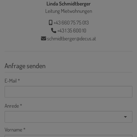
Linda Schmidtberger
Leitung Mietwohnungen
+43 660 75 75 013
+43 1 35 600 10
schmidtberger@decus.at
Anfrage senden
E-Mail
Anrede
Vorname