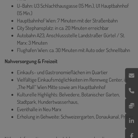
U-Bahn: U3 Schlachthausgasse (15 Min.), U1 Hauptbahnhof
(15 Min.)
Hauptbahnhof Wien: 7 Minuten mit der Straßenbahn
City Stephansplatz: in ca. 20 Minuten erreichbar
Autobahn A23, Anschlussstelle Landstraßer Gürtel / St.
Marx: 3 Minuten
Flughafen Wien: ca. 30 Minuten mit Auto oder Schnellbahn
Nahversorgung & Freizeit
Einkaufs- und Gastronomieflächen im Quartier
Vielfältige Einkaufsmöglichkeiten im Rennweg Center, in
„The Mall“ Wien Mitte sowie am Hauptbahnhof
Kulturelle Highlights: Belvedere, Botanischer Garten,
Stadtpark, Hundertwasserhaus,
Eventhalle in Neu Marx
Erholung in Gehweite: Schweizergarten, Donaukanal, Prater