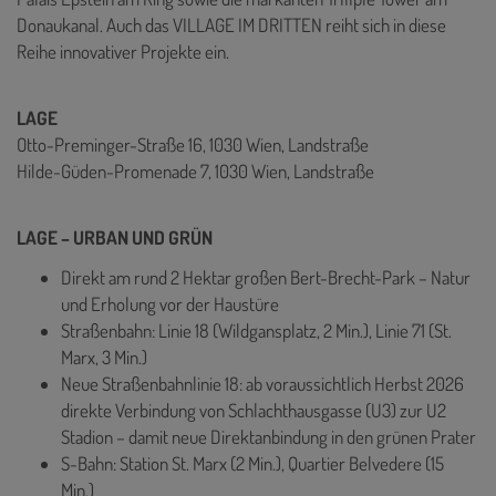
Donaukanal. Auch das VILLAGE IM DRITTEN reiht sich in diese
Reihe innovativer Projekte ein.
LAGE
Otto-Preminger-Straße 16, 1030 Wien, Landstraße
Hilde-Güden-Promenade 7, 1030 Wien, Landstraße
LAGE – URBAN UND GRÜN
Direkt am rund 2 Hektar großen Bert-Brecht-Park – Natur
und Erholung vor der Haustüre
Straßenbahn: Linie 18 (Wildgansplatz, 2 Min.), Linie 71 (St.
Marx, 3 Min.)
Neue Straßenbahnlinie 18: ab voraussichtlich Herbst 2026
direkte Verbindung von Schlachthausgasse (U3) zur U2
Stadion – damit neue Direktanbindung in den grünen Prater
S-Bahn: Station St. Marx (2 Min.), Quartier Belvedere (15
Min.)