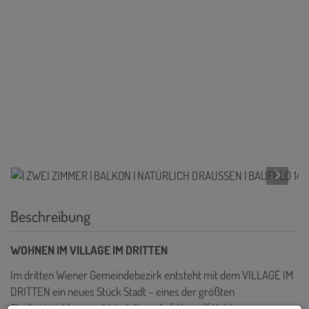
Beschreibung
WOHNEN IM VILLAGE IM DRITTEN
Im dritten Wiener Gemeindebezirk entsteht mit dem VILLAGE IM
DRITTEN ein neues Stück Stadt – eines der größten
Stadtentwicklungsgebiete Wiens. Auf über elf Hektar