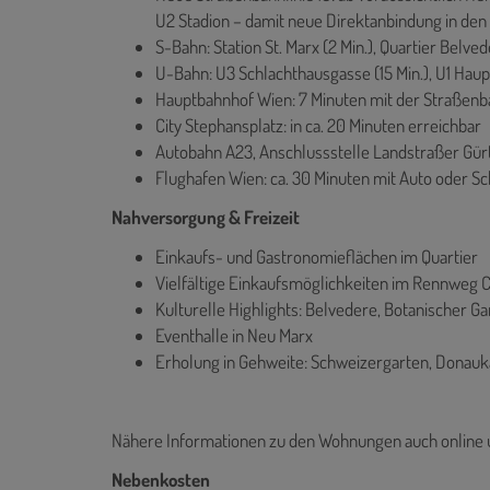
U2 Stadion – damit neue Direktanbindung in den
S-Bahn: Station St. Marx (2 Min.), Quartier Belved
U-Bahn: U3 Schlachthausgasse (15 Min.), U1 Haup
Hauptbahnhof Wien: 7 Minuten mit der Straßen
City Stephansplatz: in ca. 20 Minuten erreichbar
Autobahn A23, Anschlussstelle Landstraßer Gürte
Flughafen Wien: ca. 30 Minuten mit Auto oder S
Nahversorgung & Freizeit
Einkaufs- und Gastronomieflächen im Quartier
Vielfältige Einkaufsmöglichkeiten im Rennweg C
Kulturelle Highlights: Belvedere, Botanischer G
Eventhalle in Neu Marx
Erholung in Gehweite: Schweizergarten, Donauka
Nähere Informationen zu den Wohnungen auch online 
Nebenkosten