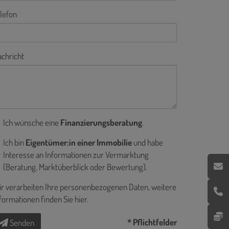
lefon
chricht
Ich wünsche eine
Finanzierungsberatung
.
Ich bin
Eigentümer:in einer Immobilie
und habe
Interesse an Informationen zur Vermarktung
(Beratung, Marktüberblick oder Bewertung).
r verarbeiten Ihre personenbezogenen Daten, weitere
formationen finden Sie
hier
.
* Pflichtfelder
Senden