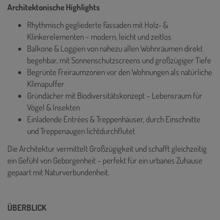
Architektonische Highlights
Rhythmisch gegliederte Fassaden mit Holz- &
Klinkerelementen – modern, leicht und zeitlos
Balkone & Loggien von nahezu allen Wohnräumen direkt
begehbar, mit Sonnenschutzscreens und großzügiger Tiefe
Begrünte Freiraumzonen vor den Wohnungen als natürliche
Klimapuffer
Gründächer mit Biodiversitätskonzept – Lebensraum für
Vögel & Insekten
Einladende Entrées & Treppenhäuser, durch Einschnitte
und Treppenaugen lichtdurchflutet
Die Architektur vermittelt Großzügigkeit und schafft gleichzeitig
ein Gefühl von Geborgenheit – perfekt für ein urbanes Zuhause
gepaart mit Naturverbundenheit.
ÜBERBLICK