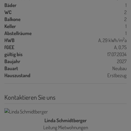
Bäder
1
WC
2
Balkone
2
Keller
1
Abstellräume
1
2
HWB
A, 29 kWh/m
a
fGEE
A, 0,75
gültig bis
17.07.2034
Baujahr
2027
Bauart
Neubau
Hauszustand
Erstbezug
Kontaktieren Sie uns
Linda Schmidtberger
Leitung Mietwohnungen