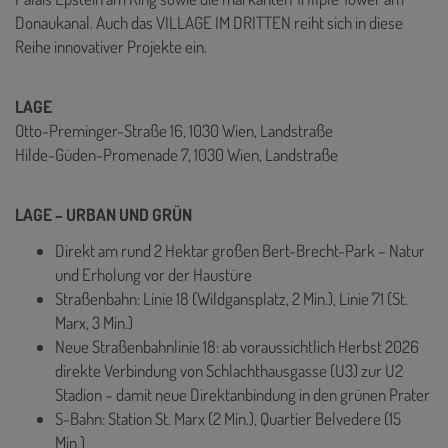
Donaukanal. Auch das VILLAGE IM DRITTEN reiht sich in diese
Reihe innovativer Projekte ein.
LAGE
Otto-Preminger-Straße 16, 1030 Wien, Landstraße
Hilde-Güden-Promenade 7, 1030 Wien, Landstraße
LAGE – URBAN UND GRÜN
Direkt am rund 2 Hektar großen Bert-Brecht-Park – Natur
und Erholung vor der Haustüre
Straßenbahn: Linie 18 (Wildgansplatz, 2 Min.), Linie 71 (St.
Marx, 3 Min.)
Neue Straßenbahnlinie 18: ab voraussichtlich Herbst 2026
direkte Verbindung von Schlachthausgasse (U3) zur U2
Stadion – damit neue Direktanbindung in den grünen Prater
S-Bahn: Station St. Marx (2 Min.), Quartier Belvedere (15
Min.)