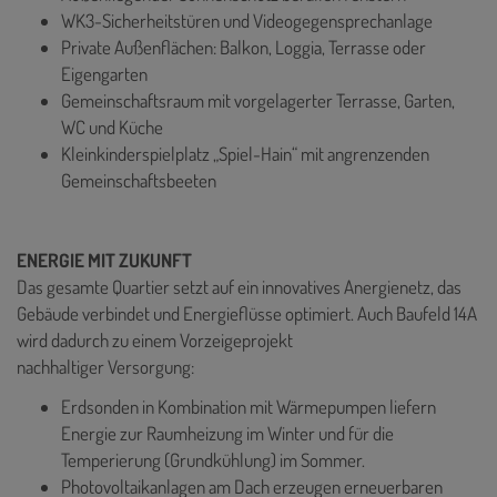
WK3-Sicherheitstüren und Videogegensprechanlage
Private Außenflächen: Balkon, Loggia, Terrasse oder
Eigengarten
Gemeinschaftsraum mit vorgelagerter Terrasse, Garten,
WC und Küche
Kleinkinderspielplatz „Spiel-Hain“ mit angrenzenden
Gemeinschaftsbeeten
ENERGIE MIT ZUKUNFT
Das gesamte Quartier setzt auf ein innovatives Anergienetz, das
Gebäude verbindet und Energieflüsse optimiert. Auch Baufeld 14A
wird dadurch zu einem Vorzeigeprojekt
nachhaltiger Versorgung:
Erdsonden in Kombination mit Wärmepumpen liefern
Energie zur Raumheizung im Winter und für die
Temperierung (Grundkühlung) im Sommer.
Photovoltaikanlagen am Dach erzeugen erneuerbaren