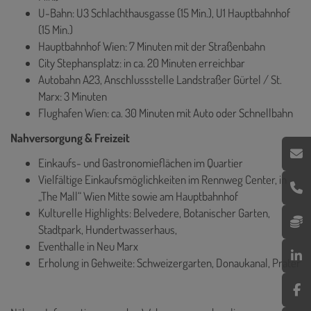
U-Bahn: U3 Schlachthausgasse (15 Min.), U1 Hauptbahnhof
(15 Min.)
Hauptbahnhof Wien: 7 Minuten mit der Straßenbahn
City Stephansplatz: in ca. 20 Minuten erreichbar
Autobahn A23, Anschlussstelle Landstraßer Gürtel / St.
Marx: 3 Minuten
Flughafen Wien: ca. 30 Minuten mit Auto oder Schnellbahn
Nahversorgung & Freizeit
Einkaufs- und Gastronomieflächen im Quartier
Vielfältige Einkaufsmöglichkeiten im Rennweg Center, in
„The Mall“ Wien Mitte sowie am Hauptbahnhof
Kulturelle Highlights: Belvedere, Botanischer Garten,
Stadtpark, Hundertwasserhaus,
Eventhalle in Neu Marx
Erholung in Gehweite: Schweizergarten, Donaukanal, Prater