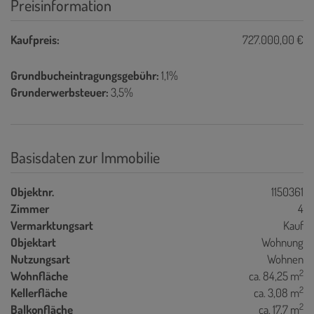
Preisinformation
Kaufpreis:
727.000,00 €
Grundbucheintragungsgebühr:
1,1%
Grunderwerbsteuer:
3,5%
Basisdaten zur Immobilie
Objektnr.
1150361
Zimmer
4
Vermarktungsart
Kauf
Objektart
Wohnung
Nutzungsart
Wohnen
2
Wohnfläche
ca. 84,25 m
2
Kellerfläche
ca. 3,08 m
2
Balkonfläche
ca. 17,7 m