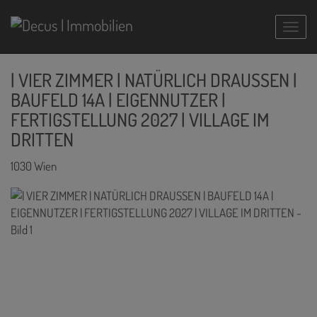
Navig
| VIER ZIMMER | NATÜRLICH DRAUSSEN |
BAUFELD 14A | EIGENNUTZER |
FERTIGSTELLUNG 2027 | VILLAGE IM
DRITTEN
1030 Wien