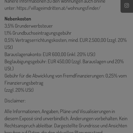
Nähere Informationen zu den Wohnungen auch online
unter:
https://villageimdritten.at/wohnungsfinder/
Nebenkosten
3,5% Grunderwerbsteuer
1,1% Grundbuchseintragungsgebühr
0,5% Vertragserrichtungskosten, mind. EUR 2.500,00 (zzgl. 20%
USt)
Barauslagenakonto: EUR 600,00 (inkl. 20% USt)
Beglaubigungsgebühr: EUR 450,00 (zzgl. Barauslagen und 20%
USt.)
Gebühr für die Abwicklung von Fremdfinanzierungen: 0,25% vom
Finanzierungsbetrag
(zzgl. 20% USt)
Disclaimer:
Alle Informationen, Angaben, Pläne und Visualisierungen in
diesem Exposé sind unverbindlich. Änderungen vorbehalten. Kein
Rechtsanspruch ableitbar. Dargestellte Grundrisse und Ansichten
beruhen auf Daten, die den aktuellen Planungsstand