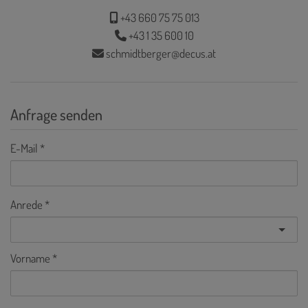
+43 660 75 75 013
+43 1 35 600 10
schmidtberger@decus.at
Anfrage senden
E-Mail
Anrede
Vorname