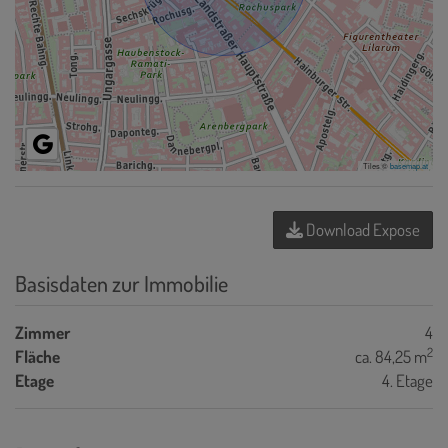
Tiles ©
basemap.at
Download Expose
Basisdaten zur Immobilie
Zimmer
4
2
Fläche
ca. 84,25 m
Etage
4. Etage