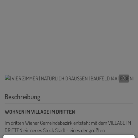
Beschreibung
WOHNEN IM VILLAGE IM DRITTEN
Im dritten Wiener Gemeindebezirk entsteht mit dem VILLAGE IM
DRITTEN ein neues Stück Stadt – eines der größten
Stadtentwicklungsgebiete Wiens. Auf über elf Hektar