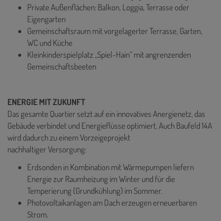
Private Außenflächen: Balkon, Loggia, Terrasse oder
Eigengarten
Gemeinschaftsraum mit vorgelagerter Terrasse, Garten,
WC und Küche
Kleinkinderspielplatz „Spiel-Hain“ mit angrenzenden
Gemeinschaftsbeeten
ENERGIE MIT ZUKUNFT
Das gesamte Quartier setzt auf ein innovatives Anergienetz, das
Gebäude verbindet und Energieflüsse optimiert. Auch Baufeld 14A
wird dadurch zu einem Vorzeigeprojekt
nachhaltiger Versorgung:
Erdsonden in Kombination mit Wärmepumpen liefern
Energie zur Raumheizung im Winter und für die
Temperierung (Grundkühlung) im Sommer.
Photovoltaikanlagen am Dach erzeugen erneuerbaren
Strom.