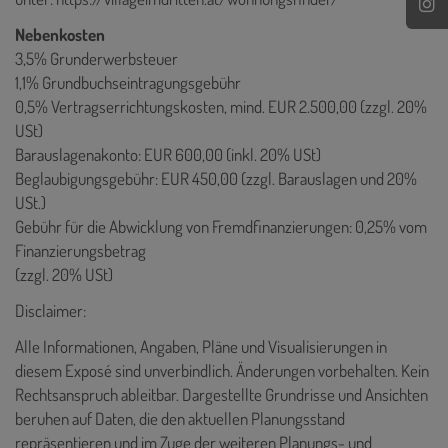
Nebenkosten
3,5% Grunderwerbsteuer
1,1% Grundbuchseintragungsgebühr
0,5% Vertragserrichtungskosten, mind. EUR 2.500,00 (zzgl. 20%
USt)
Barauslagenakonto: EUR 600,00 (inkl. 20% USt)
Beglaubigungsgebühr: EUR 450,00 (zzgl. Barauslagen und 20%
USt.)
Gebühr für die Abwicklung von Fremdfinanzierungen: 0,25% vom
Finanzierungsbetrag
(zzgl. 20% USt)
Disclaimer:
Alle Informationen, Angaben, Pläne und Visualisierungen in
diesem Exposé sind unverbindlich. Änderungen vorbehalten. Kein
Rechtsanspruch ableitbar. Dargestellte Grundrisse und Ansichten
beruhen auf Daten, die den aktuellen Planungsstand
repräsentieren und im Zuge der weiteren Planungs- und