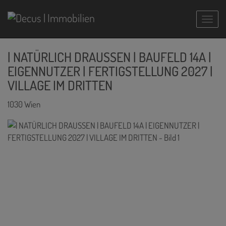
Navig
| NATÜRLICH DRAUSSEN | BAUFELD 14A |
EIGENNUTZER | FERTIGSTELLUNG 2027 |
VILLAGE IM DRITTEN
1030 Wien