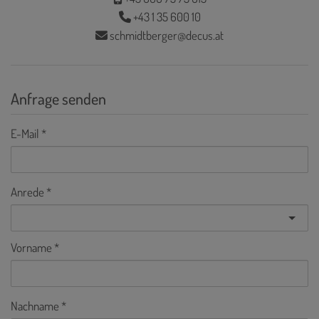
+43 1 35 600 10
schmidtberger@decus.at
Anfrage senden
E-Mail
Anrede
Vorname
Nachname