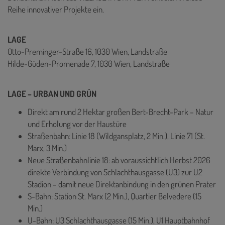
Reihe innovativer Projekte ein.
LAGE
Otto-Preminger-Straße 16, 1030 Wien, Landstraße
Hilde-Güden-Promenade 7, 1030 Wien, Landstraße
LAGE – URBAN UND GRÜN
Direkt am rund 2 Hektar großen Bert-Brecht-Park – Natur
und Erholung vor der Haustüre
Straßenbahn: Linie 18 (Wildgansplatz, 2 Min.), Linie 71 (St.
Marx, 3 Min.)
Neue Straßenbahnlinie 18: ab voraussichtlich Herbst 2026
direkte Verbindung von Schlachthausgasse (U3) zur U2
Stadion – damit neue Direktanbindung in den grünen Prater
S-Bahn: Station St. Marx (2 Min.), Quartier Belvedere (15
Min.)
U-Bahn: U3 Schlachthausgasse (15 Min.), U1 Hauptbahnhof