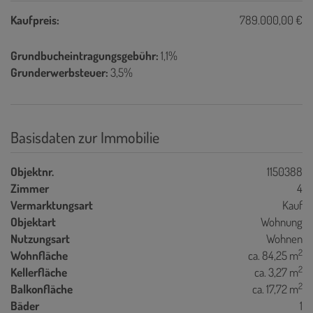
Kaufpreis:
789.000,00 €
Grundbucheintragungsgebühr:
1,1%
Grunderwerbsteuer:
3,5%
Basisdaten zur Immobilie
Objektnr.
1150388
Zimmer
4
Vermarktungsart
Kauf
Objektart
Wohnung
Nutzungsart
Wohnen
2
Wohnfläche
ca. 84,25 m
2
Kellerfläche
ca. 3,27 m
2
Balkonfläche
ca. 17,72 m
Bäder
1