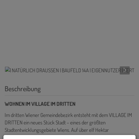
Beschreibung
WOHNEN IM VILLAGE IM DRITTEN
Im dritten Wiener Gemeindebezirk entsteht mit dem VILLAGE IM
DRITTEN ein neues Stück Stadt – eines der größten
Stadtentwicklungsgebiete Wiens. Auf über elf Hektar
entwickelt die ARE Austrian Real Estate gemeinsam mit der Stadt