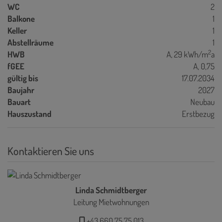
WC
2
Balkone
1
Keller
1
Abstellräume
1
2
HWB
A, 29 kWh/m
a
fGEE
A, 0,75
gültig bis
17.07.2034
Baujahr
2027
Bauart
Neubau
Hauszustand
Erstbezug
Kontaktieren Sie uns
Linda Schmidtberger
Leitung Mietwohnungen
+43 660 75 75 013