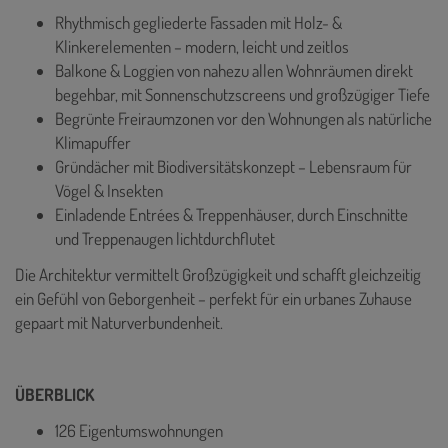
Rhythmisch gegliederte Fassaden mit Holz- &
Klinkerelementen – modern, leicht und zeitlos
Balkone & Loggien von nahezu allen Wohnräumen direkt
begehbar, mit Sonnenschutzscreens und großzügiger Tiefe
Begrünte Freiraumzonen vor den Wohnungen als natürliche
Klimapuffer
Gründächer mit Biodiversitätskonzept – Lebensraum für
Vögel & Insekten
Einladende Entrées & Treppenhäuser, durch Einschnitte
und Treppenaugen lichtdurchflutet
Die Architektur vermittelt Großzügigkeit und schafft gleichzeitig
ein Gefühl von Geborgenheit – perfekt für ein urbanes Zuhause
gepaart mit Naturverbundenheit.
ÜBERBLICK
126 Eigentumswohnungen