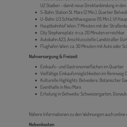
U2 Stadion – damit neue Direktanbindung in den
S-Bahn: Station St. Marx (2 Min.), Quartier Belved
U-Bahn: U3 Schlachthausgasse (15 Min.), U1 Haup
Hauptbahnhof Wien: 7 Minuten mit der Straßen
City Stephansplatz: in ca. 20 Minuten erreichbar
Autobahn A23, Anschlussstelle Landstraßer Gürte
Flughafen Wien: ca. 30 Minuten mit Auto oder S
Nahversorgung & Freizeit
Einkaufs- und Gastronomieflächen im Quartier
Vielfältige Einkaufsmöglichkeiten im Rennweg C
Kulturelle Highlights: Belvedere, Botanischer G
Eventhalle in Neu Marx
Erholung in Gehweite: Schweizergarten, Donauka
Nähere Informationen zu den Wohnungen auch online 
Nebenkosten