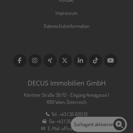
Impressum
Datenschutzinformation
DECUS Immobilien GmbH
Kärntner Straße 39/12 - Eingang Annagasse 1
1010 Wien, Österreich
Tel.:
+43 1 35 600 10
Fax:
+43 1 35 600 10 80
Suchagent aktivieren
E-Mail:
office@decus.at