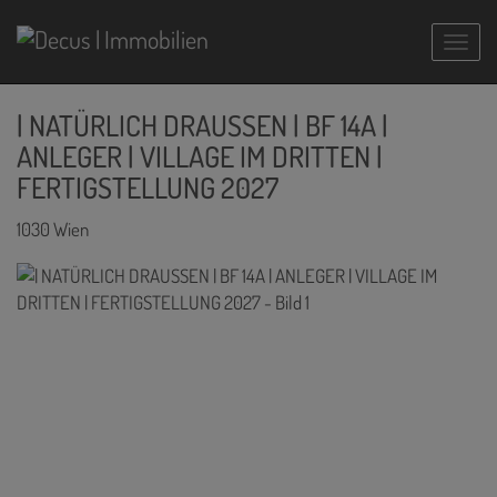
Navig
| NATÜRLICH DRAUSSEN | BF 14A |
ANLEGER | VILLAGE IM DRITTEN |
FERTIGSTELLUNG 2027
1030 Wien