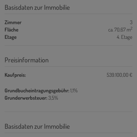
Basisdaten zur Immobilie
Zimmer
3
2
Fläche
ca. 70,67 m
Etage
4. Etage
Preisinformation
Kaufpreis:
539.100,00 €
Grundbucheintragungsgebühr:
1,1%
Grunderwerbsteuer:
3,5%
Basisdaten zur Immobilie