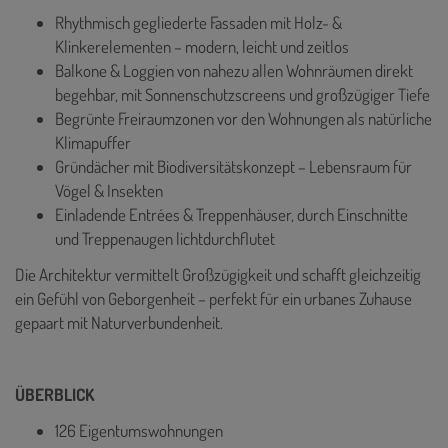
Rhythmisch gegliederte Fassaden mit Holz- &
Klinkerelementen – modern, leicht und zeitlos
Balkone & Loggien von nahezu allen Wohnräumen direkt
begehbar, mit Sonnenschutzscreens und großzügiger Tiefe
Begrünte Freiraumzonen vor den Wohnungen als natürliche
Klimapuffer
Gründächer mit Biodiversitätskonzept – Lebensraum für
Vögel & Insekten
Einladende Entrées & Treppenhäuser, durch Einschnitte
und Treppenaugen lichtdurchflutet
Die Architektur vermittelt Großzügigkeit und schafft gleichzeitig
ein Gefühl von Geborgenheit – perfekt für ein urbanes Zuhause
gepaart mit Naturverbundenheit.
ÜBERBLICK
126 Eigentumswohnungen