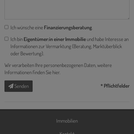
Ich wünsche eine
Finanzierungsberatung
.
Ich bin
Eigentümer:in einer Immobilie
und habe Interesse an
Informationen zur Vermarktung (Beratung, Marktüberblick
oder Bewertung).
Wir verarbeiten Ihre personenbezogenen Daten, weitere
Informationen finden Sie
hier
.
* Pflichtfelder
Senden
Immobilien
Kontakt