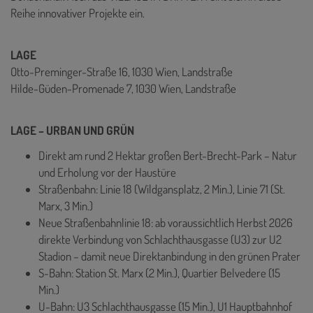
Reihe innovativer Projekte ein.
LAGE
Otto-Preminger-Straße 16, 1030 Wien, Landstraße
Hilde-Güden-Promenade 7, 1030 Wien, Landstraße
LAGE – URBAN UND GRÜN
Direkt am rund 2 Hektar großen Bert-Brecht-Park – Natur
und Erholung vor der Haustüre
Straßenbahn: Linie 18 (Wildgansplatz, 2 Min.), Linie 71 (St.
Marx, 3 Min.)
Neue Straßenbahnlinie 18: ab voraussichtlich Herbst 2026
direkte Verbindung von Schlachthausgasse (U3) zur U2
Stadion – damit neue Direktanbindung in den grünen Prater
S-Bahn: Station St. Marx (2 Min.), Quartier Belvedere (15
Min.)
U-Bahn: U3 Schlachthausgasse (15 Min.), U1 Hauptbahnhof