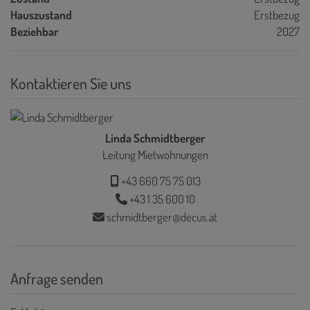
Hauszustand
Erstbezug
Beziehbar
2027
Kontaktieren Sie uns
Linda Schmidtberger
Leitung Mietwohnungen
+43 660 75 75 013
+43 1 35 600 10
schmidtberger@decus.at
Anfrage senden