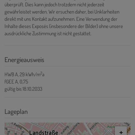
überprüft. Dies kann jedoch trotzdem nicht jederzeit
gewährleistet werden. Wir ersuchen daher, bei Unklarheiten
direkt mit uns Kontakt aufzunehmen. Eine Verwendung der
Inhalte dieses Exposés (insbesondere der Bilder) ohne unsere
ausdrückliche Zustimmung ist nicht gestattet.
Energieausweis
2
HWB
A, 29 kWh/m
a
fGEE
A, 0,75
gültig bis
18.10.2033
Lageplan
+