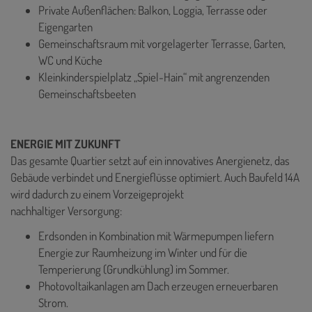
Private Außenflächen: Balkon, Loggia, Terrasse oder
Eigengarten
Gemeinschaftsraum mit vorgelagerter Terrasse, Garten,
WC und Küche
Kleinkinderspielplatz „Spiel-Hain“ mit angrenzenden
Gemeinschaftsbeeten
ENERGIE MIT ZUKUNFT
Das gesamte Quartier setzt auf ein innovatives Anergienetz, das
Gebäude verbindet und Energieflüsse optimiert. Auch Baufeld 14A
wird dadurch zu einem Vorzeigeprojekt
nachhaltiger Versorgung:
Erdsonden in Kombination mit Wärmepumpen liefern
Energie zur Raumheizung im Winter und für die
Temperierung (Grundkühlung) im Sommer.
Photovoltaikanlagen am Dach erzeugen erneuerbaren
Strom.