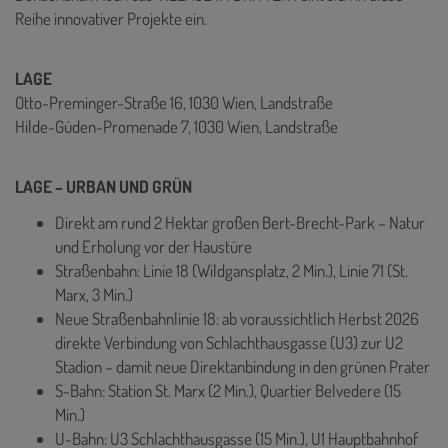
Reihe innovativer Projekte ein.
LAGE
Otto-Preminger-Straße 16, 1030 Wien, Landstraße
Hilde-Güden-Promenade 7, 1030 Wien, Landstraße
LAGE – URBAN UND GRÜN
Direkt am rund 2 Hektar großen Bert-Brecht-Park – Natur
und Erholung vor der Haustüre
Straßenbahn: Linie 18 (Wildgansplatz, 2 Min.), Linie 71 (St.
Marx, 3 Min.)
Neue Straßenbahnlinie 18: ab voraussichtlich Herbst 2026
direkte Verbindung von Schlachthausgasse (U3) zur U2
Stadion – damit neue Direktanbindung in den grünen Prater
S-Bahn: Station St. Marx (2 Min.), Quartier Belvedere (15
Min.)
U-Bahn: U3 Schlachthausgasse (15 Min.), U1 Hauptbahnhof