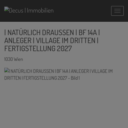
Navig
| NATÜRLICH DRAUSSEN | BF 14A |
ANLEGER | VILLAGE IM DRITTEN |
FERTIGSTELLUNG 2027
1030 Wien