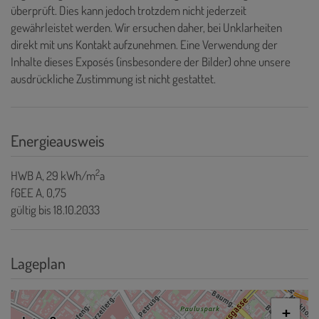
überprüft. Dies kann jedoch trotzdem nicht jederzeit
gewährleistet werden. Wir ersuchen daher, bei Unklarheiten
direkt mit uns Kontakt aufzunehmen. Eine Verwendung der
Inhalte dieses Exposés (insbesondere der Bilder) ohne unsere
ausdrückliche Zustimmung ist nicht gestattet.
Energieausweis
2
HWB
A, 29 kWh/m
a
fGEE
A, 0,75
gültig bis
18.10.2033
Lageplan
+