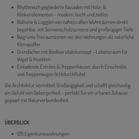
Rhythmisch gegliederte Fassaden mit Holz- &
Klinkerelementen – modern, leicht und zeitlos
Balkone & Loggien von nahezu allen Wohnräumen direkt
begehbar, mit Sonnenschutzscreens und großzügiger Tiefe
Begrünte Freiraumzonen vor den Wohnungen als natürliche
Klimapuffer
Gründächer mit Biodiversitätskonzept – Lebensraum für
Vögel & Insekten
Einladende Entrées & Treppenhäuser, durch Einschnitte
und Treppenaugen lichtdurchflutet
Die Architektur vermittelt Großzügigkeit und schafft gleichzeitig
ein Gefühl von Geborgenheit – perfekt für ein urbanes Zuhause
gepaart mit Naturverbundenheit.
ÜBERBLICK
126 Eigentumswohnungen