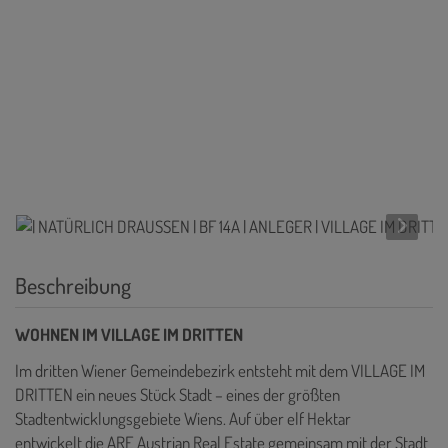
Beschreibung
WOHNEN IM VILLAGE IM DRITTEN
Im dritten Wiener Gemeindebezirk entsteht mit dem VILLAGE IM
DRITTEN ein neues Stück Stadt – eines der größten
Stadtentwicklungsgebiete Wiens. Auf über elf Hektar
entwickelt die ARE Austrian Real Estate gemeinsam mit der Stadt