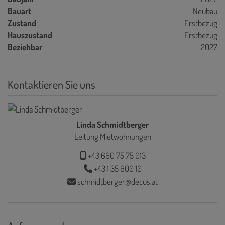
Bauart
Neubau
Zustand
Erstbezug
Hauszustand
Erstbezug
Beziehbar
2027
Kontaktieren Sie uns
Linda Schmidtberger
Leitung Mietwohnungen
+43 660 75 75 013
+43 1 35 600 10
schmidtberger@decus.at