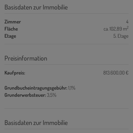
Basisdaten zur Immobilie
Zimmer
4
2
Fläche
ca. 102,89 m
Etage
5. Etage
Preisinformation
Kaufpreis:
813.600,00 €
Grundbucheintragungsgebühr:
1,1%
Grunderwerbsteuer:
3,5%
Basisdaten zur Immobilie