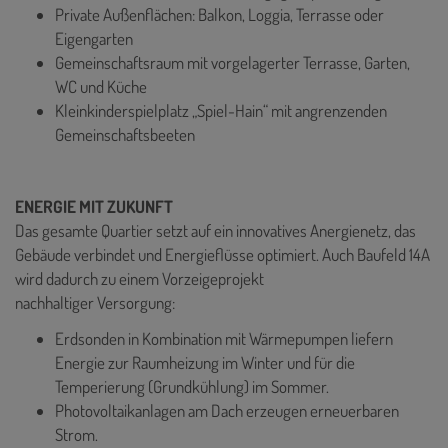
Private Außenflächen: Balkon, Loggia, Terrasse oder
Eigengarten
Gemeinschaftsraum mit vorgelagerter Terrasse, Garten,
WC und Küche
Kleinkinderspielplatz „Spiel-Hain“ mit angrenzenden
Gemeinschaftsbeeten
ENERGIE MIT ZUKUNFT
Das gesamte Quartier setzt auf ein innovatives Anergienetz, das
Gebäude verbindet und Energieflüsse optimiert. Auch Baufeld 14A
wird dadurch zu einem Vorzeigeprojekt
nachhaltiger Versorgung:
Erdsonden in Kombination mit Wärmepumpen liefern
Energie zur Raumheizung im Winter und für die
Temperierung (Grundkühlung) im Sommer.
Photovoltaikanlagen am Dach erzeugen erneuerbaren
Strom.