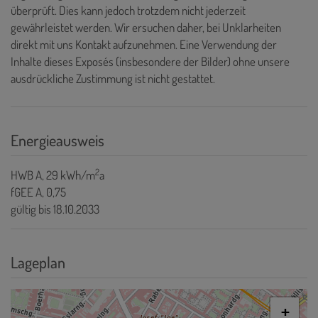
überprüft. Dies kann jedoch trotzdem nicht jederzeit
gewährleistet werden. Wir ersuchen daher, bei Unklarheiten
direkt mit uns Kontakt aufzunehmen. Eine Verwendung der
Inhalte dieses Exposés (insbesondere der Bilder) ohne unsere
ausdrückliche Zustimmung ist nicht gestattet.
Energieausweis
2
HWB
A, 29 kWh/m
a
fGEE
A, 0,75
gültig bis
18.10.2033
Lageplan
+