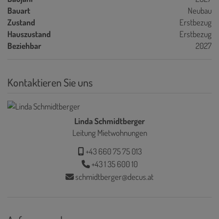
Bauart
Neubau
Zustand
Erstbezug
Hauszustand
Erstbezug
Beziehbar
2027
Kontaktieren Sie uns
Linda Schmidtberger
Leitung Mietwohnungen
+43 660 75 75 013
+43 1 35 600 10
schmidtberger@decus.at