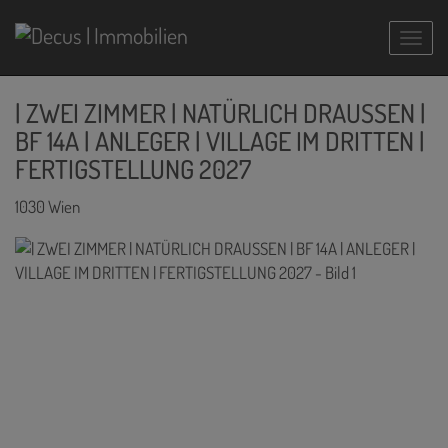
Navig
| ZWEI ZIMMER | NATÜRLICH DRAUSSEN |
BF 14A | ANLEGER | VILLAGE IM DRITTEN |
FERTIGSTELLUNG 2027
1030 Wien