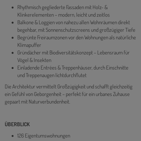
Rhythmisch gegliederte Fassaden mit Holz- &
Klinkerelementen – modern, leicht und zeitlos
Balkone & Loggien von nahezu allen Wohnräumen direkt
begehbar, mit Sonnenschutzscreens und großzügiger Tiefe
Begrünte Freiraumzonen vor den Wohnungen als natürliche
Klimapuffer
Gründächer mit Biodiversitätskonzept – Lebensraum für
Vögel & Insekten
Einladende Entrées & Treppenhäuser, durch Einschnitte
und Treppenaugen lichtdurchflutet
Die Architektur vermittelt Großzügigkeit und schafft gleichzeitig
ein Gefühl von Geborgenheit – perfekt für ein urbanes Zuhause
gepaart mit Naturverbundenheit.
ÜBERBLICK
126 Eigentumswohnungen