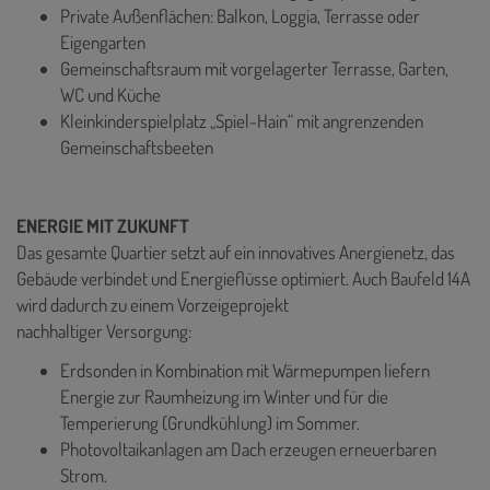
Private Außenflächen: Balkon, Loggia, Terrasse oder
Eigengarten
Gemeinschaftsraum mit vorgelagerter Terrasse, Garten,
WC und Küche
Kleinkinderspielplatz „Spiel-Hain“ mit angrenzenden
Gemeinschaftsbeeten
ENERGIE MIT ZUKUNFT
Das gesamte Quartier setzt auf ein innovatives Anergienetz, das
Gebäude verbindet und Energieflüsse optimiert. Auch Baufeld 14A
wird dadurch zu einem Vorzeigeprojekt
nachhaltiger Versorgung:
Erdsonden in Kombination mit Wärmepumpen liefern
Energie zur Raumheizung im Winter und für die
Temperierung (Grundkühlung) im Sommer.
Photovoltaikanlagen am Dach erzeugen erneuerbaren
Strom.