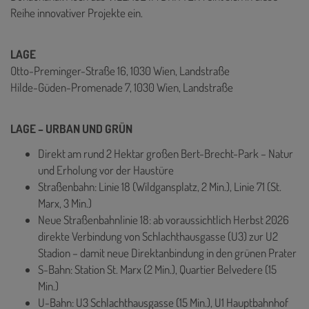
Reihe innovativer Projekte ein.
LAGE
Otto-Preminger-Straße 16, 1030 Wien, Landstraße
Hilde-Güden-Promenade 7, 1030 Wien, Landstraße
LAGE – URBAN UND GRÜN
Direkt am rund 2 Hektar großen Bert-Brecht-Park – Natur
und Erholung vor der Haustüre
Straßenbahn: Linie 18 (Wildgansplatz, 2 Min.), Linie 71 (St.
Marx, 3 Min.)
Neue Straßenbahnlinie 18: ab voraussichtlich Herbst 2026
direkte Verbindung von Schlachthausgasse (U3) zur U2
Stadion – damit neue Direktanbindung in den grünen Prater
S-Bahn: Station St. Marx (2 Min.), Quartier Belvedere (15
Min.)
U-Bahn: U3 Schlachthausgasse (15 Min.), U1 Hauptbahnhof