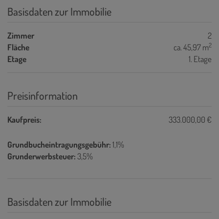
Basisdaten zur Immobilie
Zimmer
2
2
Fläche
ca. 45,97 m
Etage
1. Etage
Preisinformation
Kaufpreis:
333.000,00 €
Grundbucheintragungsgebühr:
1,1%
Grunderwerbsteuer:
3,5%
Basisdaten zur Immobilie