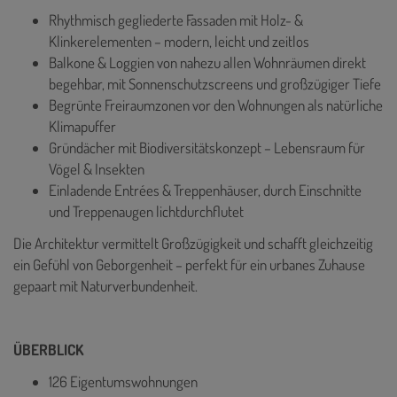
Rhythmisch gegliederte Fassaden mit Holz- &
Klinkerelementen – modern, leicht und zeitlos
Balkone & Loggien von nahezu allen Wohnräumen direkt
begehbar, mit Sonnenschutzscreens und großzügiger Tiefe
Begrünte Freiraumzonen vor den Wohnungen als natürliche
Klimapuffer
Gründächer mit Biodiversitätskonzept – Lebensraum für
Vögel & Insekten
Einladende Entrées & Treppenhäuser, durch Einschnitte
und Treppenaugen lichtdurchflutet
Die Architektur vermittelt Großzügigkeit und schafft gleichzeitig
ein Gefühl von Geborgenheit – perfekt für ein urbanes Zuhause
gepaart mit Naturverbundenheit.
ÜBERBLICK
126 Eigentumswohnungen