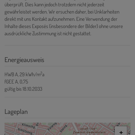
überprüft. Dies kann jedoch trotzdem nicht jederzeit
gewährleistet werden. Wir ersuchen daher, bei Unklarheiten
direkt mit uns Kontakt aufzunehmen. Eine Verwendung der
Inhalte dieses Exposés (insbesondere der Bilder) ohne unsere
ausdrückliche Zustimmung ist nicht gestattet.
Energieausweis
2
HWB
A, 29 kWh/m
a
fGEE
A, 0,75
gültig bis
18.10.2033
Lageplan
+