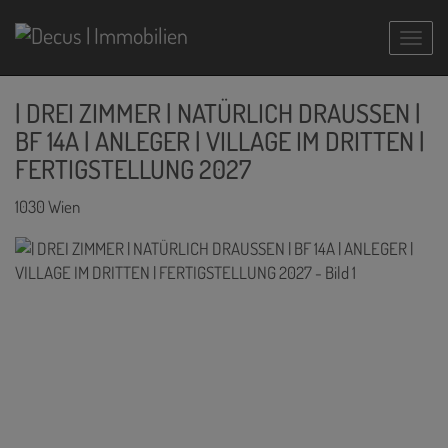
Navig
| DREI ZIMMER | NATÜRLICH DRAUSSEN |
BF 14A | ANLEGER | VILLAGE IM DRITTEN |
FERTIGSTELLUNG 2027
1030 Wien