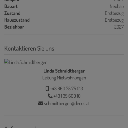
Bauart
Neubau
Zustand
Erstbezug
Hauszustand
Erstbezug
Beziehbar
2027
Kontaktieren Sie uns
Linda Schmidtberger
Leitung Mietwohnungen
+43 660 75 75 013
+43 1 35 600 10
schmidtberger@decus.at