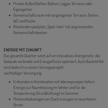
Private Außenflächen: Balkon, Loggia, Terrasse oder
Eigengarten
Gemeinschaftsraum mit vorgelagerter Terrasse, Garten,
WC und Küche
Kleinkinderspielplatz „Spiel-Hain“ mit angrenzenden
Gemeinschaftsbeeten
ENERGIE MIT ZUKUNFT
Das gesamte Quartier setzt auf ein innovatives Anergienetz, das
Gebäude verbindet und Energieflüsse optimiert. Auch Baufeld 14A
wird dadurch zu einem Vorzeigeprojekt
nachhaltiger Versorgung:
Erdsonden in Kombination mit Wärmepumpen liefern
Energie zur Raumheizung im Winter und für die
Temperierung (Grundkühlung) im Sommer.
Photovoltaikanlagen am Dach erzeugen erneuerbaren
Strom.