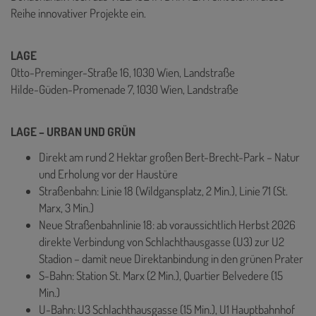
Reihe innovativer Projekte ein.
LAGE
Otto-Preminger-Straße 16, 1030 Wien, Landstraße
Hilde-Güden-Promenade 7, 1030 Wien, Landstraße
LAGE – URBAN UND GRÜN
Direkt am rund 2 Hektar großen Bert-Brecht-Park – Natur
und Erholung vor der Haustüre
Straßenbahn: Linie 18 (Wildgansplatz, 2 Min.), Linie 71 (St.
Marx, 3 Min.)
Neue Straßenbahnlinie 18: ab voraussichtlich Herbst 2026
direkte Verbindung von Schlachthausgasse (U3) zur U2
Stadion – damit neue Direktanbindung in den grünen Prater
S-Bahn: Station St. Marx (2 Min.), Quartier Belvedere (15
Min.)
U-Bahn: U3 Schlachthausgasse (15 Min.), U1 Hauptbahnhof