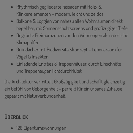
Rhythmisch gegliederte Fassaden mit Holz- &
Klinkerelementen – modern, leicht und zeitlos
Balkone & Loggien von nahezu allen Wohnräumen direkt
begehbar, mit Sonnenschutzscreens und großzügiger Tiefe
Begrünte Freiraumzonen vor den Wohnungen als natürliche
Klimapuffer
Gründächer mit Biodiversitätskonzept – Lebensraum für
Vögel & Insekten
Einladende Entrées & Treppenhäuser, durch Einschnitte
und Treppenaugen lichtdurchflutet
Die Architektur vermittelt Großzügigkeit und schafft gleichzeitig
ein Gefühl von Geborgenheit – perfekt für ein urbanes Zuhause
gepaart mit Naturverbundenheit.
ÜBERBLICK
126 Eigentumswohnungen