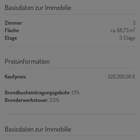
Basisdaten zur Immobilie
Zimmer
3
2
Fläche
ca. 68,73 m
Etage
3. Etage
Preisinformation
Kaufpreis:
520.200,00 €
Grundbucheintragungsgebühr:
1,1%
Grunderwerbsteuer:
3,5%
Basisdaten zur Immobilie