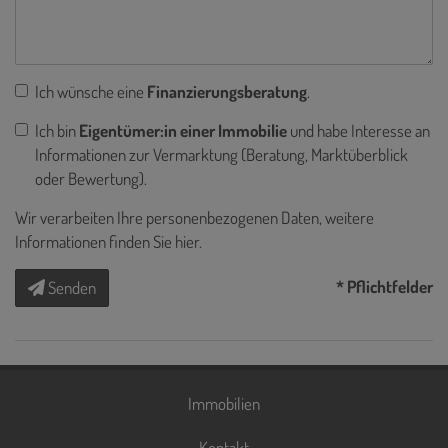
Ich wünsche eine
Finanzierungsberatung
.
Ich bin
Eigentümer:in einer Immobilie
und habe Interesse an
Informationen zur Vermarktung (Beratung, Marktüberblick
oder Bewertung).
Wir verarbeiten Ihre personenbezogenen Daten, weitere
Informationen finden Sie
hier
.
* Pflichtfelder
Senden
Immobilien
Kontakt