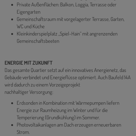
Private Außenflächen: Balkon, Loggia, Terrasse oder
Eigengarten
Gemeinschaftsraum mit vorgelagerter Terrasse, Garten,
WC und Küche
Kleinkinderspielplatz „Spiel-Hain“ mit angrenzenden
Gemeinschaftsbeeten
ENERGIE MIT ZUKUNFT
Das gesamte Quartier setzt auf ein innovatives Anergienetz, das
Gebäude verbindet und Energieflüsse optimiert. Auch Baufeld 14A
wird dadurch zu einem Vorzeigeprojekt
nachhaltiger Versorgung:
Erdsonden in Kombination mit Wärmepumpen liefern
Energie zur Raumheizung im Winter und für die
Temperierung (Grundkühlung) im Sommer.
Photovoltaikanlagen am Dach erzeugen erneuerbaren
Strom.