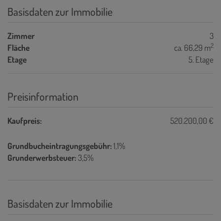
Basisdaten zur Immobilie
Zimmer
3
2
Fläche
ca. 66,29 m
Etage
5. Etage
Preisinformation
Kaufpreis:
520.200,00 €
Grundbucheintragungsgebühr:
1,1%
Grunderwerbsteuer:
3,5%
Basisdaten zur Immobilie