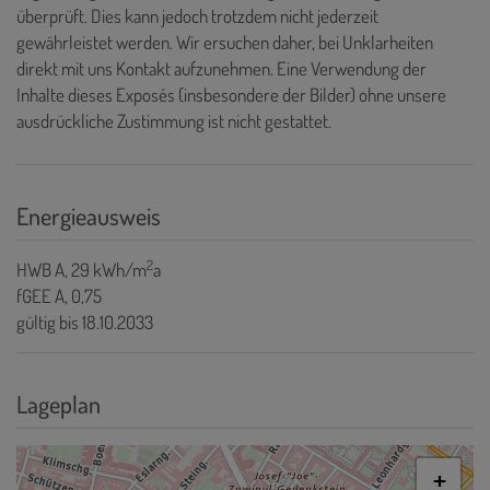
überprüft. Dies kann jedoch trotzdem nicht jederzeit
gewährleistet werden. Wir ersuchen daher, bei Unklarheiten
direkt mit uns Kontakt aufzunehmen. Eine Verwendung der
Inhalte dieses Exposés (insbesondere der Bilder) ohne unsere
ausdrückliche Zustimmung ist nicht gestattet.
Energieausweis
2
HWB
A, 29 kWh/m
a
fGEE
A, 0,75
gültig bis
18.10.2033
Lageplan
+