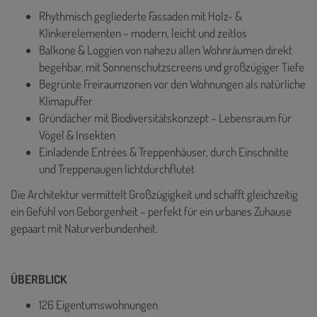
Rhythmisch gegliederte Fassaden mit Holz- &
Klinkerelementen – modern, leicht und zeitlos
Balkone & Loggien von nahezu allen Wohnräumen direkt
begehbar, mit Sonnenschutzscreens und großzügiger Tiefe
Begrünte Freiraumzonen vor den Wohnungen als natürliche
Klimapuffer
Gründächer mit Biodiversitätskonzept – Lebensraum für
Vögel & Insekten
Einladende Entrées & Treppenhäuser, durch Einschnitte
und Treppenaugen lichtdurchflutet
Die Architektur vermittelt Großzügigkeit und schafft gleichzeitig
ein Gefühl von Geborgenheit – perfekt für ein urbanes Zuhause
gepaart mit Naturverbundenheit.
ÜBERBLICK
126 Eigentumswohnungen