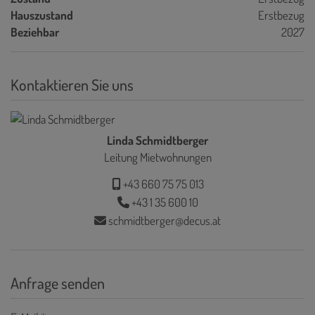
Hauszustand
Erstbezug
Beziehbar
2027
Kontaktieren Sie uns
Linda Schmidtberger
Leitung Mietwohnungen
+43 660 75 75 013
+43 1 35 600 10
schmidtberger@decus.at
Anfrage senden