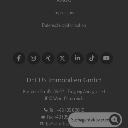
Impressum
Datenschutzinformation
DECUS Immobilien GmbH
Kärntner Straße 39/12 - Eingang Annagasse 1
1010 Wien, Österreich
Tel.:
+43 1 35 600 10
Fax:
+43 1 35 600 10 80
Suchagent aktivieren
E-Mail:
office@decus.at