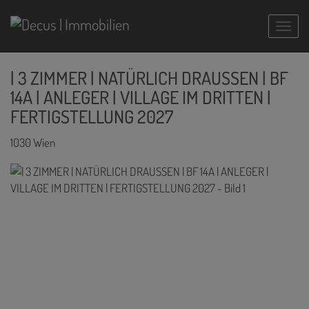
Navig
| 3 ZIMMER | NATÜRLICH DRAUSSEN | BF
14A | ANLEGER | VILLAGE IM DRITTEN |
FERTIGSTELLUNG 2027
1030 Wien