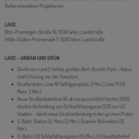
Reihe innovativer Projekte ein.
LAGE
Otto-Preminger-Straße 16, 1030 Wien, Landstraße
Hilde-Güden-Promenade 7, 1030 Wien, Landstraße
LAGE – URBAN UND GRÜN
Direkt am rund 2 Hektar großen Bert-Brecht-Park – Natur
und Erholung vor der Haustüre
Straßenbahn: Linie 18 (Wildgansplatz, 2 Min.), Linie 71 (St.
Marx, 3 Min.)
Neue Straßenbahnlinie 18: ab voraussichtlich Herbst 2026
direkte Verbindung von Schlachthausgasse (U3) zur U2
Stadion – damit neue Direktanbindung in den grünen Prater
S-Bahn: Station St. Marx (2 Min.), Quartier Belvedere (15
Min.)
U-Bahn: U3 Schlachthausgasse (15 Min.), U1 Hauptbahnhof