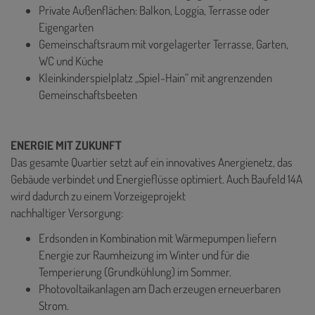
Private Außenflächen: Balkon, Loggia, Terrasse oder
Eigengarten
Gemeinschaftsraum mit vorgelagerter Terrasse, Garten,
WC und Küche
Kleinkinderspielplatz „Spiel-Hain“ mit angrenzenden
Gemeinschaftsbeeten
ENERGIE MIT ZUKUNFT
Das gesamte Quartier setzt auf ein innovatives Anergienetz, das
Gebäude verbindet und Energieflüsse optimiert. Auch Baufeld 14A
wird dadurch zu einem Vorzeigeprojekt
nachhaltiger Versorgung:
Erdsonden in Kombination mit Wärmepumpen liefern
Energie zur Raumheizung im Winter und für die
Temperierung (Grundkühlung) im Sommer.
Photovoltaikanlagen am Dach erzeugen erneuerbaren
Strom.