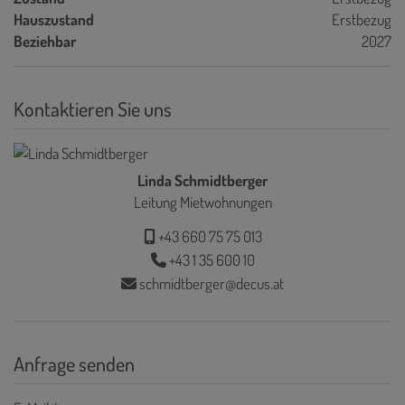
Hauszustand
Erstbezug
Beziehbar
2027
Kontaktieren Sie uns
Linda Schmidtberger
Leitung Mietwohnungen
+43 660 75 75 013
+43 1 35 600 10
schmidtberger@decus.at
Anfrage senden