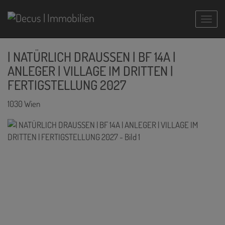
Navig
| NATÜRLICH DRAUSSEN | BF 14A |
ANLEGER | VILLAGE IM DRITTEN |
FERTIGSTELLUNG 2027
1030 Wien