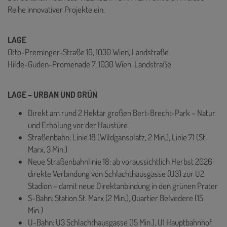
Reihe innovativer Projekte ein.
LAGE
Otto-Preminger-Straße 16, 1030 Wien, Landstraße
Hilde-Güden-Promenade 7, 1030 Wien, Landstraße
LAGE – URBAN UND GRÜN
Direkt am rund 2 Hektar großen Bert-Brecht-Park – Natur
und Erholung vor der Haustüre
Straßenbahn: Linie 18 (Wildgansplatz, 2 Min.), Linie 71 (St.
Marx, 3 Min.)
Neue Straßenbahnlinie 18: ab voraussichtlich Herbst 2026
direkte Verbindung von Schlachthausgasse (U3) zur U2
Stadion – damit neue Direktanbindung in den grünen Prater
S-Bahn: Station St. Marx (2 Min.), Quartier Belvedere (15
Min.)
U-Bahn: U3 Schlachthausgasse (15 Min.), U1 Hauptbahnhof