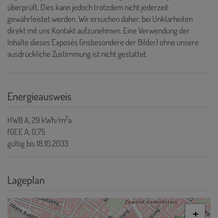
überprüft. Dies kann jedoch trotzdem nicht jederzeit
gewährleistet werden. Wir ersuchen daher, bei Unklarheiten
direkt mit uns Kontakt aufzunehmen. Eine Verwendung der
Inhalte dieses Exposés (insbesondere der Bilder) ohne unsere
ausdrückliche Zustimmung ist nicht gestattet.
Energieausweis
2
HWB
A, 29 kWh/m
a
fGEE
A, 0,75
gültig bis
18.10.2033
Lageplan
+