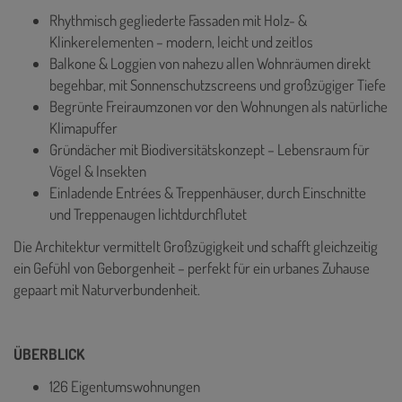
Rhythmisch gegliederte Fassaden mit Holz- &
Klinkerelementen – modern, leicht und zeitlos
Balkone & Loggien von nahezu allen Wohnräumen direkt
begehbar, mit Sonnenschutzscreens und großzügiger Tiefe
Begrünte Freiraumzonen vor den Wohnungen als natürliche
Klimapuffer
Gründächer mit Biodiversitätskonzept – Lebensraum für
Vögel & Insekten
Einladende Entrées & Treppenhäuser, durch Einschnitte
und Treppenaugen lichtdurchflutet
Die Architektur vermittelt Großzügigkeit und schafft gleichzeitig
ein Gefühl von Geborgenheit – perfekt für ein urbanes Zuhause
gepaart mit Naturverbundenheit.
ÜBERBLICK
126 Eigentumswohnungen