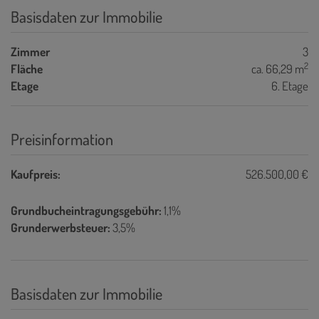
Basisdaten zur Immobilie
Zimmer
3
2
Fläche
ca. 66,29 m
Etage
6. Etage
Preisinformation
Kaufpreis:
526.500,00 €
Grundbucheintragungsgebühr:
1,1%
Grunderwerbsteuer:
3,5%
Basisdaten zur Immobilie