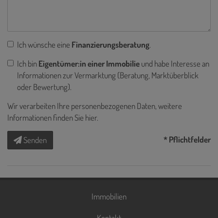
Ich wünsche eine
Finanzierungsberatung
.
Ich bin
Eigentümer:in einer Immobilie
und habe Interesse an
Informationen zur Vermarktung (Beratung, Marktüberblick
oder Bewertung).
Wir verarbeiten Ihre personenbezogenen Daten, weitere
Informationen finden Sie
hier
.
* Pflichtfelder
Senden
Immobilien
Kontakt