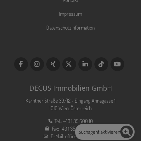
Impressum
Datenschutzinformation
DECUS Immobilien GmbH
Kärntner Straße 39/12 - Eingang Annagasse 1
1010 Wien, Österreich
Tel.:
+43 1 35 600 10
Fax:
+43 1 35 600 10 80
Suchagent aktivieren
E-Mail:
office@decus.at