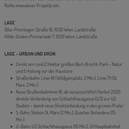
Reihe innovativer Projekte ein.
LAGE
Otto-Preminger-Straße 16, 1030 Wien, Landstraße
Hilde-Güden-Promenade 7, 1030 Wien, Landstraße
LAGE – URBAN UND GRÜN
Direkt am rund 2 Hektar großen Bert-Brecht-Park – Natur
und Erholung vor der Haustüre
Straßenbahn: Linie 18 (Wildgansplatz, 2 Min.), Linie 71 (St.
Marx, 3 Min.)
Neue Straßenbahnlinie 18: ab voraussichtlich Herbst 2026
direkte Verbindung von Schlachthausgasse (U3) zur U2
Stadion – damit neue Direktanbindung in den grünen Prater
S-Bahn: Station St. Marx (2 Min.), Quartier Belvedere (15
Min.)
U-Bahn: U3 Schlachthausgasse (15 Min.), U1 Hauptbahnhof