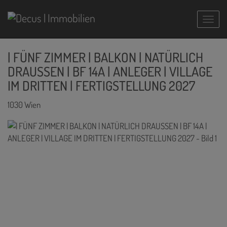
Navig
| FÜNF ZIMMER | BALKON | NATÜRLICH
DRAUSSEN | BF 14A | ANLEGER | VILLAGE
IM DRITTEN | FERTIGSTELLUNG 2027
1030 Wien