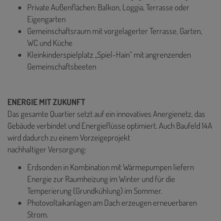
Private Außenflächen: Balkon, Loggia, Terrasse oder
Eigengarten
Gemeinschaftsraum mit vorgelagerter Terrasse, Garten,
WC und Küche
Kleinkinderspielplatz „Spiel-Hain“ mit angrenzenden
Gemeinschaftsbeeten
ENERGIE MIT ZUKUNFT
Das gesamte Quartier setzt auf ein innovatives Anergienetz, das
Gebäude verbindet und Energieflüsse optimiert. Auch Baufeld 14A
wird dadurch zu einem Vorzeigeprojekt
nachhaltiger Versorgung:
Erdsonden in Kombination mit Wärmepumpen liefern
Energie zur Raumheizung im Winter und für die
Temperierung (Grundkühlung) im Sommer.
Photovoltaikanlagen am Dach erzeugen erneuerbaren
Strom.