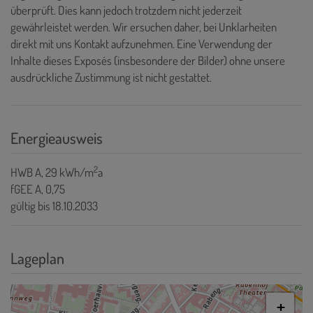
überprüft. Dies kann jedoch trotzdem nicht jederzeit
gewährleistet werden. Wir ersuchen daher, bei Unklarheiten
direkt mit uns Kontakt aufzunehmen. Eine Verwendung der
Inhalte dieses Exposés (insbesondere der Bilder) ohne unsere
ausdrückliche Zustimmung ist nicht gestattet.
Energieausweis
2
HWB
A, 29 kWh/m
a
fGEE
A, 0,75
gültig bis
18.10.2033
Lageplan
+