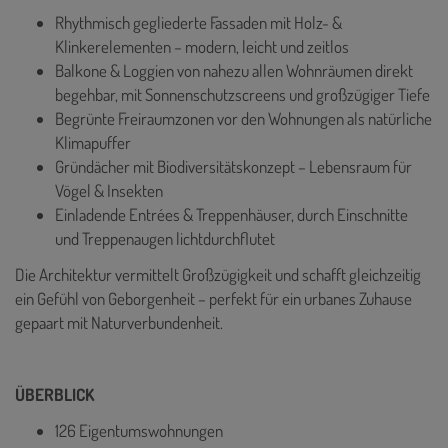
Rhythmisch gegliederte Fassaden mit Holz- &
Klinkerelementen – modern, leicht und zeitlos
Balkone & Loggien von nahezu allen Wohnräumen direkt
begehbar, mit Sonnenschutzscreens und großzügiger Tiefe
Begrünte Freiraumzonen vor den Wohnungen als natürliche
Klimapuffer
Gründächer mit Biodiversitätskonzept – Lebensraum für
Vögel & Insekten
Einladende Entrées & Treppenhäuser, durch Einschnitte
und Treppenaugen lichtdurchflutet
Die Architektur vermittelt Großzügigkeit und schafft gleichzeitig
ein Gefühl von Geborgenheit – perfekt für ein urbanes Zuhause
gepaart mit Naturverbundenheit.
ÜBERBLICK
126 Eigentumswohnungen