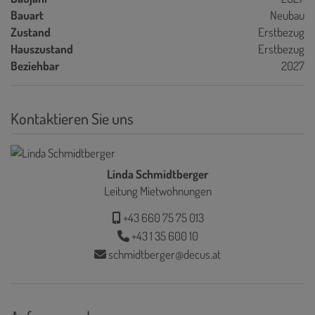
Bauart
Neubau
Zustand
Erstbezug
Hauszustand
Erstbezug
Beziehbar
2027
Kontaktieren Sie uns
Linda Schmidtberger
Leitung Mietwohnungen
+43 660 75 75 013
+43 1 35 600 10
schmidtberger@decus.at