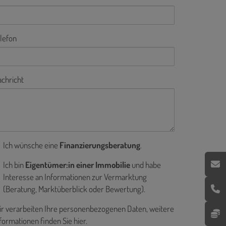
lefon
chricht
Ich wünsche eine
Finanzierungsberatung
.
Ich bin
Eigentümer:in einer Immobilie
und habe
Interesse an Informationen zur Vermarktung
(Beratung, Marktüberblick oder Bewertung).
r verarbeiten Ihre personenbezogenen Daten, weitere
formationen finden Sie
hier
.