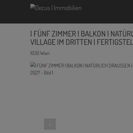
| FÜNF ZIMMER | BALKON | NATÜRL
VILLAGE IM DRITTEN | FERTIGSTE
1030 Wien