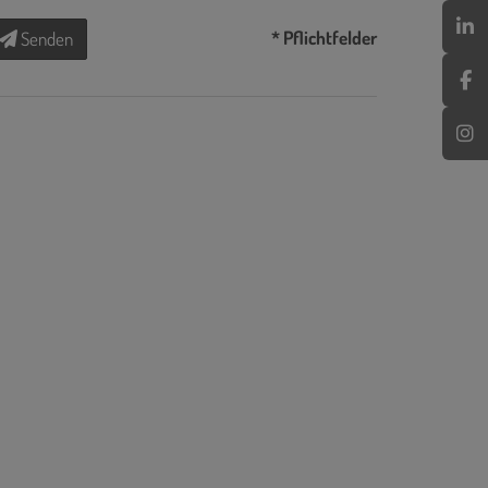
* Pflichtfelder
Senden