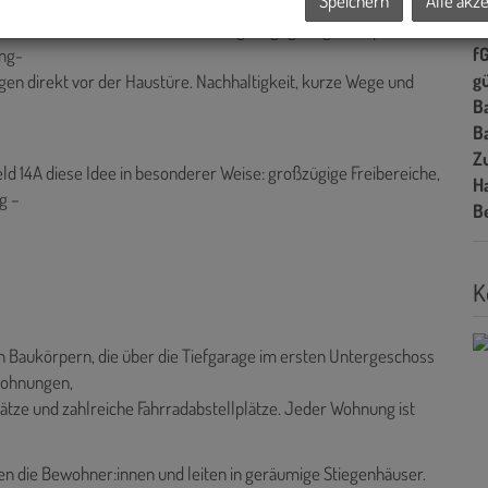
Speichern
Alle akz
A
H
echt-Park – eine Oase für Erholung, Begegnung und Spiel. Alle
f
ing-
gü
en direkt vor der Haustüre. Nachhaltigkeit, kurze Wege und
B
B
Z
ld 14A diese Idee in besonderer Weise: großzügige Freibereiche,
H
g –
B
K
Baukörpern, die über die Tiefgarage im ersten Untergeschoss
wohnungen,
lätze und zahlreiche Fahrradabstellplätze. Jeder Wohnung ist
n die Bewohner:innen und leiten in geräumige Stiegenhäuser.