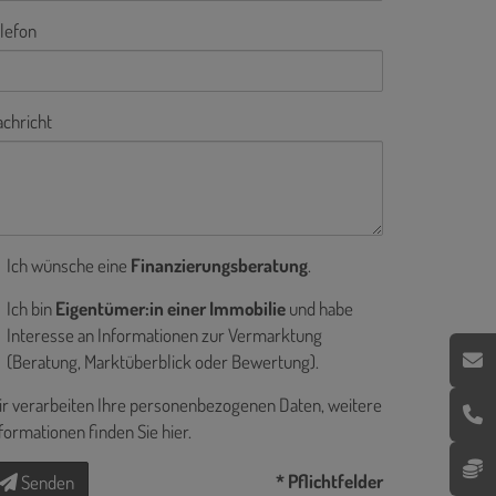
lefon
chricht
Ich wünsche eine
Finanzierungsberatung
.
Ich bin
Eigentümer:in einer Immobilie
und habe
Interesse an Informationen zur Vermarktung
(Beratung, Marktüberblick oder Bewertung).
r verarbeiten Ihre personenbezogenen Daten, weitere
formationen finden Sie
hier
.
* Pflichtfelder
Senden