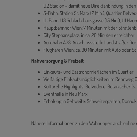
U2 Stadion – damit neue Direktanbindung in den
S-Bahn: Station St. Marx (2 Min.), Quartier Belved
U-Bahn: U3 Schlachthausgasse (15 Min.), U1 Haup
Hauptbahnhof Wien: 7 Minuten mit der Straßen
City Stephansplatz: in ca. 20 Minuten erreichbar
Autobahn A23, Anschlussstelle Landstraßer Gürte
Flughafen Wien: ca. 30 Minuten mit Auto oder S
Nahversorgung & Freizeit
Einkaufs- und Gastronomieflächen im Quartier
Vielfältige Einkaufsmöglichkeiten im Rennweg C
Kulturelle Highlights: Belvedere, Botanischer G
Eventhalle in Neu Marx
Erholung in Gehweite: Schweizergarten, Donauka
Nähere Informationen zu den Wohnungen auch online 