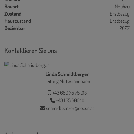
Bauart
Neubau
Zustand
Erstbezug
Hauszustand
Erstbezug
Beziehbar
2027
Kontaktieren Sie uns
Linda Schmidtberger
Leitung Mietwohnungen
+43 660 75 75 013
+43 1 35 600 10
schmidtberger@decus.at