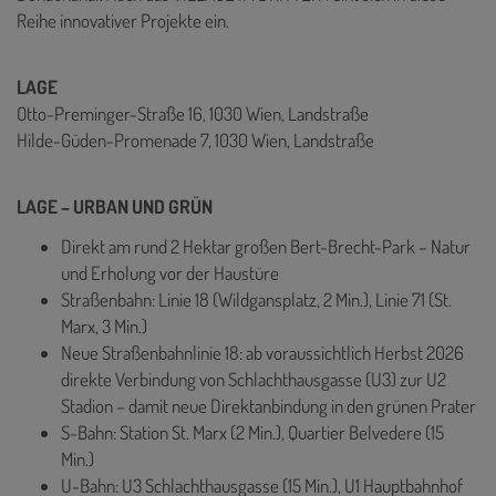
Reihe innovativer Projekte ein.
LAGE
Otto-Preminger-Straße 16, 1030 Wien, Landstraße
Hilde-Güden-Promenade 7, 1030 Wien, Landstraße
LAGE – URBAN UND GRÜN
Direkt am rund 2 Hektar großen Bert-Brecht-Park – Natur
und Erholung vor der Haustüre
Straßenbahn: Linie 18 (Wildgansplatz, 2 Min.), Linie 71 (St.
Marx, 3 Min.)
Neue Straßenbahnlinie 18: ab voraussichtlich Herbst 2026
direkte Verbindung von Schlachthausgasse (U3) zur U2
Stadion – damit neue Direktanbindung in den grünen Prater
S-Bahn: Station St. Marx (2 Min.), Quartier Belvedere (15
Min.)
U-Bahn: U3 Schlachthausgasse (15 Min.), U1 Hauptbahnhof