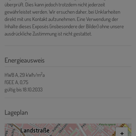
überprüft. Dies kann jedoch trotzdem nicht jederzeit
gewährleistet werden. Wir ersuchen daher, bei Unklarheiten
direkt mit uns Kontakt aufzunehmen. Eine Verwendung der
Inhalte dieses Exposés (insbesondere der Bilder) ohne unsere
ausdrückliche Zustimmung ist nicht gestattet.
Energieausweis
2
HWB
A, 29 kWh/m
a
fGEE
A, 0,75
gültig bis
18.10.2033
Lageplan
+