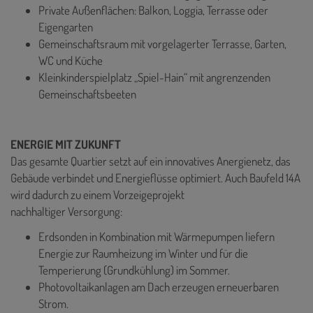
Private Außenflächen: Balkon, Loggia, Terrasse oder
Eigengarten
Gemeinschaftsraum mit vorgelagerter Terrasse, Garten,
WC und Küche
Kleinkinderspielplatz „Spiel-Hain“ mit angrenzenden
Gemeinschaftsbeeten
ENERGIE MIT ZUKUNFT
Das gesamte Quartier setzt auf ein innovatives Anergienetz, das
Gebäude verbindet und Energieflüsse optimiert. Auch Baufeld 14A
wird dadurch zu einem Vorzeigeprojekt
nachhaltiger Versorgung:
Erdsonden in Kombination mit Wärmepumpen liefern
Energie zur Raumheizung im Winter und für die
Temperierung (Grundkühlung) im Sommer.
Photovoltaikanlagen am Dach erzeugen erneuerbaren
Strom.