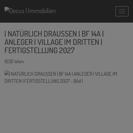
Navig
| NATÜRLICH DRAUSSEN | BF 14A |
ANLEGER | VILLAGE IM DRITTEN |
FERTIGSTELLUNG 2027
1030 Wien