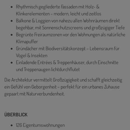
Rhythmisch gegliederte Fassaden mit Holz- &
Klinkerelementen – modern, leicht und zeitlos
Balkone & Loggien von nahezu allen Wohnräumen direkt
begehbar, mit Sonnenschutzscreens und großzügiger Tiefe
Begrünte Freiraumzonen vor den Wohnungen als natürliche
Klimapuffer
Gründächer mit Biodiversitätskonzept – Lebensraum für
Vögel & Insekten
Einladende Entrées & Treppenhäuser, durch Einschnitte
und Treppenaugen lichtdurchflutet
Die Architektur vermittelt Großzügigkeit und schafft gleichzeitig
ein Gefühl von Geborgenheit – perfekt für ein urbanes Zuhause
gepaart mit Naturverbundenheit.
ÜBERBLICK
126 Eigentumswohnungen