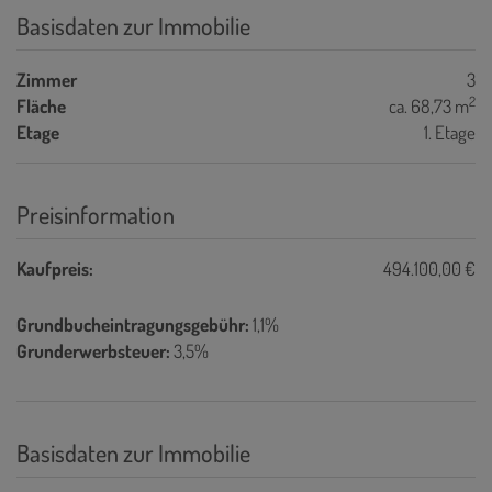
Basisdaten zur Immobilie
Zimmer
3
2
Fläche
ca. 68,73 m
Etage
1. Etage
Preisinformation
Kaufpreis:
494.100,00 €
Grundbucheintragungsgebühr:
1,1%
Grunderwerbsteuer:
3,5%
Basisdaten zur Immobilie