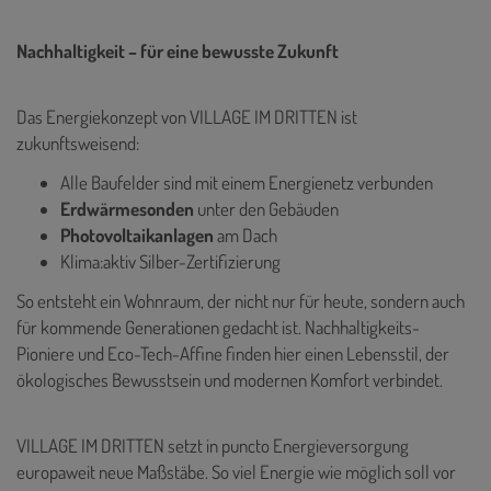
Nachhaltigkeit – für eine bewusste Zukunft
Das Energiekonzept von VILLAGE IM DRITTEN ist
zukunftsweisend:
Alle Baufelder sind mit einem Energienetz verbunden
Erdwärmesonden
unter den Gebäuden
Photovoltaikanlagen
am Dach
Klima:aktiv Silber-Zertifizierung
So entsteht ein Wohnraum, der nicht nur für heute, sondern auch
für kommende Generationen gedacht ist. Nachhaltigkeits-
Pioniere und Eco-Tech-Affine finden hier einen Lebensstil, der
ökologisches Bewusstsein und modernen Komfort verbindet.
VILLAGE IM DRITTEN setzt in puncto Energieversorgung
europaweit neue Maßstäbe. So viel Energie wie möglich soll vor