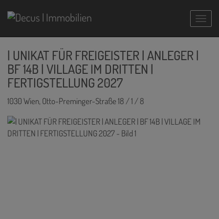
Navig
| UNIKAT FÜR FREIGEISTER | ANLEGER |
BF 14B | VILLAGE IM DRITTEN |
FERTIGSTELLUNG 2027
1030 Wien
, Otto-Preminger-Straße 18 / 1 / 8