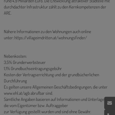
rund 4,9 Milliarden Euro. Die Entwicklung attraktiver Stadteile mit
durchdachter Infrastruktur zählt zu den Kernkompetenzen der
ARE.
Nähere Informationen zu den Wohnungen auch online
unter:
https://villageimdritten.at/wohnungsfinder/
Nebenkosten:
3,5% Grunderwerbsteuer
1,1% Grundbuchseintragungsgebühr
Kosten der Vertragserrichtung und der grundbücherlichen
Durchführung
Es gelten unsere Allgemeinen Geschäftsbedingungen, die unter
www.ehl.at/agb abrufbar sind.
Sämtliche Angaben basieren auf Informationen und Unterlagen
die vom Eigentümer bzw. Auftraggeber
zur Verfügung gestellt wurden und sind ohne Gewähr.