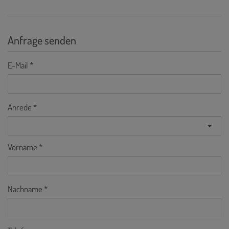
Anfrage senden
E-Mail
Anrede
Vorname
Nachname