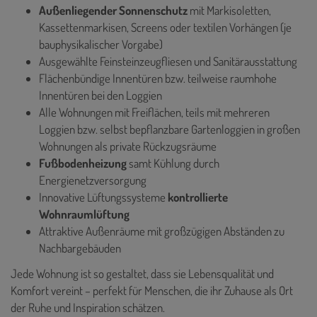
Außenliegender Sonnenschutz
mit Markisoletten,
Kassettenmarkisen, Screens oder textilen Vorhängen (je
bauphysikalischer Vorgabe)
Ausgewählte Feinsteinzeugfliesen und Sanitärausstattung
Flächenbündige Innentüren bzw. teilweise raumhohe
Innentüren bei den Loggien
Alle Wohnungen mit Freiflächen, teils mit mehreren
Loggien bzw. selbst bepflanzbare Gartenloggien in großen
Wohnungen als private Rückzugsräume
Fußbodenheizung
samt Kühlung durch
Energienetzversorgung
Innovative Lüftungssysteme
kontrollierte
Wohnraumlüftung
Attraktive Außenräume mit großzügigen Abständen zu
Nachbargebäuden
Jede Wohnung ist so gestaltet, dass sie Lebensqualität und
Komfort vereint – perfekt für Menschen, die ihr Zuhause als Ort
der Ruhe und Inspiration schätzen.