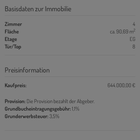
Basisdaten zur Immobilie
Zimmer
4
2
Fläche
ca. 90,69 m
Etage
EG
Tür/Top
8
Preisinformation
Kaufpreis:
644.000,00 €
Provision:
Die Provision bezahlt der Abgeber.
Grundbucheintragungsgebühr:
1,1%
Grunderwerbsteuer:
3,5%