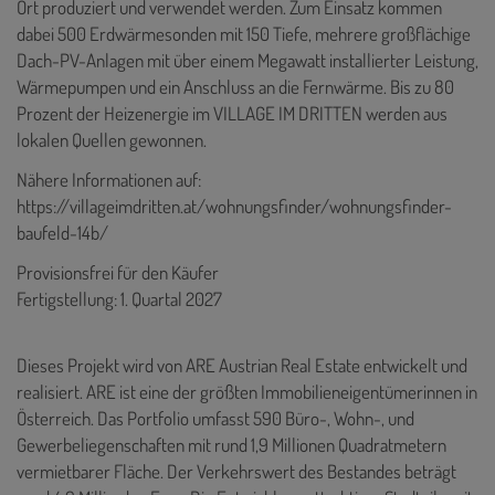
Ort produziert und verwendet werden. Zum Einsatz kommen
dabei 500 Erdwärmesonden mit 150 Tiefe, mehrere großflächige
Dach-PV-Anlagen mit über einem Megawatt installierter Leistung,
Wärmepumpen und ein Anschluss an die Fernwärme. Bis zu 80
Prozent der Heizenergie im VILLAGE IM DRITTEN werden aus
lokalen Quellen gewonnen.
Nähere Informationen auf:
https://villageimdritten.at/wohnungsfinder/wohnungsfinder-
baufeld-14b/
Provisionsfrei für den Käufer
Fertigstellung: 1. Quartal 2027
Dieses Projekt wird von ARE Austrian Real Estate entwickelt und
realisiert. ARE ist eine der größten Immobilieneigentümerinnen in
Österreich. Das Portfolio umfasst 590 Büro-, Wohn-, und
Gewerbeliegenschaften mit rund 1,9 Millionen Quadratmetern
vermietbarer Fläche. Der Verkehrswert des Bestandes beträgt