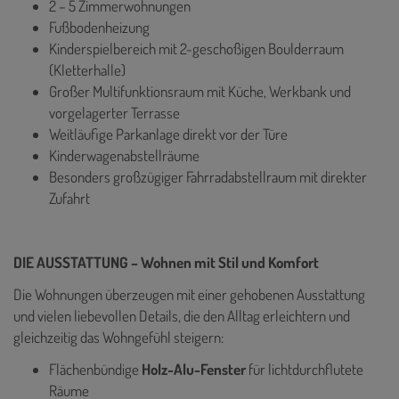
2 – 5 Zimmerwohnungen
Fußbodenheizung
Kinderspielbereich mit 2-geschoßigen Boulderraum
(Kletterhalle)
Großer Multifunktionsraum mit Küche, Werkbank und
vorgelagerter Terrasse
Weitläufige Parkanlage direkt vor der Türe
Kinderwagenabstellräume
Besonders großzügiger Fahrradabstellraum mit direkter
Zufahrt
DIE AUSSTATTUNG – Wohnen mit Stil und Komfort
Die Wohnungen überzeugen mit einer gehobenen Ausstattung
und vielen liebevollen Details, die den Alltag erleichtern und
gleichzeitig das Wohngefühl steigern:
Flächenbündige
Holz-Alu-Fenster
für lichtdurchflutete
Räume