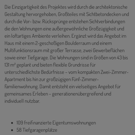
Die Einzigartigkeit des Projektes wird durch die architektonische
Gestaltung hervorgehoben, Großteiles mit Sichtbetondecken und
durch die Vor- bzw. Rücksprünge entstehen Sichtverbindungen
die den Wohnungen eine außergewöhnliche Großzügigkeit und
ein loftartiges Ambiente verleihen. Ergänzt wird das Angebot im
Haus mit einem 2-geschoßigen Boulderraum und einem
Multifunktionsraum mit großer Terrasse, zwei Gewerbeflächen
sowie einer Tiefgarage. Die Wohnungen sind in Größen von 43 bis
131 m² geplant und bieten flexible Grundrisse für
unterschiedlichste Bedürfnisse – vom kompakten Zwei-Zimmer-
Apartment bis hin zur großzügigen Fünf-Zimmer-
Familienwohnung. Damit entsteht ein vielseitiges Angebot für
gemeinsames Erleben – generationenübergreifend und
individuell nutzbar.
109 freifinanzierte Eigentumswohnungen
58 Tiefgaragenplätze