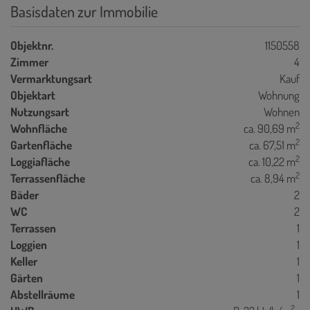
Basisdaten zur Immobilie
Objektnr.
1150558
Zimmer
4
Vermarktungsart
Kauf
Objektart
Wohnung
Nutzungsart
Wohnen
2
Wohnfläche
ca. 90,69 m
2
Gartenfläche
ca. 67,51 m
2
Loggiafläche
ca. 10,22 m
2
Terrassenfläche
ca. 8,94 m
Bäder
2
WC
2
Terrassen
1
Loggien
1
Keller
1
Gärten
1
Abstellräume
1
2