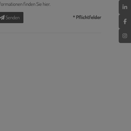
formationen finden Sie
hier
.
* Pflichtfelder
Senden