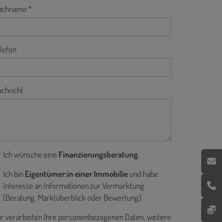
achname
lefon
chricht
Ich wünsche eine
Finanzierungsberatung
.
Ich bin
Eigentümer:in einer Immobilie
und habe
Interesse an Informationen zur Vermarktung
(Beratung, Marktüberblick oder Bewertung).
r verarbeiten Ihre personenbezogenen Daten, weitere