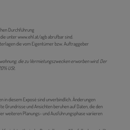
ichen Durchführung
ie unter www.ehl.at/agb abrufbar sind.
nterlagen die vom Eigentümer bzw. Auftraggeber
gewohnung, die zu Vermietungszwecken erworben wird. Der
 20% USt.
gen in diesem Exposé sind unverbindlich. Änderungen
lte Grundrisse und Ansichten beruhen auf Daten, die den
der weiteren Planungs- und Ausführungsphase variieren