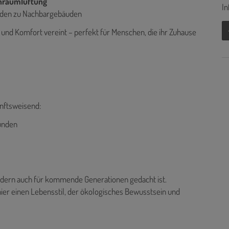
hnraumlüftung
In
nden zu Nachbargebäuden
 und Komfort vereint – perfekt für Menschen, die ihr Zuhause
nftsweisend:
bunden
ondern auch für kommende Generationen gedacht ist.
ier einen Lebensstil, der ökologisches Bewusstsein und