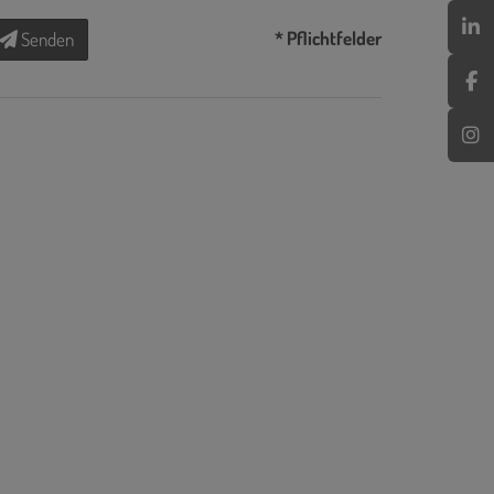
* Pflichtfelder
Senden