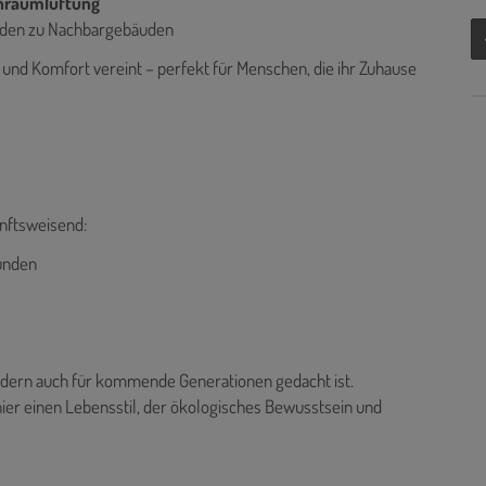
hnraumlüftung
nden zu Nachbargebäuden
 und Komfort vereint – perfekt für Menschen, die ihr Zuhause
nftsweisend:
bunden
ondern auch für kommende Generationen gedacht ist.
ier einen Lebensstil, der ökologisches Bewusstsein und