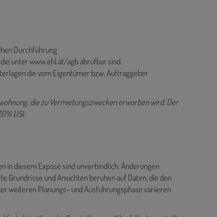
ichen Durchführung
ie unter www.ehl.at/agb abrufbar sind.
nterlagen die vom Eigentümer bzw. Auftraggeber
gewohnung, die zu Vermietungszwecken erworben wird. Der
 20% USt.
gen in diesem Exposé sind unverbindlich. Änderungen
lte Grundrisse und Ansichten beruhen auf Daten, die den
der weiteren Planungs- und Ausführungsphase variieren