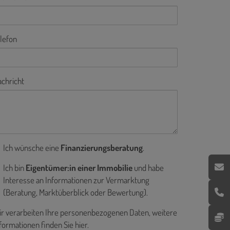
lefon
chricht
Ich wünsche eine
Finanzierungsberatung
.
Ich bin
Eigentümer:in einer Immobilie
und habe
Interesse an Informationen zur Vermarktung
(Beratung, Marktüberblick oder Bewertung).
r verarbeiten Ihre personenbezogenen Daten, weitere
formationen finden Sie
hier
.