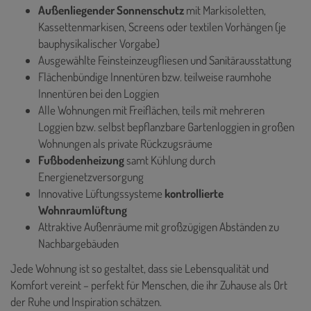
Außenliegender Sonnenschutz
mit Markisoletten,
Kassettenmarkisen, Screens oder textilen Vorhängen (je
bauphysikalischer Vorgabe)
Ausgewählte Feinsteinzeugfliesen und Sanitärausstattung
Flächenbündige Innentüren bzw. teilweise raumhohe
Innentüren bei den Loggien
Alle Wohnungen mit Freiflächen, teils mit mehreren
Loggien bzw. selbst bepflanzbare Gartenloggien in großen
Wohnungen als private Rückzugsräume
Fußbodenheizung
samt Kühlung durch
Energienetzversorgung
Innovative Lüftungssysteme
kontrollierte
Wohnraumlüftung
Attraktive Außenräume mit großzügigen Abständen zu
Nachbargebäuden
Jede Wohnung ist so gestaltet, dass sie Lebensqualität und
Komfort vereint – perfekt für Menschen, die ihr Zuhause als Ort
der Ruhe und Inspiration schätzen.