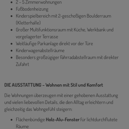
2 – 5 Zimmerwohnungen
Fußbodenheizung
Kinderspielbereich mit 2-geschoßigen Boulderraum
(Kletterhalle)
Großer Multifunktionsraum mit Küche, Werkbank und
vorgelagerter Terrasse
Weitläufige Parkanlage direkt vor der Türe
Kinderwagenabstellräume
Besonders großzügiger Fahrradabstellraum mit direkter
Zufahrt
DIE AUSSTATTUNG – Wohnen mit Stil und Komfort
Die Wohnungen überzeugen mit einer gehobenen Ausstattung
und vielen liebevollen Details, die den Alltag erleichtern und
gleichzeitig das Wohngefühl steigern:
Flächenbündige
Holz-Alu-Fenster
für lichtdurchflutete
Räume