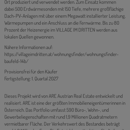
Ort produziert und verwendet werden. Zum Einsatz kommen
dabei 500 Erdwärmesonden mit 150 Tiefe, mehrere großflächige
Dach-PV-Anlagen mit über einem Megawatt installierter Leistung,
Wärmepumpen und ein Anschluss an die Fernwärme. Bis zu 80
Prozent der Heizenergie im VILLAGE IM DRITTEN werden aus
lokalen Quellen gewonnen.
Nähere Informationen auf:
https://villageimdritten.at/wohnungsfinder/wohnungsfinder-
baufeld-14b/
Provisionsfrei für den Käufer
Fertigstellung: 1. Quartal 2027
Dieses Projekt wird von ARE Austrian Real Estate entwickelt und
realisiert. ARE ist eine der größten Immobilieneigentümerinnen in
Österreich. Das Portfolio umfasst 590 Büro-, Wohn-, und
Gewerbeliegenschaften mit rund 1,9 Millionen Quadratmetern
vermietbarer Fläche. Der Verkehrswert des Bestandes beträgt