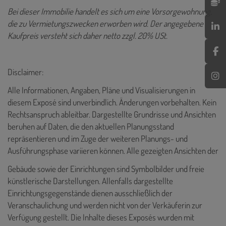
Bei dieser Immobilie handelt es sich um eine Vorsorgewohnung,
die zu Vermietungszwecken erworben wird. Der angegebene
Kaufpreis versteht sich daher netto zzgl. 20% USt.
Disclaimer:
Alle Informationen, Angaben, Pläne und Visualisierungen in
diesem Exposé sind unverbindlich. Änderungen vorbehalten. Kein
Rechtsanspruch ableitbar. Dargestellte Grundrisse und Ansichten
beruhen auf Daten, die den aktuellen Planungsstand
repräsentieren und im Zuge der weiteren Planungs- und
Ausführungsphase variieren können. Alle gezeigten Ansichten der
Gebäude sowie der Einrichtungen sind Symbolbilder und freie
künstlerische Darstellungen. Allenfalls dargestellte
Einrichtungsgegenstände dienen ausschließlich der
Veranschaulichung und werden nicht von der Verkäuferin zur
Verfügung gestellt. Die Inhalte dieses Exposés wurden mit