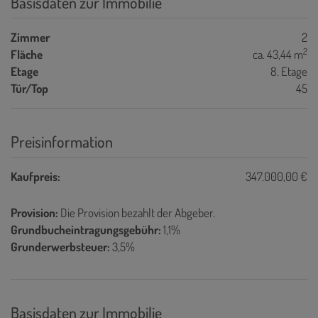
Basisdaten zur Immobilie
Zimmer
2
2
Fläche
ca. 43,44 m
Etage
8. Etage
Tür/Top
45
Preisinformation
Kaufpreis:
347.000,00 €
Provision:
Die Provision bezahlt der Abgeber.
Grundbucheintragungsgebühr:
1,1%
Grunderwerbsteuer:
3,5%
Basisdaten zur Immobilie