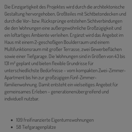
Die Einzigartigkeit des Projektes wird durch die architektonische
Gestaltung hervorgehoben, Großteiles mit Sichtbetondecken und
durch die Vor- bzw. Rücksprünge entstehen Sichtverbindungen
die den Wohnungen eine außergewöhnliche Großzügigkeit und
ein loftartiges Ambiente verleihen. Ergänzt wird das Angebot im
Haus mit einem 2-geschoßigen Boulderraum und einem
Multifunktionsraum mit großer Terrasse, zwei Gewerbeflächen
sowie einer Tiefgarage. Die Wohnungen sind in Größen von 43 bis
131 m² geplant und bieten flexible Grundrisse für
unterschiedlichste Bedürfnisse – vom kompakten Zwei-Zimmer-
Apartment bis hin zur großzügigen Fünf-Zimmer-
Familienwohnung. Damit entsteht ein vielseitiges Angebot für
gemeinsames Erleben – generationenübergreifend und
individuell nutzbar.
109 freifinanzierte Eigentumswohnungen
58 Tiefgaragenplätze