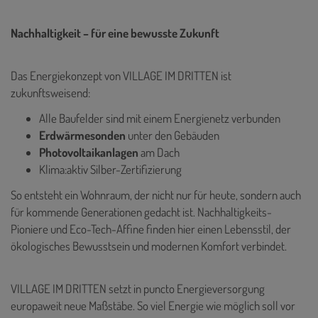
Nachhaltigkeit – für eine bewusste Zukunft
Das Energiekonzept von VILLAGE IM DRITTEN ist
zukunftsweisend:
Alle Baufelder sind mit einem Energienetz verbunden
Erdwärmesonden
unter den Gebäuden
Photovoltaikanlagen
am Dach
Klima:aktiv Silber-Zertifizierung
So entsteht ein Wohnraum, der nicht nur für heute, sondern auch
für kommende Generationen gedacht ist. Nachhaltigkeits-
Pioniere und Eco-Tech-Affine finden hier einen Lebensstil, der
ökologisches Bewusstsein und modernen Komfort verbindet.
VILLAGE IM DRITTEN setzt in puncto Energieversorgung
europaweit neue Maßstäbe. So viel Energie wie möglich soll vor