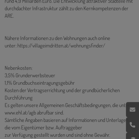
rund 4,9 Milliarden Euro. Die Entwicklung attraktiver Stadteile mit
durchdachter Infrastruktur zählt zu den Kernkompetenzen der
ARE.
Nähere Informationen zu den Wohnungen auch online
unter:
https://villageimdritten.at/wohnungsfinder/
Nebenkosten:
3,5% Grunderwerbsteuer
1,1% Grundbuchseintragungsgebühr
Kosten der Vertragserrichtung und der grundbücherlichen
Durchführung
Es gelten unsere Allgemeinen Geschäftsbedingungen, die unter
www.ehl.at/agb abrufbar sind.
Sämtliche Angaben basieren auf Informationen und Unterlagen
die vom Eigentümer bzw. Auftraggeber
zur Verfügung gestellt wurden und sind ohne Gewähr.