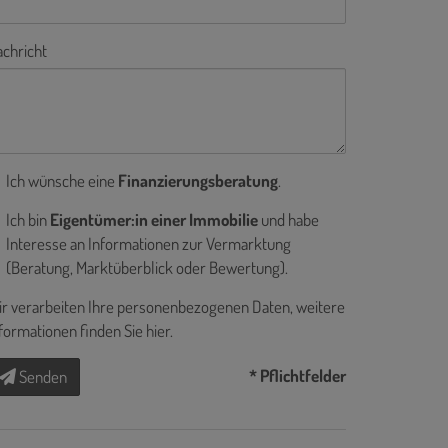
chricht
Ich wünsche eine
Finanzierungsberatung
.
Ich bin
Eigentümer:in einer Immobilie
und habe
Interesse an Informationen zur Vermarktung
(Beratung, Marktüberblick oder Bewertung).
r verarbeiten Ihre personenbezogenen Daten, weitere
formationen finden Sie
hier
.
* Pflichtfelder
Senden