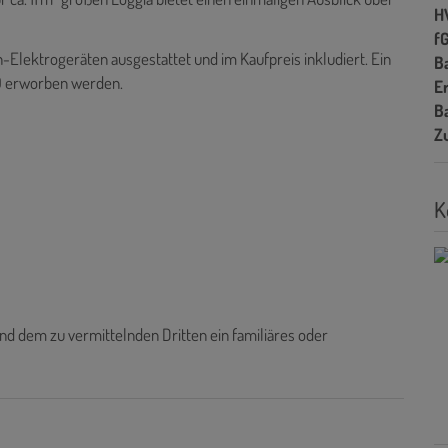
H
f
Elektrogeräten ausgestattet und im Kaufpreis inkludiert. Ein
B
0
erworben werden.
E
B
Z
K
nd dem zu vermittelnden Dritten ein familiäres oder