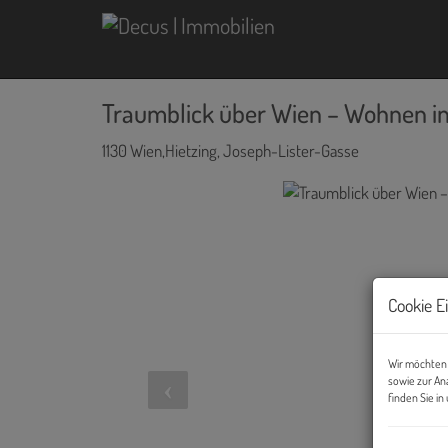
Traumblick über Wien – Wohnen in 
1130 Wien,Hietzing
, Joseph-Lister-Gasse
Cookie E
Wir möchten 
sowie zur An
finden Sie i