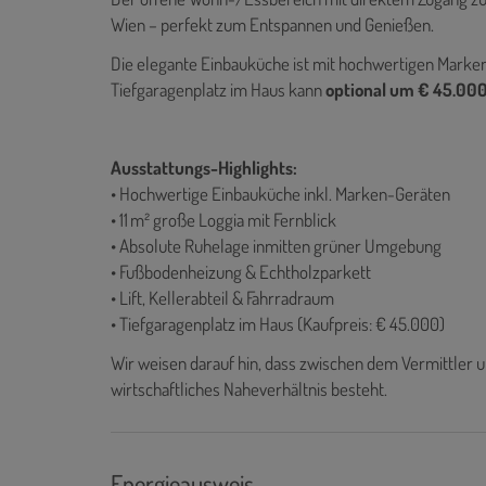
Wien – perfekt zum Entspannen und Genießen.
Die elegante Einbauküche ist mit hochwertigen Marken-
Tiefgaragenplatz im Haus kann
optional um € 45.00
Ausstattungs-Highlights:
• Hochwertige Einbauküche inkl. Marken-Geräten
• 11 m² große Loggia mit Fernblick
• Absolute Ruhelage inmitten grüner Umgebung
• Fußbodenheizung & Echtholzparkett
• Lift, Kellerabteil & Fahrradraum
• Tiefgaragenplatz im Haus (Kaufpreis: € 45.000)
Wir weisen darauf hin, dass zwischen dem Vermittler u
wirtschaftliches Naheverhältnis besteht.
Energieausweis