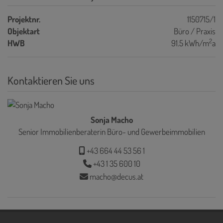
Projektnr.
1150715/1
Objektart
Büro / Praxis
2
HWB
91.5 kWh/m
a
Kontaktieren Sie uns
Sonja Macho
Senior Immobilienberaterin Büro- und Gewerbeimmobilien
+43 664 44 53 56 1
+43 1 35 600 10
macho@decus.at