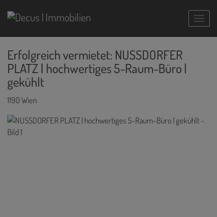
Navig
Erfolgreich vermietet: NUSSDORFER
PLATZ | hochwertiges 5-Raum-Büro |
gekühlt
1190 Wien