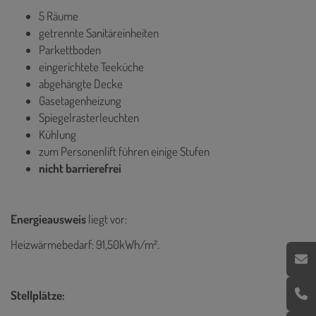
5 Räume
getrennte Sanitäreinheiten
Parkettboden
eingerichtete Teeküche
abgehängte Decke
Gasetagenheizung
Spiegelrasterleuchten
Kühlung
zum Personenlift führen einige Stufen
nicht barrierefrei
Energieausweis
liegt vor:
Heizwärmebedarf: 91,50kWh/m².
Stellplätze: