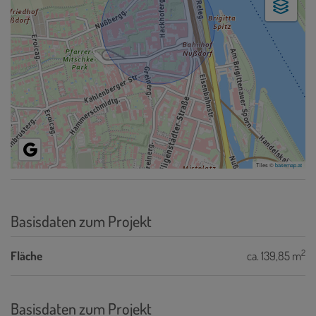
Tiles ©
basemap.at
Basisdaten zum Projekt
2
Fläche
ca. 139,85 m
Basisdaten zum Projekt