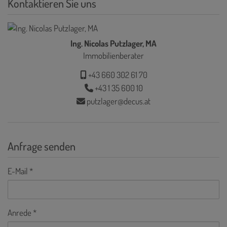
Kontaktieren Sie uns
Ing. Nicolas Putzlager, MA
Immobilienberater
+43 660 302 61 70
+43 1 35 600 10
putzlager@decus.at
Anfrage senden
E-Mail
Anrede