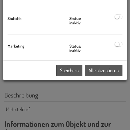
Statistik
Status:
inaktiv
Marketing
Status:
inaktiv
Speichern
Alle akzeptieren
Beschreibung
U4 Hütteldorf
Informationen zum Objekt und zur