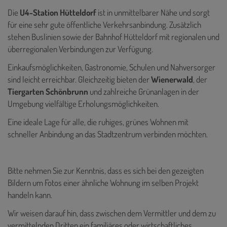
Die
U4-Station Hütteldorf
ist in unmittelbarer Nähe und sorgt
für eine sehr gute öffentliche Verkehrsanbindung. Zusätzlich
stehen Buslinien sowie der Bahnhof Hütteldorf mit regionalen und
überregionalen Verbindungen zur Verfügung.
Einkaufsmöglichkeiten, Gastronomie, Schulen und Nahversorger
sind leicht erreichbar. Gleichzeitig bieten der
Wienerwald
, der
Tiergarten Schönbrunn
und zahlreiche Grünanlagen in der
Umgebung vielfältige Erholungsmöglichkeiten.
Eine ideale Lage für alle, die ruhiges, grünes Wohnen mit
schneller Anbindung an das Stadtzentrum verbinden möchten.
Bitte nehmen Sie zur Kenntnis, dass es sich bei den gezeigten
Bildern um Fotos einer ähnliche Wohnung im selben Projekt
handeln kann.
Wir weisen darauf hin, dass zwischen dem Vermittler und dem zu
vermittelnden Dritten ein familiäres oder wirtschaftliches