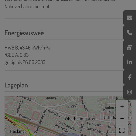
Naheverhältnis besteht.
Energieausweis
2
HWB
B, 43.46 kWh/m
a
fGEE
A, 0,83
gültig bis
26.06.2033
Lageplan
+
−