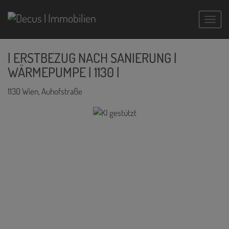
Navig
| ERSTBEZUG NACH SANIERUNG |
WÄRMEPUMPE | 1130 |
1130 Wien
, Auhofstraße