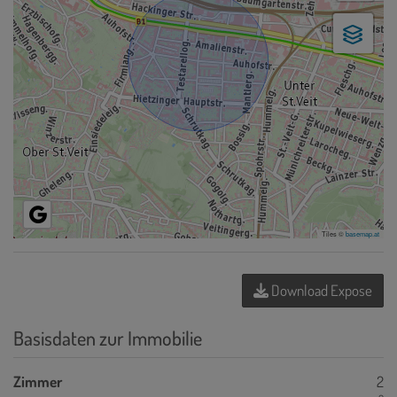
Tiles ©
basemap.at
Download Expose
Basisdaten zur Immobilie
Zimmer
2