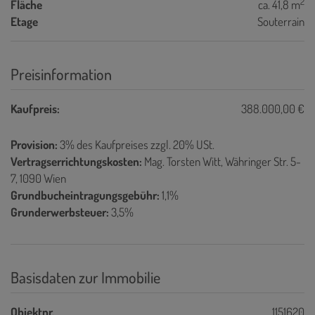
2
Fläche
ca. 41,8 m
Etage
Souterrain
Preisinformation
Kaufpreis:
388.000,00 €
Provision:
3% des Kaufpreises zzgl. 20% USt.
Vertragserrichtungskosten:
Mag. Torsten Witt, Währinger Str. 5-
7, 1090 Wien
Grundbucheintragungsgebühr:
1,1%
Grunderwerbsteuer:
3,5%
Basisdaten zur Immobilie
Objektnr.
1151620