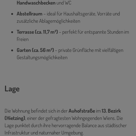
Handwaschbecken
und WC
Abstellraum
– ideal für Haushaltsgeräte, Vorräte und
zusätzliche Ablagemöglichkeiten
Terrasse (ca. 11,7 m²)
– perfekt für entspannte Stunden im
Freien
Garten (ca. 56 m²)
– private Grünfläche mit vielfältigen
Gestaltungsmöglichkeiten
Lage
Die Wohnung befindet sich in der
Auhofstraße
im
13. Bezirk
(Hietzing)
, einer der gefragtesten Wohngegenden Wiens. Die
Lage punktet durch ihre hervorragende Balance aus städtischer
Infrastruktur und naturnaher Umgebung.