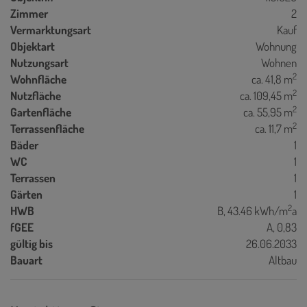
Zimmer
2
Vermarktungsart
Kauf
Objektart
Wohnung
Nutzungsart
Wohnen
2
Wohnfläche
ca. 41,8 m
2
Nutzfläche
ca. 109,45 m
2
Gartenfläche
ca. 55,95 m
2
Terrassenfläche
ca. 11,7 m
Bäder
1
WC
1
Terrassen
1
Gärten
1
2
HWB
B, 43.46 kWh/m
a
fGEE
A, 0,83
gültig bis
26.06.2033
Bauart
Altbau