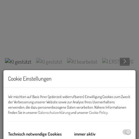
KI gestützt
Cookie Einstellungen
Links
Wir möchten auf Basis Ihrer (jederzeit widerrufbaren) Einwilligung Cookies zum Zweck
der Verbesserung unserer Website sowie zur Analyse Ihres Userverhaltens
verwenden, die dazu personenbezogene Daten verarbeiten. Nähere Informationen
finden Sie in unserer
Datenschutzerklärung
und unserer
Cookie Policy
.
Technisch notwendige Cookies
immer aktiv