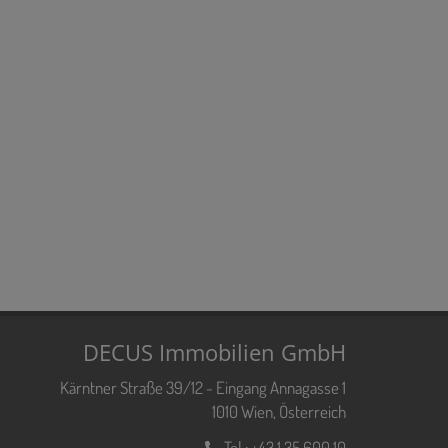
DECUS Immobilien GmbH
Kärntner Straße 39/12 - Eingang Annagasse 1
1010 Wien, Österreich
Tel.:
+43 1 35 600 10