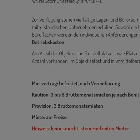
Wr. Neudorf Griesfeld (gilt für B17-1).
Zur Verfügung stehen vielfältige Lager- und Büroräuml
mittelständischen Unternehmen erfüllen. Sowohl die La
Büroflächen werden den individuellen Anforderungen d
Betriebskosten
.
Am Areal der Objekte sind Freistellplätze sowie Plätze
Anzahl vorhanden. Im Objekt selbst und in unmittelba
Mietvertrag: befristet, nach Vereinbarung
Kaution: 3 bis 6 Bruttomonatsmieten je nach Bonit
Provision: 3 Bruttomonatsmieten
Miete: ab-Preise
Hinweis:
keine unecht-steuerbefreiten Mieter