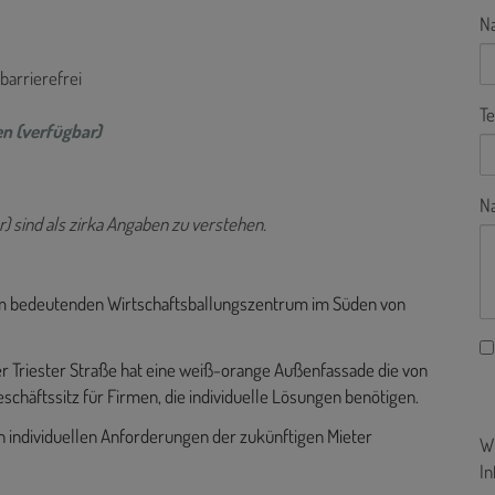
N
 barrierefrei
Te
n (verfügbar)
Na
) sind als zirka Angaben zu verstehen.
 dem bedeutenden Wirtschaftsballungszentrum im Süden von
r Triester Straße hat eine weiß-orange Außenfassade die von
eschäftssitz für Firmen, die individuelle Lösungen benötigen.
n individuellen Anforderungen der zukünftigen Mieter
Wi
In