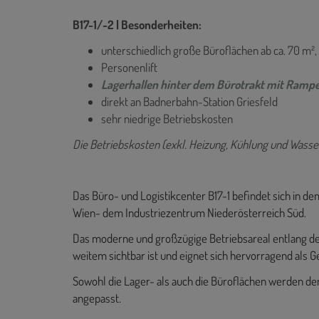
B17-1/-2 | Besonderheiten:
unterschiedlich große Büroflächen ab ca. 70 m²,
Personenlift
Lagerhallen hinter dem Bürotrakt mit Rampe
direkt an Badnerbahn-Station Griesfeld
sehr niedrige Betriebskosten
Die Betriebskosten (exkl. Heizung, Kühlung und Wasser
Das Büro- und Logistikcenter B17-1 befindet sich in
Wien- dem Industriezentrum Niederösterreich Süd.
Das moderne und großzügige Betriebsareal entlang de
weitem sichtbar ist und eignet sich hervorragend als G
Sowohl die Lager- als auch die Büroflächen werden de
angepasst.