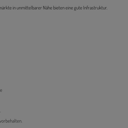
rkte in unmittelbarer Nähe bieten eine gute Infrastruktur.
ße
.
vorbehalten.