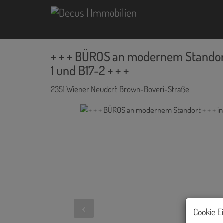
+ + + BÜROS an modernem Standort
1 und B17-2 + + +
2351 Wiener Neudorf
, Brown-Boveri-Straße
Cookie E