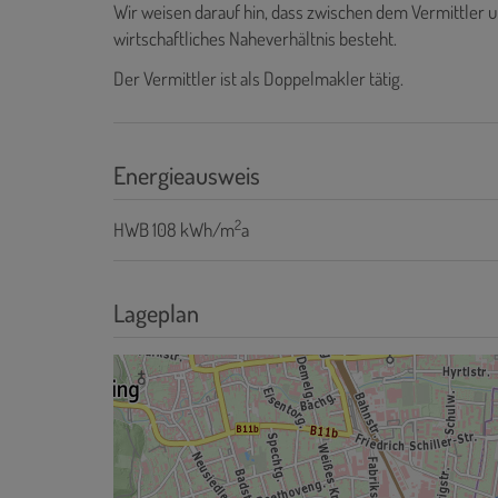
Wir weisen darauf hin, dass zwischen dem Vermittler u
wirtschaftliches Naheverhältnis besteht.
Der Vermittler ist als Doppelmakler tätig.
Energieausweis
2
HWB
108 kWh/m
a
Lageplan