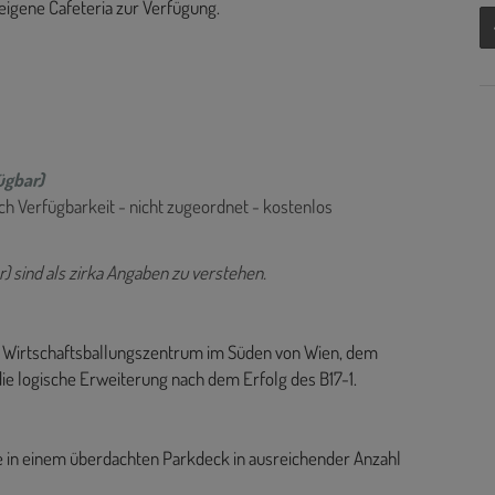
eigene Cafeteria zur Verfügung.
ügbar)
ach Verfügbarkeit - nicht zugeordnet - kostenlos
) sind als zirka Angaben zu verstehen.
en Wirtschaftsballungszentrum im Süden von Wien, dem
die logische Erweiterung nach dem Erfolg des B17-1.
ze in einem überdachten Parkdeck in ausreichender Anzahl