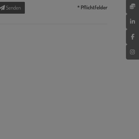
* Pflichtfelder
Senden